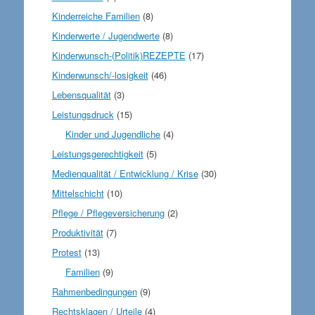
Kinderreiche Familien
(8)
Kinderwerte / Jugendwerte
(8)
Kinderwunsch-(Politik)REZEPTE
(17)
Kinderwunsch/-losigkeit
(46)
Lebensqualität
(3)
Leistungsdruck
(15)
Kinder und Jugendliche
(4)
Leistungsgerechtigkeit
(5)
Medienqualität / Entwicklung / Krise
(30)
Mittelschicht
(10)
Pflege / Pflegeversicherung
(2)
Produktivität
(7)
Protest
(13)
Familien
(9)
Rahmenbedingungen
(9)
Rechtsklagen / Urteile
(4)