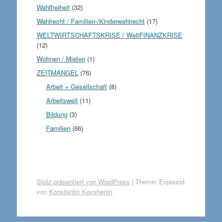
Wahlfreiheit
(32)
Wahlrecht / Familien-/Kinderwahlrecht
(17)
WELTWIRTSCHAFTSKRISE / WeltFINANZKRISE
(12)
Wohnen / Mieten
(1)
ZEITMANGEL
(76)
Arbeit + Gesellschaft
(8)
Arbeitswelt
(11)
Bildung
(3)
Familien
(66)
Stolz präsentiert von WordPress
|
Theme: Expound
von
Konstantin Kovshenin