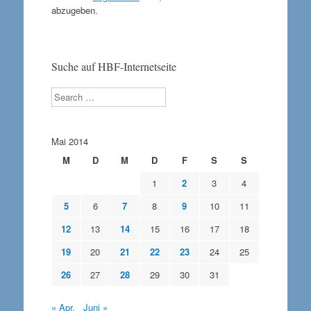
abzugeben.
Suche auf HBF-Internetseite
Search
Mai 2014
M
D
M
D
F
S
S
1
2
3
4
5
6
7
8
9
10
11
12
13
14
15
16
17
18
19
20
21
22
23
24
25
26
27
28
29
30
31
« Apr.
Juni »