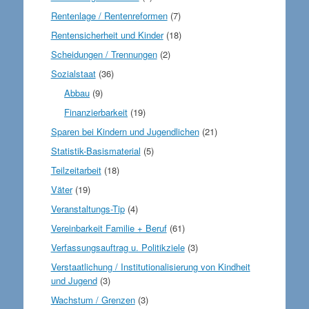
Rentenlage / Rentenreformen
(7)
Rentensicherheit und Kinder
(18)
Scheidungen / Trennungen
(2)
Sozialstaat
(36)
Abbau
(9)
Finanzierbarkeit
(19)
Sparen bei Kindern und Jugendlichen
(21)
Statistik-Basismaterial
(5)
Teilzeitarbeit
(18)
Väter
(19)
Veranstaltungs-Tip
(4)
Vereinbarkeit Familie + Beruf
(61)
Verfassungsauftrag u. Politikziele
(3)
Verstaatlichung / Institutionalisierung von Kindheit
und Jugend
(3)
Wachstum / Grenzen
(3)