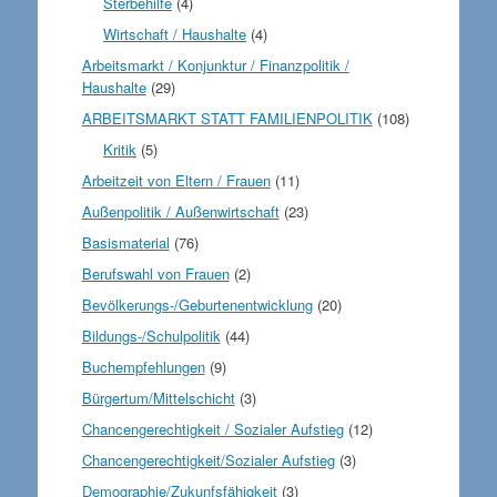
Sterbehilfe
(4)
Wirtschaft / Haushalte
(4)
Arbeitsmarkt / Konjunktur / Finanzpolitik /
Haushalte
(29)
ARBEITSMARKT STATT FAMILIENPOLITIK
(108)
Kritik
(5)
Arbeitzeit von Eltern / Frauen
(11)
Außenpolitik / Außenwirtschaft
(23)
Basismaterial
(76)
Berufswahl von Frauen
(2)
Bevölkerungs-/Geburtenentwicklung
(20)
Bildungs-/Schulpolitik
(44)
Buchempfehlungen
(9)
Bürgertum/Mittelschicht
(3)
Chancengerechtigkeit / Sozialer Aufstieg
(12)
Chancengerechtigkeit/Sozialer Aufstieg
(3)
Demographie/Zukunfsfähigkeit
(3)