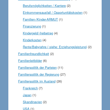
Berufsmöglichkeiten / Karriere
(2)
Einkommensausfall / Opportunitätskosten
(1)
Familien-/Kinder-ARMUT
(1)
Finanzierung
(1)
Kindergeld/-freibetrag
(4)
Kinderkosten
(4)
Rente/Babyjahre ( siehe: Erziehungsleistung)
(2)
Familienfreundlichkeit
(2)
Familienleitbilder
(6)
Familienpolitik der Parteien
(11)
Familienpolitik der Regierung
(27)
Familienpolitik im Ausland
(26)
Frankreich
(7)
Japan
(1)
Skandinavien
(2)
USA
(1)