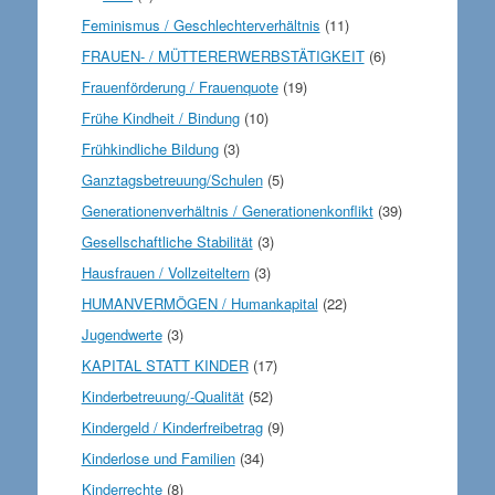
Feminismus / Geschlechterverhältnis
(11)
FRAUEN- / MÜTTERERWERBSTÄTIGKEIT
(6)
Frauenförderung / Frauenquote
(19)
Frühe Kindheit / Bindung
(10)
Frühkindliche Bildung
(3)
Ganztagsbetreuung/Schulen
(5)
Generationenverhältnis / Generationenkonflikt
(39)
Gesellschaftliche Stabilität
(3)
Hausfrauen / Vollzeiteltern
(3)
HUMANVERMÖGEN / Humankapital
(22)
Jugendwerte
(3)
KAPITAL STATT KINDER
(17)
Kinderbetreuung/-Qualität
(52)
Kindergeld / Kinderfreibetrag
(9)
Kinderlose und Familien
(34)
Kinderrechte
(8)