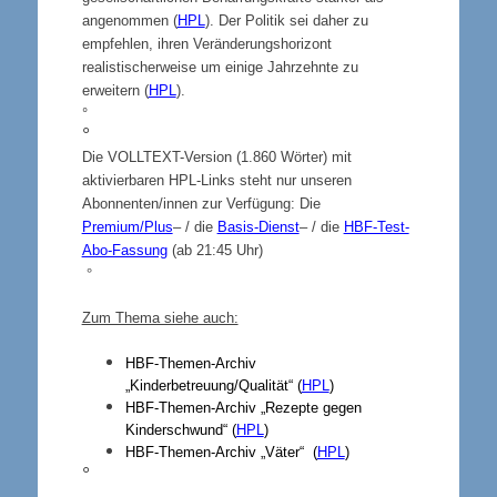
angenommen (
HPL
). Der Politik sei daher zu
empfehlen, ihren Veränderungshorizont
realistischerweise um einige Jahrzehnte zu
erweitern (
HPL
).
°
°
Die VOLLTEXT-Version (1.860 Wörter) mit
aktivierbaren HPL-Links steht nur unseren
Abonnenten/innen zur Verfügung: Die
Premium/Plus
– / die
Basis-Dienst
– / die
HBF-Test-
Abo-Fassung
(ab 21:45 Uhr)
°
Zum Thema siehe auch:
HBF-Themen-Archiv
„Kinderbetreuung/Qualität“ (
HPL
)
HBF-Themen-Archiv „Rezepte gegen
Kinderschwund“ (
HPL
)
HBF-Themen-Archiv „Väter“ (
HPL
)
°