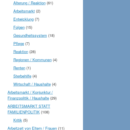
Alterung / Reaktion
(61)
Arbeitsmarkt
(2)
Entwicklung
(7)
Folgen
(15)
Gesundheitssystem
(18)
Pflege
(7)
Reaktion
(28)
Regionen / Kommunen
(4)
Renten
(1)
Sterbehilfe
(4)
Wirtschaft / Haushalte
(4)
Arbeitsmarkt / Konjunktur /
Finanzpolitik / Haushalte
(29)
ARBEITSMARKT STATT
FAMILIENPOLITIK
(108)
Kritik
(5)
Arbeitzeit von Eltern / Frauen
(11)