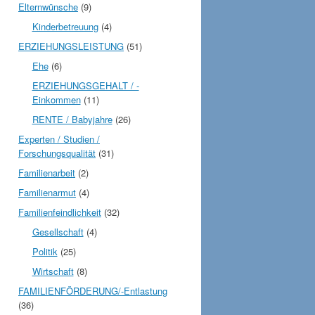
Elternwünsche
(9)
Kinderbetreuung
(4)
ERZIEHUNGSLEISTUNG
(51)
Ehe
(6)
ERZIEHUNGSGEHALT / -
Einkommen
(11)
RENTE / Babyjahre
(26)
Experten / Studien /
Forschungsqualität
(31)
Familienarbeit
(2)
Familienarmut
(4)
Familienfeindlichkeit
(32)
Gesellschaft
(4)
Politik
(25)
Wirtschaft
(8)
FAMILIENFÖRDERUNG/-Entlastung
(36)