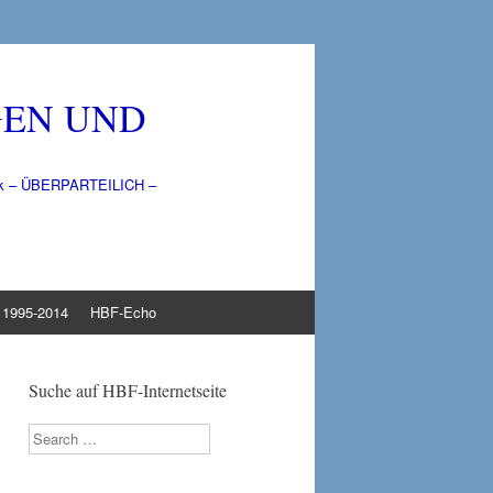
GEN UND
litik – ÜBERPARTEILICH –
1995-2014
HBF-Echo
Suche auf HBF-Internetseite
Search