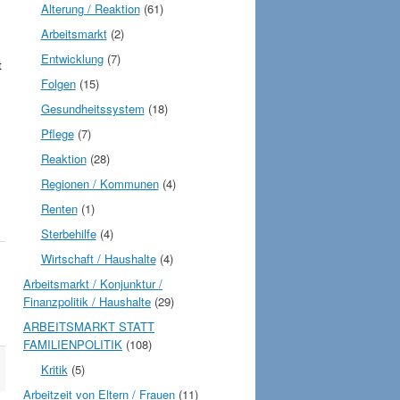
Alterung / Reaktion
(61)
Arbeitsmarkt
(2)
Entwicklung
(7)
t
Folgen
(15)
Gesundheitssystem
(18)
Pflege
(7)
Reaktion
(28)
Regionen / Kommunen
(4)
Renten
(1)
Sterbehilfe
(4)
Wirtschaft / Haushalte
(4)
Arbeitsmarkt / Konjunktur /
1
Finanzpolitik / Haushalte
(29)
ARBEITSMARKT STATT
FAMILIENPOLITIK
(108)
Kritik
(5)
Arbeitzeit von Eltern / Frauen
(11)