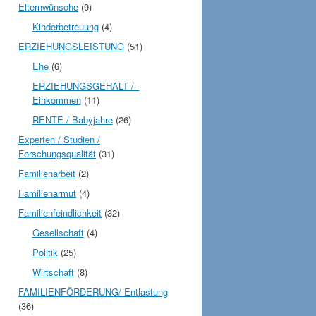
Elternwünsche
(9)
Kinderbetreuung
(4)
ERZIEHUNGSLEISTUNG
(51)
Ehe
(6)
ERZIEHUNGSGEHALT / -
Einkommen
(11)
RENTE / Babyjahre
(26)
Experten / Studien /
Forschungsqualität
(31)
Familienarbeit
(2)
Familienarmut
(4)
Familienfeindlichkeit
(32)
Gesellschaft
(4)
Politik
(25)
Wirtschaft
(8)
FAMILIENFÖRDERUNG/-Entlastung
(36)