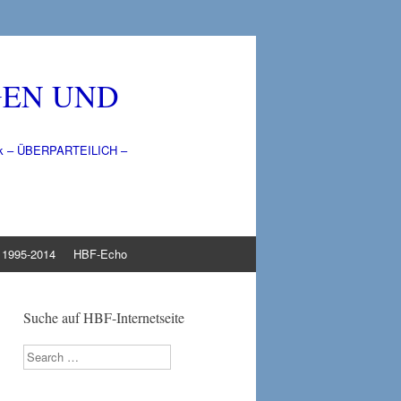
GEN UND
litik – ÜBERPARTEILICH –
1995-2014
HBF-Echo
Suche auf HBF-Internetseite
Search