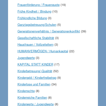
Frauenförderung / Frauenquote
(19)
Frühe Kindheit / Bindung
(10)
Frühkindliche Bildung
(3)
Ganztagsbetreuung/Schulen
(5)
Generationenverhältnis / Generationenkonflikt
(39)
Gesellschaftliche Stabilität
(3)
Hausfrauen / Vollzeiteltern
(3)
HUMANVERMÖGEN / Humankapital
(22)
Jugendwerte
(3)
KAPITAL STATT KINDER
(17)
Kinderbetreuung/-Qualität
(52)
Kindergeld / Kinderfreibetrag
(9)
Kinderlose und Familien
(34)
Kinderrechte
(8)
Kinderreiche Familien
(8)
Kinderwerte / Jugendwerte
(8)