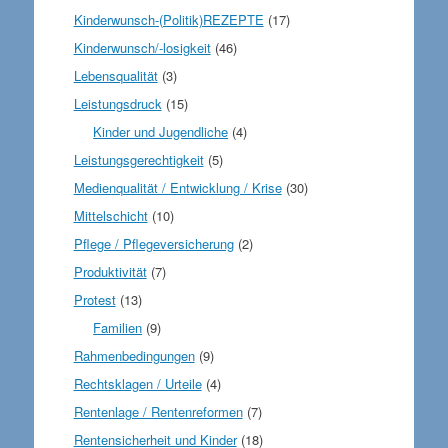
Kinderwunsch-(Politik)REZEPTE
(17)
Kinderwunsch/-losigkeit
(46)
Lebensqualität
(3)
Leistungsdruck
(15)
Kinder und Jugendliche
(4)
Leistungsgerechtigkeit
(5)
Medienqualität / Entwicklung / Krise
(30)
Mittelschicht
(10)
Pflege / Pflegeversicherung
(2)
Produktivität
(7)
Protest
(13)
Familien
(9)
Rahmenbedingungen
(9)
Rechtsklagen / Urteile
(4)
Rentenlage / Rentenreformen
(7)
Rentensicherheit und Kinder
(18)