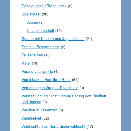
Scheidungen / Trennungen
(2)
Sozialstaat
(36)
Abbau
(9)
Finanzierbarkeit
(19)
Sparen bei Kindern und Jugendlichen
(21)
Statistik-Basismaterial
(5)
Teilzeitarbeit
(18)
Väter
(19)
Veranstaltungs-Tip
(4)
Vereinbarkeit Familie + Beruf
(61)
Verfassungsauftrag u. Politikziele
(3)
Verstaatlichung / Institutionalisierung von Kindheit
und Jugend
(3)
Wachstum / Grenzen
(3)
Wahlfreiheit
(32)
Wahlrecht / Familien-/Kinderwahlrecht
(17)