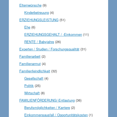
Elternwünsche
(9)
Kinderbetreuung
(4)
ERZIEHUNGSLEISTUNG
(51)
Ehe
(6)
ERZIEHUNGSGEHALT / -Einkommen
(11)
RENTE / Babyjahre
(26)
Experten / Studien / Forschungsqualität
(31)
Familienarbeit
(2)
Familienarmut
(4)
Familienfeindlichkeit
(32)
Gesellschaft
(4)
Politik
(25)
Wirtschaft
(8)
FAMILIENFÖRDERUNG/-Entlastung
(36)
Berufsmöglichkeiten / Karriere
(2)
Einkommensausfall / Opportunitätskosten
(1)