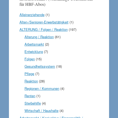
für HBF-Abos)
Alleinerziehende
(1)
Alten-/Senioren-Erwerbstätigkeit
(1)
ALTERUNG / Folgen / Reaktion
(197)
Alterung / Reaktion
(61)
Arbeitsmarkt
(2)
Entwicklung
(7)
Folgen
(15)
Gesundheitssystem
(18)
Pflege
(7)
Reaktion
(28)
Regionen / Kommunen
(4)
Renten
(1)
Sterbehilfe
(4)
Wirtschaft / Haushalte
(4)
Arbeitsmarkt / Konjunktur / Finanzpolitik /