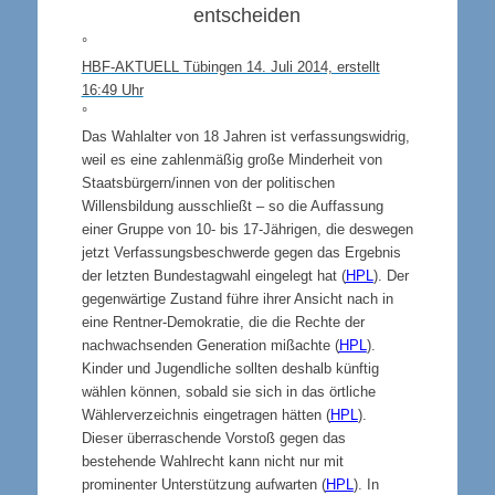
entscheiden
°
HBF-AKTUELL Tübingen 14. Juli 2014, erstellt
16:49 Uhr
°
Das Wahlalter von 18 Jahren ist verfassungswidrig,
weil es eine zahlenmäßig große Minderheit von
Staatsbürgern/innen von der politischen
Willensbildung ausschließt – so die Auffassung
einer Gruppe von
10- bis 17-Jährigen, die deswegen
jetzt Verfassungsbeschwerde gegen das Ergebnis
der letzten Bundestagwahl eingelegt hat (
HPL
). Der
gegenwärtige Zustand führe ihrer Ansicht nach in
eine Rentner-Demokratie, die die Rechte der
nachwachsenden Generation mißachte (
HPL
).
Kinder und Jugendliche sollten deshalb künftig
wählen können, sobald sie sich in das örtliche
Wählerverzeichnis eingetragen hätten (
HPL
).
Dieser überraschende Vorstoß gegen das
bestehende Wahlrecht kann nicht nur mit
prominenter Unterstützung aufwarten (
HPL
). In