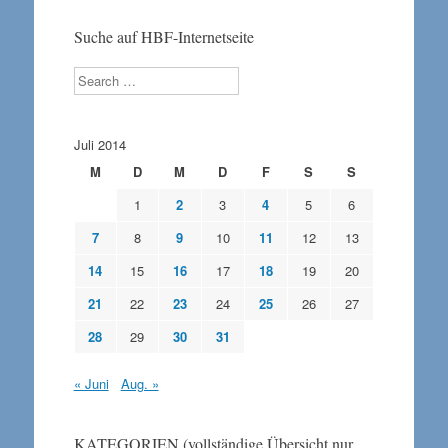
Suche auf HBF-Internetseite
Search
Juli 2014
M
D
M
D
F
S
S
1
2
3
4
5
6
7
8
9
10
11
12
13
14
15
16
17
18
19
20
21
22
23
24
25
26
27
28
29
30
31
« Juni
Aug. »
KATEGORIEN (vollständige Übersicht nur