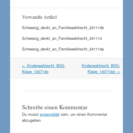
Verwandte Artikel
Schwesig_denkt_an_Familiewahlrecht_241114b
Schwesig_denkt_an_Familiewahlrecht_241114
Schwesig_denkt_an_Familiewahlrecht_241114p
Artikel
←
Kinderwahlrecht_BVG-
Kinderwahlrecht_BVG-
Navigation
Klage_140714p
Klage_140714pl
→
Schreibe einen Kommentar
Du musst
angemeldet
sein, um einen Kommentar
abzugeben.