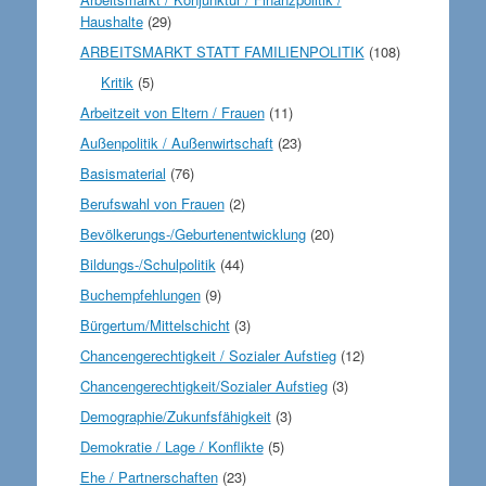
Haushalte
(29)
ARBEITSMARKT STATT FAMILIENPOLITIK
(108)
Kritik
(5)
Arbeitzeit von Eltern / Frauen
(11)
Außenpolitik / Außenwirtschaft
(23)
Basismaterial
(76)
Berufswahl von Frauen
(2)
Bevölkerungs-/Geburtenentwicklung
(20)
Bildungs-/Schulpolitik
(44)
Buchempfehlungen
(9)
Bürgertum/Mittelschicht
(3)
Chancengerechtigkeit / Sozialer Aufstieg
(12)
Chancengerechtigkeit/Sozialer Aufstieg
(3)
Demographie/Zukunfsfähigkeit
(3)
Demokratie / Lage / Konflikte
(5)
Ehe / Partnerschaften
(23)