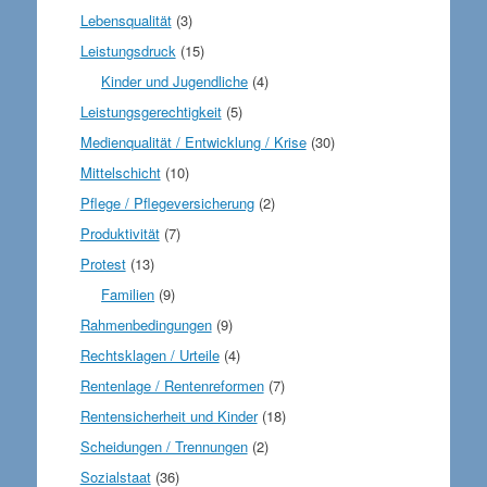
Lebensqualität
(3)
Leistungsdruck
(15)
Kinder und Jugendliche
(4)
Leistungsgerechtigkeit
(5)
Medienqualität / Entwicklung / Krise
(30)
Mittelschicht
(10)
Pflege / Pflegeversicherung
(2)
Produktivität
(7)
Protest
(13)
Familien
(9)
Rahmenbedingungen
(9)
Rechtsklagen / Urteile
(4)
Rentenlage / Rentenreformen
(7)
Rentensicherheit und Kinder
(18)
Scheidungen / Trennungen
(2)
Sozialstaat
(36)