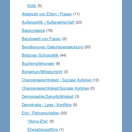
Kritik
(5)
Arbeitzeit von Eltern / Frauen
(11)
Außenpolitik / Außenwirtschaft
(23)
Basismaterial
(76)
Berufswahl von Frauen
(2)
Bevölkerungs-/Geburtenentwicklung
(20)
Bildungs-/Schulpolitik
(44)
Buchempfehlungen
(9)
Bürgertum/Mittelschicht
(3)
Chancengerechtigkeit / Sozialer Aufstieg
(12)
Chancengerechtigkeit/Sozialer Aufstieg
(3)
Demographie/Zukunfsfähigkeit
(3)
Demokratie / Lage / Konflikte
(5)
Ehe / Partnerschaften
(23)
"Homo-Ehe"
(5)
Ehegattensplitting
(1)