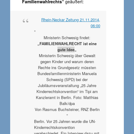
Familienwahlrechts“
geäußert:
Rhein-Neckar Zeitung 21.11.2014,
06:00
°
Ministerin Schwesig findet:
„FAMILIENWAHLRECHT ist eine
gute Idee
„
Ministerin Schwesig über Gewalt
gegen Kinder und warum deren
Rechte ins Grundgesetz müssten
Bundesfamilienministerin Manuela
Schwesig (SPD) bei der
Jubiläumsveranstaltung „25 Jahre
Kinderrechtskonvention“ im Tipi am
Kanzleramt in Berlin. Foto: Matthias
Balk/dpa
Von Rasmus Buchsteiner, RNZ Berlin
°
Berlin. Vor 25 Jahren wurde die UN-
Kinderrechtskonvention
verabschiedet. Ein Interview dazu mit