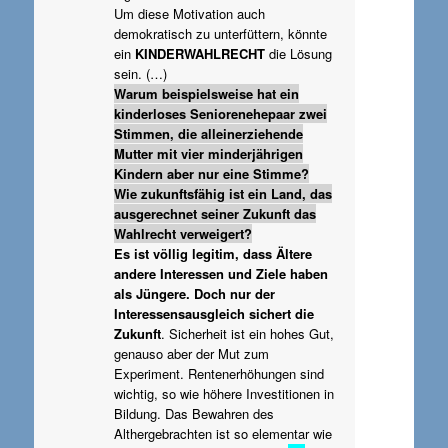
Um diese Motivation auch
demokratisch zu unterfüttern, könnte
ein
KINDERWAHLRECHT
die Lösung
sein. (…)
Warum beispielsweise hat ein
kinderloses Seniorenehepaar zwei
Stimmen, die alleinerziehende
Mutter mit vier minderjährigen
Kindern aber nur eine Stimme?
Wie zukunftsfähig ist ein Land, das
ausgerechnet seiner Zukunft das
Wahlrecht verweigert?
Es ist völlig legitim, dass Ältere
andere Interessen und Ziele haben
als Jüngere. Doch nur der
Interessensausgleich sichert die
Zukunft
. Sicherheit ist ein hohes Gut,
genauso aber der Mut zum
Experiment. Rentenerhöhungen sind
wichtig, so wie höhere Investitionen in
Bildung. Das Bewahren des
Althergebrachten ist so elementar wie