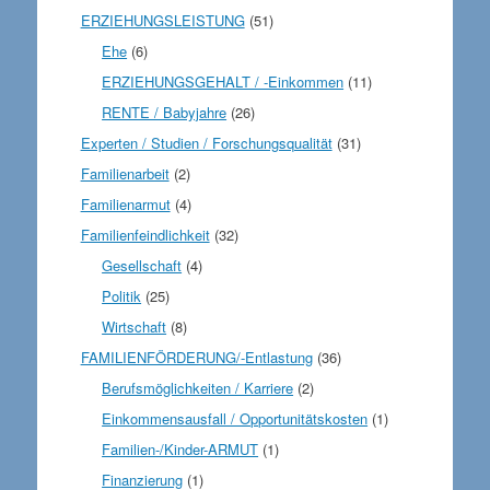
ERZIEHUNGSLEISTUNG
(51)
Ehe
(6)
ERZIEHUNGSGEHALT / -Einkommen
(11)
RENTE / Babyjahre
(26)
Experten / Studien / Forschungsqualität
(31)
Familienarbeit
(2)
Familienarmut
(4)
Familienfeindlichkeit
(32)
Gesellschaft
(4)
Politik
(25)
Wirtschaft
(8)
FAMILIENFÖRDERUNG/-Entlastung
(36)
Berufsmöglichkeiten / Karriere
(2)
Einkommensausfall / Opportunitätskosten
(1)
Familien-/Kinder-ARMUT
(1)
Finanzierung
(1)