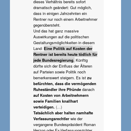
dieses Verhältnis bereits sofort
dramatisch geändert: Gut möglich,
dass in einigen Jahrzehnten ein
Rentner nur noch einem Arbeitnehmer
gegenübersteht.
Und das hat ganz massive
Auswirkungen auf die politischen
Gestaltungsmöglichkeiten in diesem
Land:
Eine Politik auf Kosten der
Rentner ist bereits heute tödlich für
jede Bundesregierung
.
Künftig
dürfte sich der Einfluss der Älteren
auf Parteien sowie Politik noch
bemerkenswert steigern. Es ist
zu
befürchten, dass die vermögenden
Ruheständler ihre Pfründe
danach
auf Kosten von Arbeitnehmern
sowie Familien knallhart
verteidigen.
(…)
Tatsächlich aber halten namhafte
Verfassungsrechtler
wie der
vergangene Bundespräsident Roman
Herzog oder Ex-Verfassungsrichter