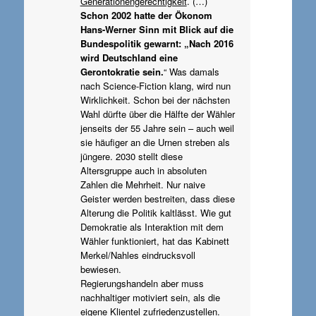
Generationengerechtigkeit
. (…)
Schon 2002 hatte der Ökonom
Hans-Werner Sinn mit Blick auf die
Bundespolitik gewarnt: „Nach 2016
wird Deutschland eine
Gerontokratie sein.
“ Was damals
nach Science-Fiction klang, wird nun
Wirklichkeit. Schon bei der nächsten
Wahl dürfte über die Hälfte der Wähler
jenseits der 55 Jahre sein – auch weil
sie häufiger an die Urnen streben als
jüngere. 2030 stellt diese
Altersgruppe auch in absoluten
Zahlen die Mehrheit. Nur naive
Geister werden bestreiten, dass diese
Alterung die Politik kaltlässt. Wie gut
Demokratie als Interaktion mit dem
Wähler funktioniert, hat das Kabinett
Merkel/Nahles eindrucksvoll
bewiesen.
Regierungshandeln aber muss
nachhaltiger motiviert sein, als die
eigene Klientel zufriedenzustellen.