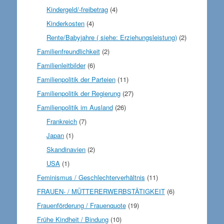
Kindergeld/-freibetrag
(4)
Kinderkosten
(4)
Rente/Babyjahre ( siehe: Erziehungsleistung)
(2)
Familienfreundlichkeit
(2)
Familienleitbilder
(6)
Familienpolitik der Parteien
(11)
Familienpolitik der Regierung
(27)
Familienpolitik im Ausland
(26)
Frankreich
(7)
Japan
(1)
Skandinavien
(2)
USA
(1)
Feminismus / Geschlechterverhältnis
(11)
FRAUEN- / MÜTTERERWERBSTÄTIGKEIT
(6)
Frauenförderung / Frauenquote
(19)
Frühe Kindheit / Bindung
(10)