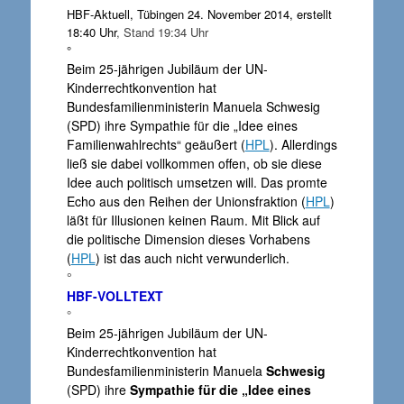
HBF-Aktuell, Tübingen 24. November 2014, erstellt
18:40 Uhr
, Stand 19:34 Uhr
°
Beim 25-jährigen Jubiläum der UN-
Kinderrechtkonvention hat
Bundesfamilienministerin Manuela Schwesig
(SPD) ihre Sympathie für die „Idee eines
Familienwahlrechts“ geäußert (
HPL
). Allerdings
ließ sie dabei vollkommen offen, ob sie diese
Idee auch politisch umsetzen will. Das promte
Echo aus den Reihen der Unionsfraktion (
HPL
)
läßt für Illusionen keinen Raum. Mit Blick auf
die politische Dimension dieses Vorhabens
(
HPL
) ist das auch nicht verwunderlich.
°
HBF-VOLLTEXT
°
Beim 25-jährigen Jubiläum der UN-
Kinderrechtkonvention hat
Bundesfamilienministerin Manuela
Schwesig
(SPD) ihre
Sympathie für die „Idee eines