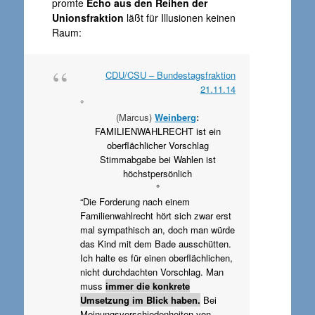
promte
Echo aus den Reihen der
Unionsfraktion
läßt für Illusionen keinen
Raum:
CDU/CSU – Bundestagsfraktion
21.11.14
°
(Marcus)
Weinberg
:
FAMILIENWAHLRECHT ist ein
oberflächlicher Vorschlag
Stimmabgabe bei Wahlen ist
höchstpersönlich
°
“Die Forderung nach einem
Familienwahlrecht hört sich zwar erst
mal sympathisch an, doch man würde
das Kind mit dem Bade ausschütten.
Ich halte es für einen oberflächlichen,
nicht durchdachten Vorschlag. Man
muss
immer die konkrete
Umsetzung im Blick haben.
Bei
Meinungsverschiedenheiten von