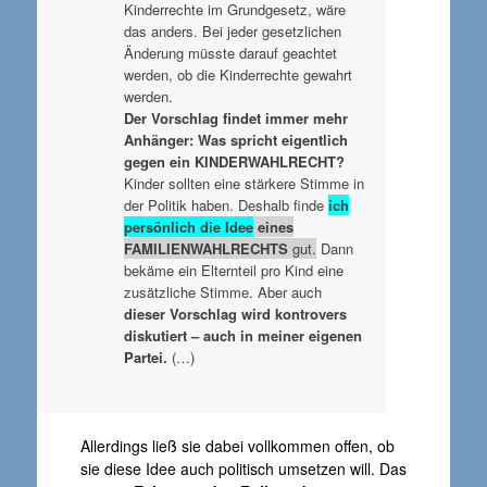
Kinderrechte im Grundgesetz, wäre
das anders. Bei jeder gesetzlichen
Änderung müsste darauf geachtet
werden, ob die Kinderrechte gewahrt
werden.
Der Vorschlag findet immer mehr
Anhänger: Was spricht eigentlich
gegen ein KINDERWAHLRECHT?
Kinder sollten eine stärkere Stimme in
der Politik haben. Deshalb finde
ich
persönlich die Idee
eines
FAMILIENWAHLRECHTS
gut.
Dann
bekäme ein Elternteil pro Kind eine
zusätzliche Stimme. Aber auch
dieser Vorschlag wird kontrovers
diskutiert – auch in meiner eigenen
Partei.
(…)
Allerdings ließ sie dabei vollkommen offen, ob
sie diese Idee auch politisch umsetzen will. Das