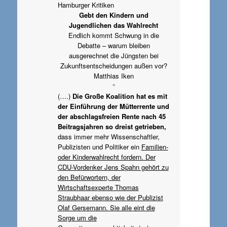
Hamburger Kritiken
Gebt den Kindern und
Jugendlichen das Wahlrecht
Endlich kommt Schwung in die
Debatte – warum bleiben
ausgerechnet die Jüngsten bei
Zukunftsentscheidungen außen vor?
Matthias Iken
°
(….)
Die Große Koalition hat es mit
der Einführung der Mütterrente und
der abschlagsfreien Rente nach 45
Beitragsjahren so dreist getrieben,
dass immer mehr Wissenschaftler,
Publizisten und Politiker ein
Familien-
oder Kinderwahlrecht fordern. Der
CDU-Vordenker Jens Spahn gehört zu
den Befürwortern, der
Wirtschaftsexperte Thomas
Straubhaar ebenso wie der Publizist
Olaf Gersemann. Sie alle eint die
Sorge um die