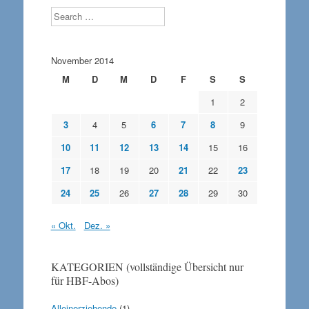
Search
November 2014
M
D
M
D
F
S
S
1
2
3
4
5
6
7
8
9
10
11
12
13
14
15
16
17
18
19
20
21
22
23
24
25
26
27
28
29
30
« Okt.
Dez. »
KATEGORIEN (vollständige Übersicht nur
für HBF-Abos)
Alleinerziehende
(1)