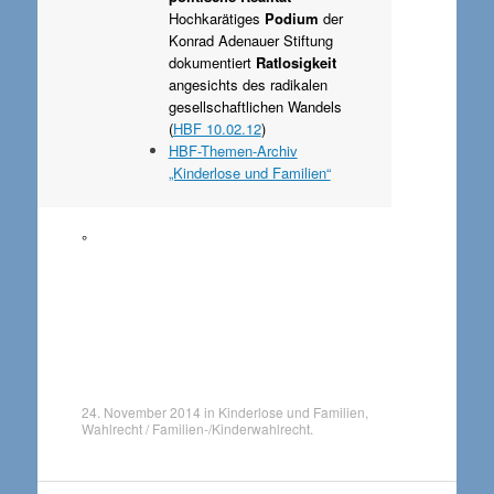
Hochkarätiges
Podium
der
Konrad Adenauer Stiftung
dokumentiert
Ratlosigkeit
angesichts des radikalen
gesellschaftlichen Wandels
(
HBF 10.02.12
)
HBF-Themen-Archiv
„Kinderlose und Familien“
°
24. November 2014
in
Kinderlose und Familien
,
Wahlrecht / Familien-/Kinderwahlrecht
.