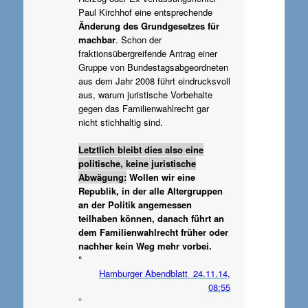
Paul Kirchhof eine entsprechende
Änderung des Grundgesetzes für
machbar
. Schon der
fraktionsübergreifende Antrag einer
Gruppe von Bundestagsabgeordneten
aus dem Jahr 2008 führt eindrucksvoll
aus, warum juristische Vorbehalte
gegen das Familienwahlrecht gar
nicht stichhaltig sind.
Letztlich bleibt dies also eine
politische, keine juristische
Abwägung:
Wollen wir eine
Republik, in der alle Altergruppen
an der Politik angemessen
teilhaben können, danach führt an
dem Familienwahlrecht früher oder
nachher kein Weg mehr vorbei.
°
Hamburger Abendblatt 24.11.14,
08:55
°