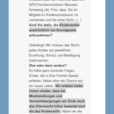
SPD-Familienministerin Manuela
Schwesig (40, Foto: dpa). Sie ist
Mitglied im Kinderschutzbund, ist
verheiratet und hat einen Sohn. (…)
Sind Sie dafür, die
Kinderrechte
ausdrücklich ins Grundgesetz
aufzunehmen?
Unbedingt! Wir müssen das Recht
jedes Kindes auf gewaltfreie
Erziehung, Schutz und Beteiligung
starkmachen.
Was wäre dann anders?
Es hätte ganz konkrete Folgen.
Kinder, die in ihrer Familie Gewalt
erfahren, hätten eher die Chance auf
ein neues Leben.
Wir erleben leider
immer wieder, dass bei
Misshandlungen und
Vernachlässigungen am Ende doch
das Elternrecht höher bewertet wird
als das Kinderrecht
.
Hätten wir die