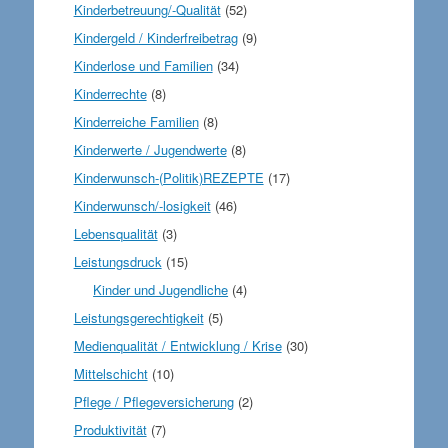
Kinderbetreuung/-Qualität
(52)
Kindergeld / Kinderfreibetrag
(9)
Kinderlose und Familien
(34)
Kinderrechte
(8)
Kinderreiche Familien
(8)
Kinderwerte / Jugendwerte
(8)
Kinderwunsch-(Politik)REZEPTE
(17)
Kinderwunsch/-losigkeit
(46)
Lebensqualität
(3)
Leistungsdruck
(15)
Kinder und Jugendliche
(4)
Leistungsgerechtigkeit
(5)
Medienqualität / Entwicklung / Krise
(30)
Mittelschicht
(10)
Pflege / Pflegeversicherung
(2)
Produktivität
(7)