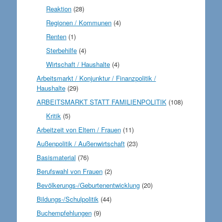
Reaktion
(28)
Regionen / Kommunen
(4)
Renten
(1)
Sterbehilfe
(4)
Wirtschaft / Haushalte
(4)
Arbeitsmarkt / Konjunktur / Finanzpolitik /
Haushalte
(29)
ARBEITSMARKT STATT FAMILIENPOLITIK
(108)
Kritik
(5)
Arbeitzeit von Eltern / Frauen
(11)
Außenpolitik / Außenwirtschaft
(23)
Basismaterial
(76)
Berufswahl von Frauen
(2)
Bevölkerungs-/Geburtenentwicklung
(20)
Bildungs-/Schulpolitik
(44)
Buchempfehlungen
(9)