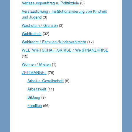
Verfassungsauftrag u. Politikziele
(3)
Verstaatlichung / Institutionalisierung von Kindheit
und Jugend
(3)
Wachstum / Grenzen
(3)
Wahlfreiheit
(32)
Wahlrecht / Familien-/Kinderwahlrecht
(17)
WELTWIRTSCHAFTSKRISE / WeltFINANZKRISE
(12)
Wohnen / Mieten
(1)
ZEITMANGEL
(76)
Arbeit + Gesellschaft
(8)
Arbeitswelt
(11)
Bildung
(3)
Familien
(66)