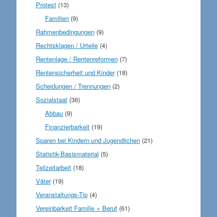
Protest
(13)
Familien
(9)
Rahmenbedingungen
(9)
Rechtsklagen / Urteile
(4)
Rentenlage / Rentenreformen
(7)
Rentensicherheit und Kinder
(18)
Scheidungen / Trennungen
(2)
Sozialstaat
(36)
Abbau
(9)
Finanzierbarkeit
(19)
Sparen bei Kindern und Jugendlichen
(21)
Statistik-Basismaterial
(5)
Teilzeitarbeit
(18)
Väter
(19)
Veranstaltungs-Tip
(4)
Vereinbarkeit Familie + Beruf
(61)