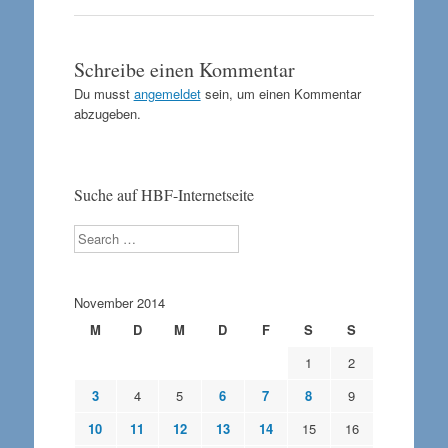
Schreibe einen Kommentar
Du musst
angemeldet
sein, um einen Kommentar
abzugeben.
Suche auf HBF-Internetseite
Search
November 2014
M
D
M
D
F
S
S
1
2
3
4
5
6
7
8
9
10
11
12
13
14
15
16