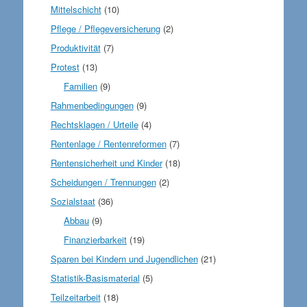
Mittelschicht
(10)
Pflege / Pflegeversicherung
(2)
Produktivität
(7)
Protest
(13)
Familien
(9)
Rahmenbedingungen
(9)
Rechtsklagen / Urteile
(4)
Rentenlage / Rentenreformen
(7)
Rentensicherheit und Kinder
(18)
Scheidungen / Trennungen
(2)
Sozialstaat
(36)
Abbau
(9)
Finanzierbarkeit
(19)
Sparen bei Kindern und Jugendlichen
(21)
Statistik-Basismaterial
(5)
Teilzeitarbeit
(18)