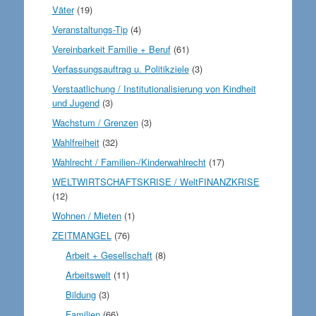
Väter
(19)
Veranstaltungs-Tip
(4)
Vereinbarkeit Familie + Beruf
(61)
Verfassungsauftrag u. Politikziele
(3)
Verstaatlichung / Institutionalisierung von Kindheit
und Jugend
(3)
Wachstum / Grenzen
(3)
Wahlfreiheit
(32)
Wahlrecht / Familien-/Kinderwahlrecht
(17)
WELTWIRTSCHAFTSKRISE / WeltFINANZKRISE
(12)
Wohnen / Mieten
(1)
ZEITMANGEL
(76)
Arbeit + Gesellschaft
(8)
Arbeitswelt
(11)
Bildung
(3)
Familien
(66)