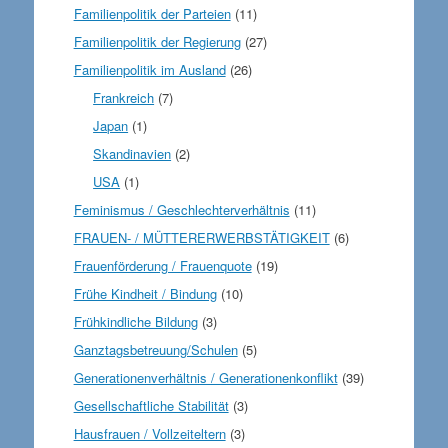
Familienpolitik der Parteien
(11)
Familienpolitik der Regierung
(27)
Familienpolitik im Ausland
(26)
Frankreich
(7)
Japan
(1)
Skandinavien
(2)
USA
(1)
Feminismus / Geschlechterverhältnis
(11)
FRAUEN- / MÜTTERERWERBSTÄTIGKEIT
(6)
Frauenförderung / Frauenquote
(19)
Frühe Kindheit / Bindung
(10)
Frühkindliche Bildung
(3)
Ganztagsbetreuung/Schulen
(5)
Generationenverhältnis / Generationenkonflikt
(39)
Gesellschaftliche Stabilität
(3)
Hausfrauen / Vollzeiteltern
(3)