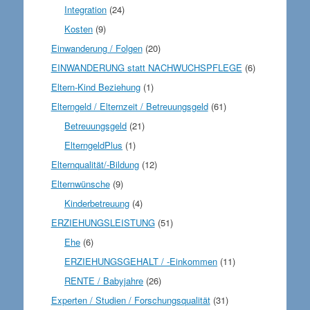
Integration
(24)
Kosten
(9)
Einwanderung / Folgen
(20)
EINWANDERUNG statt NACHWUCHSPFLEGE
(6)
Eltern-Kind Beziehung
(1)
Elterngeld / Elternzeit / Betreuungsgeld
(61)
Betreuungsgeld
(21)
ElterngeldPlus
(1)
Elternqualität/-Bildung
(12)
Elternwünsche
(9)
Kinderbetreuung
(4)
ERZIEHUNGSLEISTUNG
(51)
Ehe
(6)
ERZIEHUNGSGEHALT / -Einkommen
(11)
RENTE / Babyjahre
(26)
Experten / Studien / Forschungsqualität
(31)