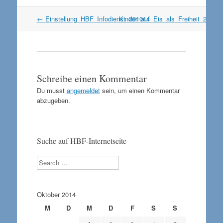
Artikel
←
Einstellung_HBF_Infodienst_201014
Kinder_auf_Eis_als_Freiheit_24101
Navigation
Schreibe einen Kommentar
Du musst
angemeldet
sein, um einen Kommentar
abzugeben.
Suche auf HBF-Internetseite
Search
Oktober 2014
M
D
M
D
F
S
S