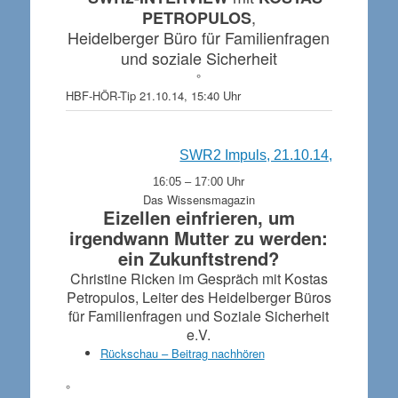
,
PETROPULOS
Heidelberger Büro für Familienfragen
und soziale Sicherheit
°
HBF-HÖR-Tip 21.10.14, 15:40 Uhr
SWR2 Impuls, 21.10.14,
16:05 – 17:00 Uhr
Das Wissensmagazin
Eizellen einfrieren, um
irgendwann Mutter zu werden:
ein Zukunftstrend?
Christine Ricken im Gespräch mit Kostas
Petropulos, Leiter des Heidelberger Büros
für Familienfragen und Soziale Sicherheit
e.V.
Rückschau – Beitrag nachhören
°