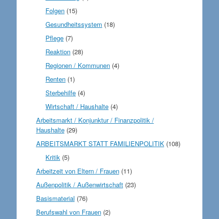
Folgen
(15)
Gesundheitssystem
(18)
Pflege
(7)
Reaktion
(28)
Regionen / Kommunen
(4)
Renten
(1)
Sterbehilfe
(4)
Wirtschaft / Haushalte
(4)
Arbeitsmarkt / Konjunktur / Finanzpolitik /
Haushalte
(29)
ARBEITSMARKT STATT FAMILIENPOLITIK
(108)
Kritik
(5)
Arbeitzeit von Eltern / Frauen
(11)
Außenpolitik / Außenwirtschaft
(23)
Basismaterial
(76)
Berufswahl von Frauen
(2)