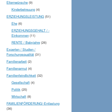
Elternwünsche
(9)
Kinderbetreuung
(4)
ERZIEHUNGSLEISTUNG
(51)
Ehe
(6)
ERZIEHUNGSGEHALT / -
Einkommen
(11)
RENTE / Babyjahre
(26)
Experten / Studien /
Forschungsqualität
(31)
Familienarbeit
(2)
Familienarmut
(4)
Familienfeindlichkeit
(32)
Gesellschaft
(4)
Politik
(25)
Wirtschaft
(8)
FAMILIENFÖRDERUNG/-Entlastung
(36)