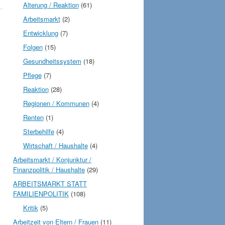
Alterung / Reaktion
(61)
Arbeitsmarkt
(2)
Entwicklung
(7)
Folgen
(15)
Gesundheitssystem
(18)
Pflege
(7)
Reaktion
(28)
Regionen / Kommunen
(4)
Renten
(1)
Sterbehilfe
(4)
Wirtschaft / Haushalte
(4)
Arbeitsmarkt / Konjunktur /
Finanzpolitik / Haushalte
(29)
ARBEITSMARKT STATT
FAMILIENPOLITIK
(108)
Kritik
(5)
Arbeitzeit von Eltern / Frauen
(11)