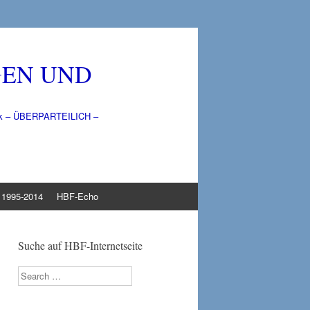
GEN UND
litik – ÜBERPARTEILICH –
1995-2014
HBF-Echo
Suche auf HBF-Internetseite
Search