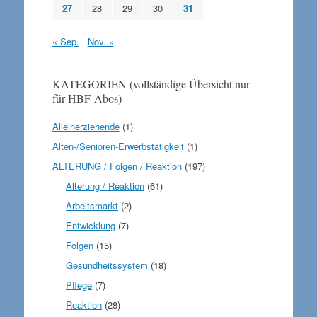
27
28
29
30
31
« Sep.
Nov. »
KATEGORIEN (vollständige Übersicht nur
für HBF-Abos)
Alleinerziehende
(1)
Alten-/Senioren-Erwerbstätigkeit
(1)
ALTERUNG / Folgen / Reaktion
(197)
Alterung / Reaktion
(61)
Arbeitsmarkt
(2)
Entwicklung
(7)
Folgen
(15)
Gesundheitssystem
(18)
Pflege
(7)
Reaktion
(28)