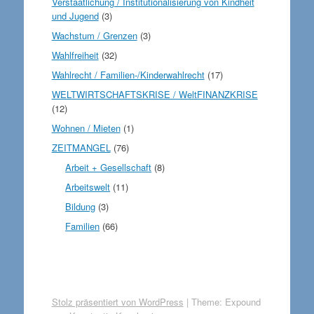
Verstaatlichung / Institutionalisierung von Kindheit
und Jugend
(3)
Wachstum / Grenzen
(3)
Wahlfreiheit
(32)
Wahlrecht / Familien-/Kinderwahlrecht
(17)
WELTWIRTSCHAFTSKRISE / WeltFINANZKRISE
(12)
Wohnen / Mieten
(1)
ZEITMANGEL
(76)
Arbeit + Gesellschaft
(8)
Arbeitswelt
(11)
Bildung
(3)
Familien
(66)
Stolz präsentiert von WordPress
|
Theme: Expound