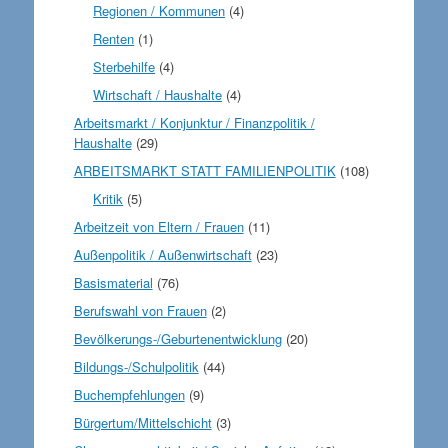
Regionen / Kommunen
(4)
Renten
(1)
Sterbehilfe
(4)
Wirtschaft / Haushalte
(4)
Arbeitsmarkt / Konjunktur / Finanzpolitik /
Haushalte
(29)
ARBEITSMARKT STATT FAMILIENPOLITIK
(108)
Kritik
(5)
Arbeitzeit von Eltern / Frauen
(11)
Außenpolitik / Außenwirtschaft
(23)
Basismaterial
(76)
Berufswahl von Frauen
(2)
Bevölkerungs-/Geburtenentwicklung
(20)
Bildungs-/Schulpolitik
(44)
Buchempfehlungen
(9)
Bürgertum/Mittelschicht
(3)