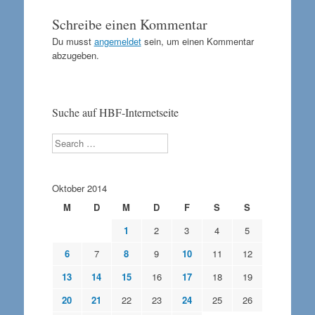
Schreibe einen Kommentar
Du musst
angemeldet
sein, um einen Kommentar
abzugeben.
Suche auf HBF-Internetseite
Search
Oktober 2014
M
D
M
D
F
S
S
1
2
3
4
5
6
7
8
9
10
11
12
13
14
15
16
17
18
19
20
21
22
23
24
25
26