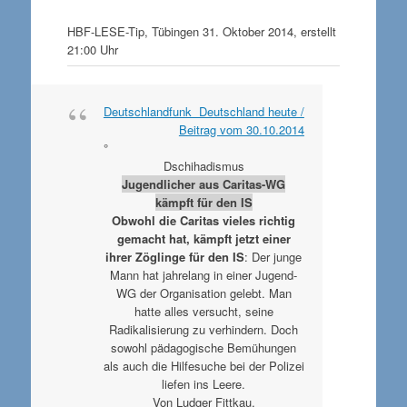
HBF-LESE-Tip, Tübingen 31. Oktober 2014, erstellt
21:00 Uhr
Deutschlandfunk Deutschland heute /
Beitrag vom 30.10.2014
°
Dschihadismus
Jugendlicher aus Caritas-WG
kämpft für den IS
Obwohl die Caritas vieles richtig
gemacht hat, kämpft jetzt einer
ihrer Zöglinge für den IS
: Der junge
Mann hat jahrelang in einer Jugend-
WG der Organisation gelebt. Man
hatte alles versucht, seine
Radikalisierung zu verhindern. Doch
sowohl pädagogische Bemühungen
als auch die Hilfesuche bei der Polizei
liefen ins Leere.
Von Ludger Fittkau,