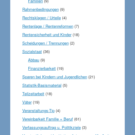
Familien
(9)
Rahmenbedingungen
(9)
Rechtsklagen / Urteile
(4)
Rentenlage / Rentenreformen
(7)
Rentensicherheit und Kinder
(18)
Scheidungen / Trennungen
(2)
Sozialstaat
(36)
Abbau
(9)
Finanzierbarkeit
(19)
Sparen bei Kindern und Jugendlichen
(21)
Statistik-Basismaterial
(5)
Teilzeitarbeit
(18)
Väter
(19)
Veranstaltungs-Tip
(4)
Vereinbarkeit Familie + Beruf
(61)
Verfassungsauftrag u. Politikziele
(3)