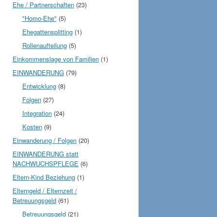
Ehe / Partnerschaften
(23)
"Homo-Ehe"
(5)
Ehegattensplitting
(1)
Rollenaufteilung
(5)
Einkommenslage von Familien
(1)
EINWANDERUNG
(79)
Entwicklung
(8)
Folgen
(27)
Integration
(24)
Kosten
(9)
Einwanderung / Folgen
(20)
EINWANDERUNG statt
NACHWUCHSPFLEGE
(6)
Eltern-Kind Beziehung
(1)
Elterngeld / Elternzeit /
Betreuungsgeld
(61)
Betreuungsgeld
(21)