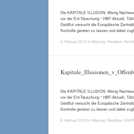
Die KAPITALE ILLUSION: Wenig Nachwuchs
vor der Ent-Täuschung ° HBF-Aktuell, Tübin
Geldflut versucht die Europäische Zentral
Kontrolle geraten zu lassen und dabei zu
9. Februar 2015
in
Alterung / Reaktion
,
Famil
Kapitale_Illusionen_v_Offen
Die KAPITALE ILLUSION: Wenig Nachwuchs
vor der Ent-Täuschung ° HBF-Aktuell, Tübin
Geldflut versucht die Europäische Zentral
Kontrolle geraten zu lassen und dabei zu
9. Februar 2015
in
Alterung / Reaktion
,
KAPI