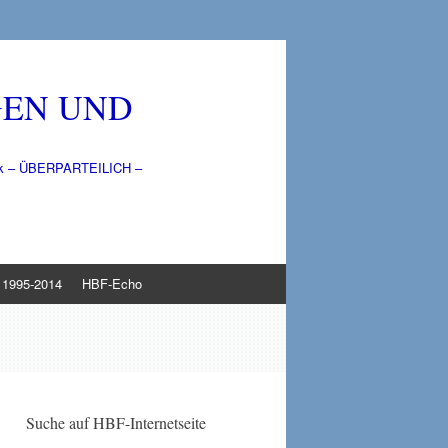
GEN UND
litik – ÜBERPARTEILICH –
1995-2014
HBF-Echo
Suche auf HBF-Internetseite