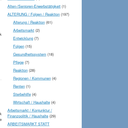
Alten-/Senioren-Erwerbstätigkeit
(1)
ALTERUNG / Folgen / Reaktion
(197)
Alterung / Reaktion
(61)
Arbeitsmarkt
(2)
k
Entwicklung
(7)
Folgen
(15)
Gesundheitssystem
(18)
Pflege
(7)
Reaktion
(28)
Regionen / Kommunen
(4)
Renten
(1)
Sterbehilfe
(4)
Wirtschaft / Haushalte
(4)
Arbeitsmarkt / Konjunktur /
k
Finanzpolitik / Haushalte
(29)
ie
ARBEITSMARKT STATT