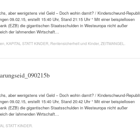
, aber wenigstens viel Geld – Doch wohin damit? / Kinderschwund-Republi
gen 09.02.15, erstellt 15:40 Uhr, Stand 21:15 Uhr ° Mit einer beispiellosen
bank (EZB) die gigantischen Staatsschulden in Westeuropa nicht außer
gleich der lahmenden Wirtschaft…
ien
,
KAPITAL STATT KINDER
,
Rentensicherheit und Kinder
,
ZEITMANGEL
.
barungseid_090215b
, aber wenigstens viel Geld – Doch wohin damit? / Kinderschwund-Republi
gen 09.02.15, erstellt 15:40 Uhr, Stand 20:42 Uhr ° Mit einer beispiellosen
bank (EZB) die gigantischen Staatsschulden in Westeuropa nicht außer
gleich der lahmenden Wirtschaft…
TAL STATT KINDER
.