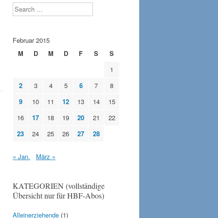
Search
Februar 2015
M
D
M
D
F
S
S
1
2
3
4
5
6
7
8
9
10
11
12
13
14
15
16
17
18
19
20
21
22
23
24
25
26
27
28
« Jan.
März »
KATEGORIEN (vollständige
Übersicht nur für HBF-Abos)
Alleinerziehende
(1)