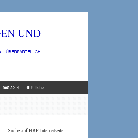
GEN UND
litik – ÜBERPARTEILICH –
1995-2014
HBF-Echo
Suche auf HBF-Internetseite