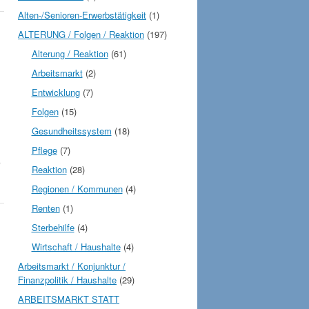
Alten-/Senioren-Erwerbstätigkeit
(1)
ALTERUNG / Folgen / Reaktion
(197)
Alterung / Reaktion
(61)
Arbeitsmarkt
(2)
Entwicklung
(7)
Folgen
(15)
Gesundheitssystem
(18)
Pflege
(7)
,
Reaktion
(28)
Regionen / Kommunen
(4)
Renten
(1)
Sterbehilfe
(4)
Wirtschaft / Haushalte
(4)
Arbeitsmarkt / Konjunktur /
Finanzpolitik / Haushalte
(29)
ARBEITSMARKT STATT