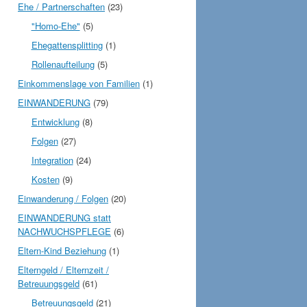
Ehe / Partnerschaften
(23)
"Homo-Ehe"
(5)
Ehegattensplitting
(1)
Rollenaufteilung
(5)
Einkommenslage von Familien
(1)
EINWANDERUNG
(79)
Entwicklung
(8)
Folgen
(27)
Integration
(24)
Kosten
(9)
Einwanderung / Folgen
(20)
EINWANDERUNG statt
NACHWUCHSPFLEGE
(6)
Eltern-Kind Beziehung
(1)
Elterngeld / Elternzeit /
Betreuungsgeld
(61)
Betreuungsgeld
(21)