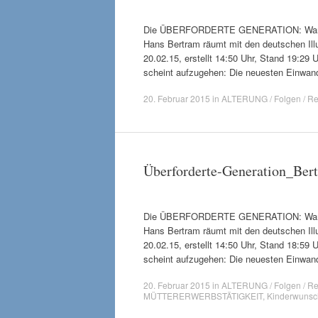
Die ÜBERFORDERTE GENERATION: Warum die
Hans Bertram räumt mit den deutschen Ill
20.02.15, erstellt 14:50 Uhr, Stand 19:29
scheint aufzugehen: Die neuesten Einwan
20. Februar 2015
in
ALTERUNG / Folgen / Re
Überforderte-Generation_Be
Die ÜBERFORDERTE GENERATION: Warum die
Hans Bertram räumt mit den deutschen Ill
20.02.15, erstellt 14:50 Uhr, Stand 18:59
scheint aufzugehen: Die neuesten Einwan
20. Februar 2015
in
ALTERUNG / Folgen / Re
MÜTTERERWERBSTÄTIGKEIT
,
Kinderwunsc