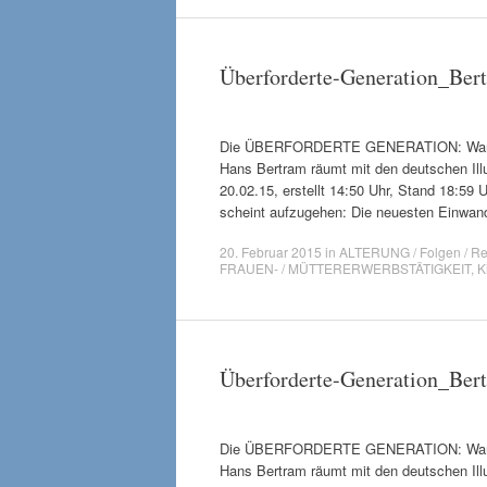
Überforderte-Generation_Be
Die ÜBERFORDERTE GENERATION: Warum die
Hans Bertram räumt mit den deutschen Ill
20.02.15, erstellt 14:50 Uhr, Stand 18:59
scheint aufzugehen: Die neuesten Einwan
20. Februar 2015
in
ALTERUNG / Folgen / Re
FRAUEN- / MÜTTERERWERBSTÄTIGKEIT
,
K
Überforderte-Generation_Be
Die ÜBERFORDERTE GENERATION: Warum die
Hans Bertram räumt mit den deutschen Ill