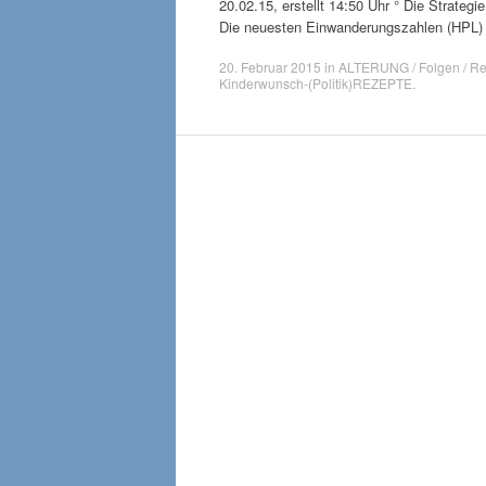
20.02.15, erstellt 14:50 Uhr ° Die Strate
Die neuesten Einwanderungszahlen (HPL) 
20. Februar 2015
in
ALTERUNG / Folgen / Re
Kinderwunsch-(Politik)REZEPTE
.