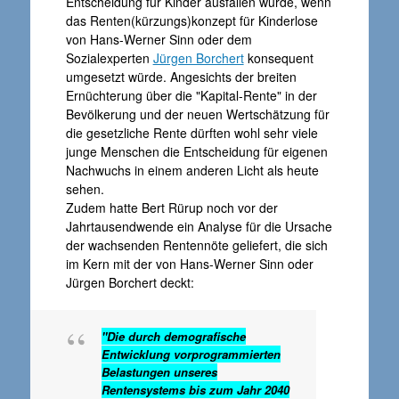
Entscheidung für Kinder ausfallen würde, wenn
das Renten(kürzungs)konzept für Kinderlose
von Hans-Werner Sinn oder dem
Sozialexperten
Jürgen Borchert
konsequent
umgesetzt würde. Angesichts der breiten
Ernüchterung über die "Kapital-Rente" in der
Bevölkerung und der neuen Wertschätzung für
die gesetzliche Rente dürften wohl sehr viele
junge Menschen die Entscheidung für eigenen
Nachwuchs in einem anderen Licht als heute
sehen.
Zudem hatte Bert Rürup noch vor der
Jahrtausendwende ein Analyse für die Ursache
der wachsenden Rentennöte geliefert, die sich
im Kern mit der von Hans-Werner Sinn oder
Jürgen Borchert deckt:
"Die durch demografische
Entwicklung vorprogrammierten
Belastungen unseres
Rentensystems bis zum Jahr 2040