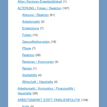
Alten-/Senioren-Erwerbstätigkeit
(1)
ALTERUNG / Folgen / Reaktion
(197)
Alterung / Reaktion
(61)
Arbeitsmarkt
(2)
Entwicklung
(7)
Folgen
(15)
Gesundheitssystem
(18)
Pflege
(7)
Reaktion
(28)
Regionen / Kommunen
(4)
Renten
(1)
Sterbehilfe
(4)
Wirtschaft / Haushalte
(4)
Arbeitsmarkt / Konjunktur / Finanzpolitik /
Haushalte
(29)
ARBEITSMARKT STATT FAMILIENPOLITIK
(108)
Kritik
(5)