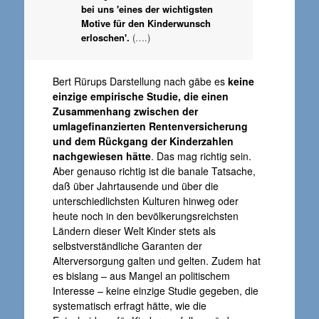
bei uns 'eines der wichtigsten
Motive für den Kinderwunsch
erloschen'.
(….)
Bert Rürups Darstellung nach gäbe es
keine
einzige empirische Studie, die einen
Zusammenhang zwischen der
umlagefinanzierten Rentenversicherung
und dem Rückgang der Kinderzahlen
nachgewiesen hätte
. Das mag richtig sein.
Aber genauso richtig ist die banale Tatsache,
daß über Jahrtausende und über die
unterschiedlichsten Kulturen hinweg oder
heute noch in den bevölkerungsreichsten
Ländern dieser Welt Kinder stets als
selbstverständliche Garanten der
Alterversorgung galten und gelten. Zudem hat
es bislang – aus Mangel an politischem
Interesse – keine einzige Studie gegeben, die
systematisch erfragt hätte, wie die