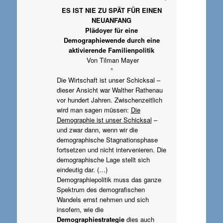
°
ES IST NIE ZU SPÄT FÜR EINEN
NEUANFANG
Plädoyer für eine
Demographiewende durch eine
aktivierende Familienpolitik
Von Tilman Mayer
°
Die Wirtschaft ist unser Schicksal –
dieser Ansicht war Walther Rathenau
vor hundert Jahren. Zwischenzeitlich
wird man sagen müssen:
Die
Demographie ist unser Schicksal
–
und zwar dann, wenn wir die
demographische Stagnationsphase
fortsetzen und nicht intervenieren. Die
demographische Lage stellt sich
eindeutig dar. (…)
Demographiepolitik muss das ganze
Spektrum des demografischen
Wandels ernst nehmen und sich
insofern, wie die
Demographiestrategie
dies auch