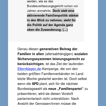
werden, wie es das
Bundesverfassungsgericht schon vor
Jahren anmahnte.
Doch statt eine
aktivierende Familienpolitik stärker
in den Blick zu nehmen, steht für
die Politik auf der Agenda ganz
oben die Zuwanderung. (…)
Genau diesen
generativen Beitrag der
Familien in allen
(altersabhängigen)
sozialen
Sicherungssystemen leistungsgerecht zu
berücksichtigen
, ist das Ziel der laufenden
Elternklagen.de
-Kampange, die von den
beiden größten Familienverbänden im Land
letzte Woche gestartet worden ist. Doch selbst
wenn die
SPD
plant, sich für die nächste
Bundestagswahl als
neue „Familienpartei“
zu
präsentieren, wird sie diesen Vorstoß
parlamentarisch nicht unterstützen. Nach
Ansicht der Genossen/innen müsse die