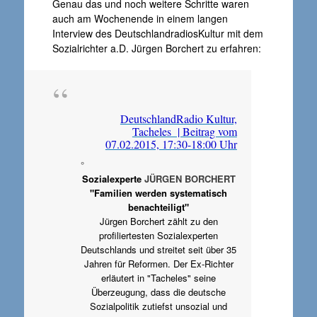
Genau das und noch weitere Schritte waren
auch am Wochenende in einem langen
Interview des DeutschlandradiosKultur mit dem
Sozialrichter a.D. Jürgen Borchert zu erfahren:
DeutschlandRadio Kultur,
Tacheles | Beitrag vom
07.02.2015, 17:30-18:00 Uhr
°
Sozialexperte
JÜRGEN BORCHERT
"Familien werden systematisch
benachteiligt"
Jürgen Borchert zählt zu den
profiliertesten Sozialexperten
Deutschlands und streitet seit über 35
Jahren für Reformen. Der Ex-Richter
erläutert in "Tacheles" seine
Überzeugung, dass die deutsche
Sozialpolitik zutiefst unsozial und