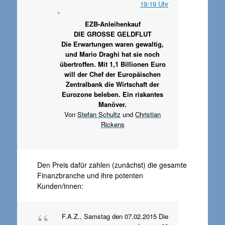
19:19 Uhr
°
EZB-Anleihenkauf
DIE GROSSE GELDFLUT
Die Erwartungen waren gewaltig,
und Mario Draghi hat sie noch
übertroffen. Mit 1,1 Billionen Euro
will der Chef der Europäischen
Zentralbank die Wirtschaft der
Eurozone beleben. Ein riskantes
Manöver.
Von
Stefan Schultz
und
Christian
Rickens
Den Preis dafür zahlen (zunächst) die gesamte
Finanzbranche und ihre potenten
Kunden/innen:
F.A.Z., Samstag den 07.02.2015 Die