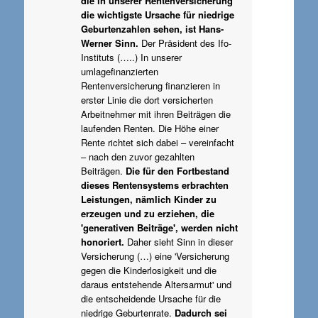
die in unserer Rentenversicherung
die wichtigste Ursache für niedrige
Geburtenzahlen sehen, ist Hans-
Werner Sinn.
Der Präsident des Ifo-
Instituts (…..) In unserer
umlagefinanzierten
Rentenversicherung finanzieren in
erster Linie die dort versicherten
Arbeitnehmer mit ihren Beiträgen die
laufenden Renten. Die Höhe einer
Rente richtet sich dabei – vereinfacht
– nach den zuvor gezahlten
Beiträgen.
Die für den Fortbestand
dieses Rentensystems erbrachten
Leistungen, nämlich Kinder zu
erzeugen und zu erziehen, die
'generativen Beiträge', werden nicht
honoriert.
Daher sieht Sinn in dieser
Versicherung (…) eine 'Versicherung
gegen die Kinderlosigkeit und die
daraus entstehende Altersarmut' und
die entscheidende Ursache für die
niedrige Geburtenrate.
Dadurch sei