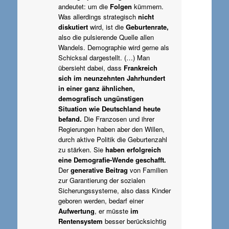
andeutet: um die
Folgen
kümmern.
Was allerdings strategisch
nicht
diskutiert
wird, ist die
Geburtenrate,
also die pulsierende Quelle allen
Wandels. Demographie wird gerne als
Schicksal dargestellt. (…) Man
übersieht dabei, dass
Frankreich
sich im neunzehnten Jahrhundert
in einer ganz ähnlichen,
demografisch ungünstigen
Situation wie Deutschland heute
befand.
Die Franzosen und ihrer
Regierungen haben aber den Willen,
durch aktive Politik die Geburtenzahl
zu stärken. Sie
haben erfolgreich
eine Demografie-Wende geschafft.
Der
generative Beitrag
von Familien
zur Garantierung der sozialen
Sicherungssysteme, also dass Kinder
geboren werden, bedarf einer
Aufwertung
, er müsste
im
Rentensystem
besser berücksichtig