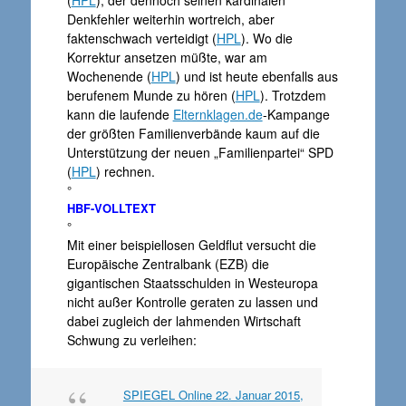
Denkfehler weiterhin wortreich, aber
faktenschwach verteidigt (
HPL
). Wo die
Korrektur ansetzen müßte, war am
Wochenende (
HPL
) und ist heute ebenfalls aus
berufenem Munde zu hören (
HPL
). Trotzdem
kann die laufende
Elternklagen.de
-Kampange
der größten Familienverbände kaum auf die
Unterstützung der neuen „Familienpartei“ SPD
(
HPL
) rechnen.
°
HBF-VOLLTEXT
°
Mit einer beispiellosen Geldflut versucht die
Europäische Zentralbank (EZB) die
gigantischen Staatsschulden in Westeuropa
nicht außer Kontrolle geraten zu lassen und
dabei zugleich der lahmenden Wirtschaft
Schwung zu verleihen:
SPIEGEL Online 22. Januar 2015,