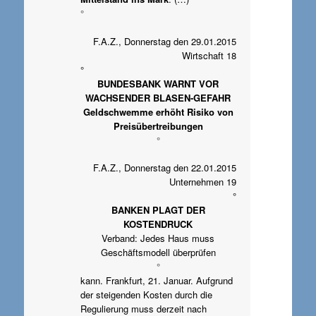
°
F.A.Z., Donnerstag den 29.01.2015
Wirtschaft 18
°
BUNDESBANK WARNT VOR
WACHSENDER BLASEN-GEFAHR
Geldschwemme erhöht Risiko von
Preisübertreibungen
°
F.A.Z., Donnerstag den 22.01.2015
Unternehmen 19
°
BANKEN PLAGT DER
KOSTENDRUCK
Verband: Jedes Haus muss
Geschäftsmodell überprüfen
°
kann. Frankfurt, 21. Januar. Aufgrund
der steigenden Kosten durch die
Regulierung muss derzeit nach