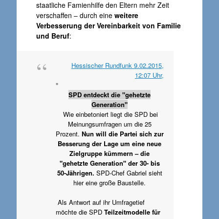
staatliche Famienhilfe den Eltern mehr Zeit
verschaffen – durch eine
weitere
Verbesserung der Vereinbarkeit von Familie
und Beruf
:
Hessischer Rundfunk 9.02.2015,
12:07 Uhr,
°
SPD entdeckt die "gehetzte
Generation"
Wie einbetoniert liegt die SPD bei
Meinungsumfragen um die 25
Prozent.
Nun will die Partei sich zur
Besserung der Lage um eine neue
Zielgruppe kümmern – die
"gehetzte Generation" der 30- bis
50-Jährigen.
SPD-Chef Gabriel sieht
hier eine große Baustelle.
Als Antwort auf ihr Umfragetief
möchte die SPD
Teilzeitmodelle für