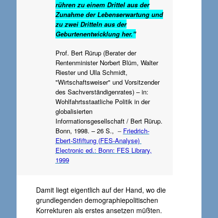
rühren zu einem Drittel aus der
Zunahme der Lebenserwartung und
zu zwei Dritteln aus der
Geburtenentwicklung her."
Prof. Bert Rürup (Berater der
Rentenminister Norbert Blüm, Walter
Riester und Ulla Schmidt,
"Wirtschaftsweiser" und Vorsitzender
des Sachverständigenrates) – in:
Wohlfahrtsstaatliche Politik in der
globalisierten
Informationsgesellschaft / Bert Rürup.
Bonn, 1998. – 26 S.,
–
Friedrich-
Ebert-Stfiftung (FES-Analyse)
Electronic ed.: Bonn: FES Library,
1999
Damit liegt eigentlich auf der Hand, wo die
grundlegenden demographiepolitischen
Korrekturen als erstes ansetzen müßten.