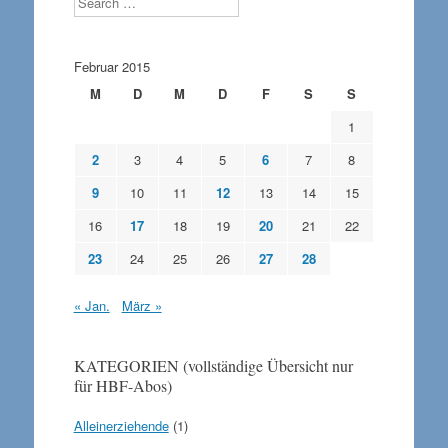
Februar 2015
M
D
M
D
F
S
S
1
2
3
4
5
6
7
8
9
10
11
12
13
14
15
16
17
18
19
20
21
22
23
24
25
26
27
28
« Jan.
März »
KATEGORIEN (vollständige Übersicht nur
für HBF-Abos)
Alleinerziehende
(1)