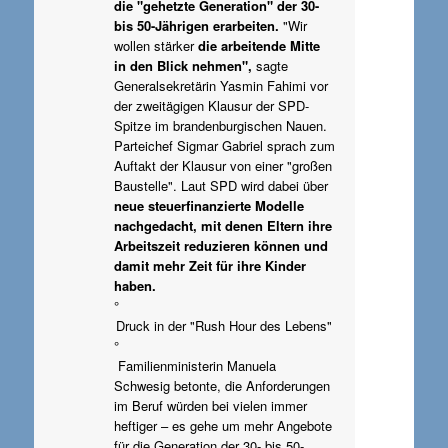
die "gehetzte Generation" der 30-
bis 50-Jährigen erarbeiten.
"Wir
wollen stärker
die arbeitende Mitte
in den Blick nehmen",
sagte
Generalsekretärin Yasmin Fahimi vor
der zweitägigen Klausur der SPD-
Spitze im brandenburgischen Nauen.
Parteichef Sigmar Gabriel sprach zum
Auftakt der Klausur von einer "großen
Baustelle". Laut SPD wird dabei über
neue steuerfinanzierte Modelle
nachgedacht, mit denen Eltern ihre
Arbeitszeit reduzieren können und
damit mehr Zeit für ihre Kinder
haben.
°
Druck in der "Rush Hour des Lebens"
°
Familienministerin Manuela
Schwesig betonte, die Anforderungen
im Beruf würden bei vielen immer
heftiger – es gehe um mehr Angebote
für die Generation der 30- bis 50-