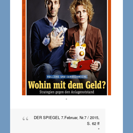
°
DER SPIEGEL 7.Februar, Nr.7 / 2015,
S. 62 ff
°