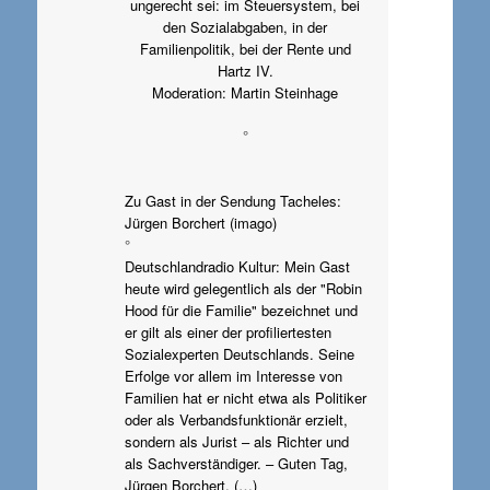
ungerecht sei: im Steuersystem, bei
den Sozialabgaben, in der
Familienpolitik, bei der Rente und
Hartz IV.
Moderation: Martin Steinhage
°
Zu Gast in der Sendung Tacheles:
Jürgen Borchert (imago)
°
Deutschlandradio Kultur: Mein Gast
heute wird gelegentlich als der "Robin
Hood für die Familie" bezeichnet und
er gilt als einer der profiliertesten
Sozialexperten Deutschlands. Seine
Erfolge vor allem im Interesse von
Familien hat er nicht etwa als Politiker
oder als Verbandsfunktionär erzielt,
sondern als Jurist – als Richter und
als Sachverständiger. – Guten Tag,
Jürgen Borchert. (…)