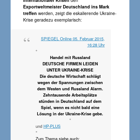
internationaler Krisen
den
Exportweltmeister Deutschland ins Mark
treffen
werden, zeigt die eskalierende Ukraine-
Krise geradezu exemplarisch:
SPIEGEL Online 05. Februar 2015,
16:28 Uhr
°
Handel mit Russland
DEUTSCHE FIRMEN LEIDEN
UNTER UKRAINE-KRISE
Die deutsche Wirtschaft schlägt
wegen der Spannungen zwischen
dem Westen und Russland Alarm.
Zehntausende Arbeitsplätze
stünden in Deutschland auf dem
Spiel, wenn es nicht bald eine
Lösung in der Ukraine-Krise gebe.
°
und
HP-PLUS
°
Zum Thema siehe auch: