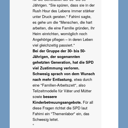
Jährigen. "Sie spüren, dass sie in der
Rush Hour des Lebens immer stärker
unter Druck geraten." Fahimi sagte,
es gehe um die "Menschen, die hart
arbeiten, die eine Familie gründen, ihr
Heim einrichten, womöglich noch
Angehörige pflegen – in deren Leben
viel gleichzeitig passiert."
Bei der Gruppe der 30- bis 50-
Jährigen, der sogenannten
gehetzten Generation, hat die SPD
viel Zustimmung verloren.
Schwesig sprach von dem Wunsch
nach mehr Entlastung
, etwa durch
eine "Familien-Arbeitszeit", also
Teilzeitmodelle für Väter und Mütter
sowie
bessere
Kinderbetreuungsangebote.
Für all
diese Fragen richtet die SPD laut
Fahimi ein "Themenlabor" ein, das
Schwesig leitet.
°