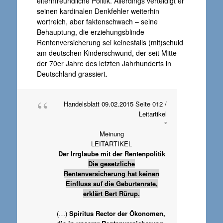
elternfreundliche Politik. Allerdings verteidigt er
seinen kardinalen Denkfehler weiterhin
wortreich, aber faktenschwach – seine
Behauptung, die erziehungsblinde
Rentenversicherung sei keinesfalls (mit)schuld
am deutschen Kinderschwund, der seit Mitte
der 70er Jahre des letzten Jahrhunderts in
Deutschland grassiert.
Handelsblatt 09.02.2015 Seite 012 /
Leitartikel
°
Meinung
LEITARTIKEL
Der Irrglaube mit der Rentenpolitik
Die gesetzliche
Rentenversicherung hat keinen
Einfluss auf die Geburtenrate,
erklärt Bert Rürup.
(…)
Spiritus Rector der Ökonomen,