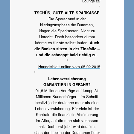
Lounge 22
°
TSCHÜS, GUTE ALTE SPARKASSE
Die Sparer sind in der
Niedrigzinsphase die Dummen,
klagen die Sparkassen. Nicht zu
Unrecht. Doch besonders dumm
könnte es für sie selbst laufen.
Auch
die Banken sitzen in der Zinsfalle –
und die schnappt bald richtig zu.
°
Handelsblatt online vom 05.02.2015
°
Lebensversicherung
GARANTIEN IN GEFAHR?
91,8 Millionen Verträge auf knapp 81
Millionen Bundesbürger – im Schnitt
besitzt jeder deutsche mehr als eine
Lebensversicherung. Für viele ist der
Kontrakt die finanzielle Absicherung
im Alter, auf die man sich verlassen
hat. Doch erst jetzt wird deutlich,
dass der Liebling der Deutschen tiefer