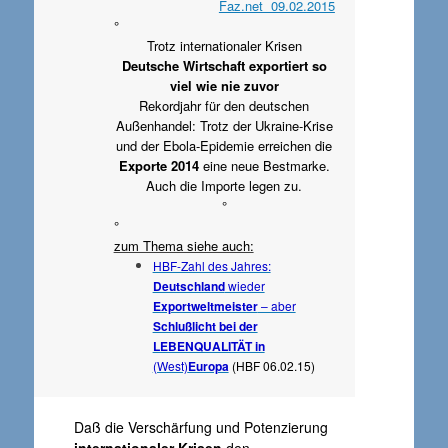
Faz.net 09.02.2015
°
Trotz internationaler Krisen
Deutsche Wirtschaft exportiert so
viel wie nie zuvor
Rekordjahr für den deutschen
Außenhandel: Trotz der Ukraine-Krise
und der Ebola-Epidemie erreichen die
Exporte 2014
eine neue Bestmarke.
Auch die Importe legen zu.
°
°
zum Thema siehe auch:
HBF-Zahl des Jahres:
Deutschland
wieder
Exportweltmeister
– aber
Schlußlicht bei der
LEBENQUALITÄT in
(West)
Europa
(HBF 06.02.15)
Daß die Verschärfung und Potenzierung