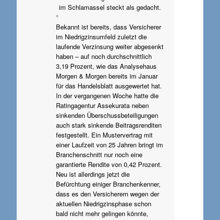
im Schlamassel steckt als gedacht.
°
Bekannt ist bereits, dass Versicherer
im Niedrigzinsumfeld zuletzt die
laufende Verzinsung weiter abgesenkt
haben – auf noch durchschnittlich
3,19 Prozent, wie das Analysehaus
Morgen & Morgen bereits im Januar
für das Handelsblatt ausgewertet hat.
In der vergangenen Woche hatte die
Ratingagentur Assekurata neben
sinkenden Überschussbeteiligungen
auch stark sinkende Beitragsrenditen
festgestellt. Ein Mustervertrag mit
einer Laufzeit von 25 Jahren bringt im
Branchenschnitt nur noch eine
garantierte Rendite von 0,42 Prozent.
Neu ist allerdings jetzt die
Befürchtung einiger Branchenkenner,
dass es den Versicherern wegen der
aktuellen Niedrigzinsphase schon
bald nicht mehr gelingen könnte,