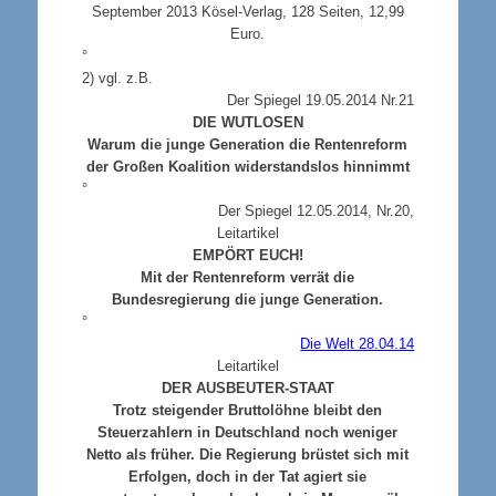
September 2013 Kösel-Verlag, 128 Seiten, 12,99
Euro.
°
2
) vgl. z.B.
Der Spiegel 19.05.2014 Nr.21
DIE WUTLOSEN
Warum die junge Generation die Rentenreform
der Großen Koalition widerstandslos hinnimmt
°
Der Spiegel 12.05.2014, Nr.20,
Leitartikel
EMPÖRT EUCH!
Mit der Rentenreform verrät die
Bundesregierung die junge Generation.
°
Die Welt 28.04.14
Leitartikel
DER AUSBEUTER-STAAT
Trotz steigender Bruttolöhne bleibt den
Steuerzahlern in Deutschland noch weniger
Netto als früher. Die Regierung brüstet sich mit
Erfolgen, doch in der Tat agiert sie