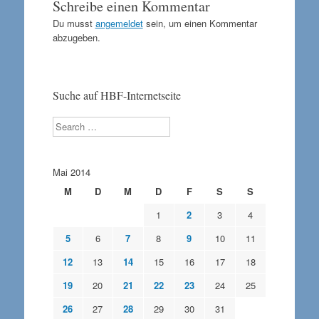
Schreibe einen Kommentar
Du musst
angemeldet
sein, um einen Kommentar
abzugeben.
Suche auf HBF-Internetseite
Search
Mai 2014
M
D
M
D
F
S
S
1
2
3
4
5
6
7
8
9
10
11
12
13
14
15
16
17
18
19
20
21
22
23
24
25
26
27
28
29
30
31