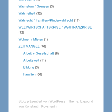
Wachstum / Grenzen
(3)
Wahlfreiheit
(32)
Wahlrecht / Familien-/Kinderwahlrecht
(17)
WELTWIRTSCHAFTSKRISE / WeltFINANZKRISE
(12)
Wohnen / Mieten
(1)
ZEITMANGEL
(76)
Arbeit + Gesellschaft
(8)
Arbeitswelt
(11)
Bildung
(3)
Familien
(66)
Stolz präsentiert von WordPress
|
Theme: Expound
von
Konstantin Kovshenin