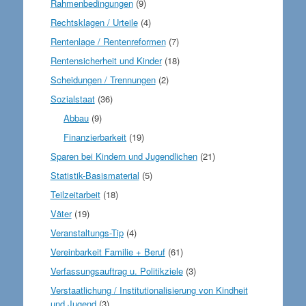
Rahmenbedingungen
(9)
Rechtsklagen / Urteile
(4)
Rentenlage / Rentenreformen
(7)
Rentensicherheit und Kinder
(18)
Scheidungen / Trennungen
(2)
Sozialstaat
(36)
Abbau
(9)
Finanzierbarkeit
(19)
Sparen bei Kindern und Jugendlichen
(21)
Statistik-Basismaterial
(5)
Teilzeitarbeit
(18)
Väter
(19)
Veranstaltungs-Tip
(4)
Vereinbarkeit Familie + Beruf
(61)
Verfassungsauftrag u. Politikziele
(3)
Verstaatlichung / Institutionalisierung von Kindheit
und Jugend
(3)