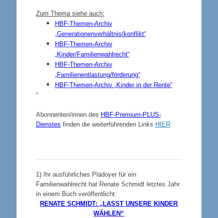
Zum Thema siehe auch:
HBF-Themen-Archiv
„Generationenverhältnis/konflikt“
HBF-Themen-Archiv
„Kinder/Familienwahlrecht“
HBF-Themen-Archiv
„Familienentlastung/förderung“
HBF-Themen-Archiv „Kinder in der Rente“
°
Abonnenten/innen
des
HBF-Premium-PLUS-
Dienstes
finden die weiterführenden Links
HIER
1)
Ihr ausführliches Plädoyer für ein
Familienwahlrecht hat Renate Schmidt letztes Jahr
in einem Buch veröffentlicht:
RENATE SCHMIDT: „LASST UNSERE KINDER
WÄHLEN“