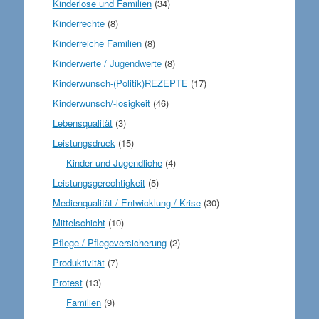
Kinderlose und Familien
(34)
Kinderrechte
(8)
Kinderreiche Familien
(8)
Kinderwerte / Jugendwerte
(8)
Kinderwunsch-(Politik)REZEPTE
(17)
Kinderwunsch/-losigkeit
(46)
Lebensqualität
(3)
Leistungsdruck
(15)
Kinder und Jugendliche
(4)
Leistungsgerechtigkeit
(5)
Medienqualität / Entwicklung / Krise
(30)
Mittelschicht
(10)
Pflege / Pflegeversicherung
(2)
Produktivität
(7)
Protest
(13)
Familien
(9)