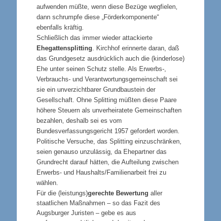
aufwenden müßte, wenn diese Bezüge wegfielen,
dann schrumpfe diese „Förderkomponente“
ebenfalls kräftig.
Schließlich das immer wieder attackierte
Ehegattensplitting
. Kirchhof erinnerte daran, daß
das Grundgesetz ausdrücklich auch die (kinderlose)
Ehe unter seinen Schutz stelle. Als Erwerbs-,
Verbrauchs- und Verantwortungsgemeinschaft sei
sie ein unverzichtbarer Grundbaustein der
Gesellschaft. Ohne Splitting müßten diese Paare
höhere Steuern als unverheiratete Gemeinschaften
bezahlen, deshalb sei es vom
Bundesverfassungsgericht 1957 gefordert worden.
Politische Versuche, das Splitting einzuschränken,
seien genauso unzulässig, da Ehepartner das
Grundrecht darauf hätten, die Aufteilung zwischen
Erwerbs- und Haushalts/Familienarbeit frei zu
wählen.
Für die (leistungs)
gerechte Bewertung
aller
staatlichen Maßnahmen – so das Fazit des
Augsburger Juristen – gebe es aus