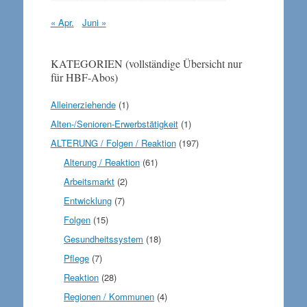
« Apr.
Juni »
KATEGORIEN (vollständige Übersicht nur
für HBF-Abos)
Alleinerziehende
(1)
Alten-/Senioren-Erwerbstätigkeit
(1)
ALTERUNG / Folgen / Reaktion
(197)
Alterung / Reaktion
(61)
Arbeitsmarkt
(2)
Entwicklung
(7)
Folgen
(15)
Gesundheitssystem
(18)
Pflege
(7)
Reaktion
(28)
Regionen / Kommunen
(4)