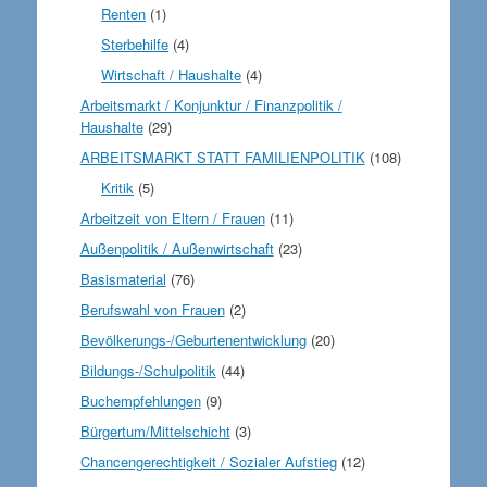
Renten
(1)
Sterbehilfe
(4)
Wirtschaft / Haushalte
(4)
Arbeitsmarkt / Konjunktur / Finanzpolitik /
Haushalte
(29)
ARBEITSMARKT STATT FAMILIENPOLITIK
(108)
Kritik
(5)
Arbeitzeit von Eltern / Frauen
(11)
Außenpolitik / Außenwirtschaft
(23)
Basismaterial
(76)
Berufswahl von Frauen
(2)
Bevölkerungs-/Geburtenentwicklung
(20)
Bildungs-/Schulpolitik
(44)
Buchempfehlungen
(9)
Bürgertum/Mittelschicht
(3)
Chancengerechtigkeit / Sozialer Aufstieg
(12)