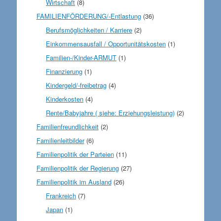
Wirtschaft
(8)
FAMILIENFÖRDERUNG/-Entlastung
(36)
Berufsmöglichkeiten / Karriere
(2)
Einkommensausfall / Opportunitätskosten
(1)
Familien-/Kinder-ARMUT
(1)
Finanzierung
(1)
Kindergeld/-freibetrag
(4)
Kinderkosten
(4)
Rente/Babyjahre ( siehe: Erziehungsleistung)
(2)
Familienfreundlichkeit
(2)
Familienleitbilder
(6)
Familienpolitik der Parteien
(11)
Familienpolitik der Regierung
(27)
Familienpolitik im Ausland
(26)
Frankreich
(7)
Japan
(1)