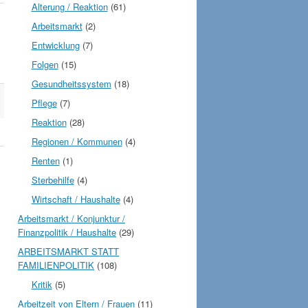
Alterung / Reaktion
(61)
Arbeitsmarkt
(2)
Entwicklung
(7)
Folgen
(15)
Gesundheitssystem
(18)
Pflege
(7)
Reaktion
(28)
Regionen / Kommunen
(4)
Renten
(1)
Sterbehilfe
(4)
Wirtschaft / Haushalte
(4)
Arbeitsmarkt / Konjunktur /
Finanzpolitik / Haushalte
(29)
ARBEITSMARKT STATT
FAMILIENPOLITIK
(108)
Kritik
(5)
Arbeitzeit von Eltern / Frauen
(11)