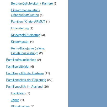
Berufsmöglichkeiten / Karriere
(2)
Einkommensausfall /
Opportunitätskosten
(1)
Familien-/Kinder-ARMUT
(1)
Finanzierung
(1)
Kindergeld/-freibetrag
(4)
Kinderkosten
(4)
Rente/Babyjahre ( siehe:
Erziehungsleistung)
(2)
Familienfreundlichkeit
(2)
Familienleitbilder
(6)
Familienpolitik der Parteien
(11)
Familienpolitik der Regierung
(27)
Familienpolitik im Ausland
(26)
Frankreich
(7)
Japan
(1)
Skandinavien
(2)