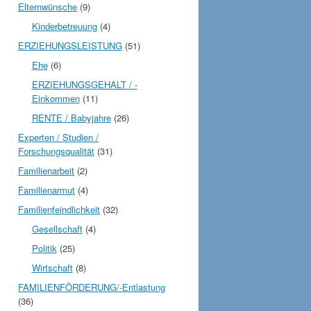
Elternwünsche
(9)
Kinderbetreuung
(4)
ERZIEHUNGSLEISTUNG
(51)
Ehe
(6)
ERZIEHUNGSGEHALT / -
Einkommen
(11)
RENTE / Babyjahre
(26)
Experten / Studien /
Forschungsqualität
(31)
Familienarbeit
(2)
Familienarmut
(4)
Familienfeindlichkeit
(32)
Gesellschaft
(4)
Politik
(25)
Wirtschaft
(8)
FAMILIENFÖRDERUNG/-Entlastung
(36)