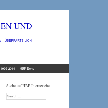
GEN UND
litik – ÜBERPARTEILICH –
1995-2014
HBF-Echo
Suche auf HBF-Internetseite
Search