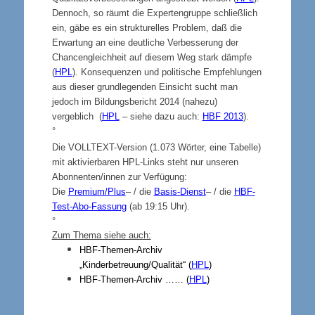
Dennoch, so räumt die Expertengruppe schließlich
ein, gäbe es ein strukturelles Problem, daß die
Erwartung an eine deutliche Verbesserung der
Chancengleichheit auf diesem Weg stark dämpfe
(
HPL
). Konsequenzen und politische Empfehlungen
aus dieser grundlegenden Einsicht sucht man
jedoch im Bildungsbericht 2014 (nahezu)
vergeblich (
HPL
– siehe dazu auch:
HBF 2013
).
°
Die VOLLTEXT-Version
(1.073 Wörter, eine Tabelle)
mit aktivierbaren HPL-Links steht nur unseren
Abonnenten/innen zur Verfügung:
Die
Premium/Plus
– / die
Basis-Dienst
– / die
HBF-
Test-Abo-Fassung
(ab 19:15 Uhr).
°
Zum Thema siehe auch:
HBF-Themen-Archiv
„Kinderbetreuung/Qualität“ (
HPL
)
HBF-Themen-Archiv …… (
HPL
)