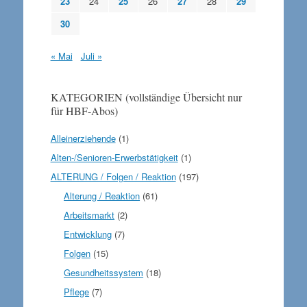
23
24
25
26
27
28
29
30
« Mai
Juli »
KATEGORIEN (vollständige Übersicht nur
für HBF-Abos)
Alleinerziehende
(1)
Alten-/Senioren-Erwerbstätigkeit
(1)
ALTERUNG / Folgen / Reaktion
(197)
Alterung / Reaktion
(61)
Arbeitsmarkt
(2)
Entwicklung
(7)
Folgen
(15)
Gesundheitssystem
(18)
Pflege
(7)