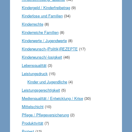
Kindergeld / Kinderfreibetrag
(9)
Kinderlose und Familien
(34)
Kinderrechte
(8)
Kinderreiche Familien
(8)
Kinderwerte / Jugendwerte
(8)
Kinderwunsch-(Politik)REZEPTE
(17)
Kinderwunsch/-losigkeit
(46)
Lebensqualität
(3)
Leistungsdruck
(15)
Kinder und Jugendliche
(4)
Leistungsgerechtigkeit
(5)
Medienqualität / Entwicklung / Krise
(30)
Mittelschicht
(10)
Pflege / Pflegeversicherung
(2)
Produktivität
(7)
Protest
(13)