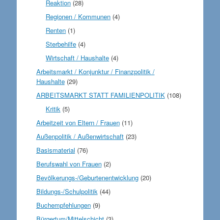
Reaktion
(28)
Regionen / Kommunen
(4)
Renten
(1)
Sterbehilfe
(4)
Wirtschaft / Haushalte
(4)
Arbeitsmarkt / Konjunktur / Finanzpolitik /
Haushalte
(29)
ARBEITSMARKT STATT FAMILIENPOLITIK
(108)
Kritik
(5)
Arbeitzeit von Eltern / Frauen
(11)
Außenpolitik / Außenwirtschaft
(23)
Basismaterial
(76)
Berufswahl von Frauen
(2)
Bevölkerungs-/Geburtenentwicklung
(20)
Bildungs-/Schulpolitik
(44)
Buchempfehlungen
(9)
Bürgertum/Mittelschicht
(3)