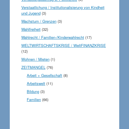
Verstaatlichung / Institutionalisierung von Kindheit
und Jugend
(3)
Wachstum / Grenzen
(3)
Wahlfreiheit
(32)
Wahlrecht / Familien-/Kinderwahlrecht
(17)
WELTWIRTSCHAFTSKRISE / WeltFINANZKRISE
(12)
Wohnen / Mieten
(1)
ZEITMANGEL
(76)
Arbeit + Gesellschaft
(8)
Arbeitswelt
(11)
Bildung
(3)
Familien
(66)