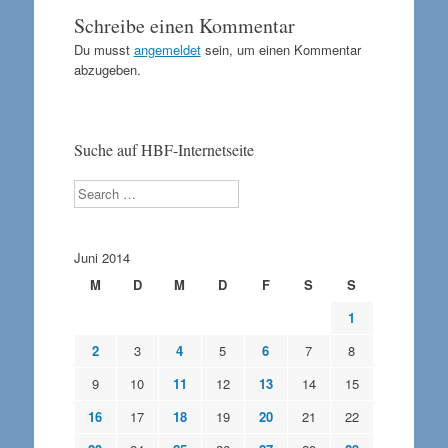
Schreibe einen Kommentar
Du musst
angemeldet
sein, um einen Kommentar
abzugeben.
Suche auf HBF-Internetseite
Search
Juni 2014
M
D
M
D
F
S
S
1
2
3
4
5
6
7
8
9
10
11
12
13
14
15
16
17
18
19
20
21
22