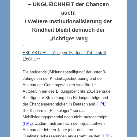
–
UNGLEICHHEIT
der Chancen
auch!
/ Weitere Institutionalisierung der
Kindheit bleibt dennoch der
„richtige“ Weg
°
HBF-AKTUELL Tübingen 16. Juni 2014, erstellt
18:04 Uhr
°
Die steigende „Bildungsbeteiligung“ der unter 3-
Jährigen in der Kindertagesbetreuung und der
Ausbau der Ganztagsschulen sind für die
Autoren/innen des Bildungsberichts 2014 zentrale
Beiträge zur Steigerung des Bildungserfolgs und
der Chancengerechtigkeit in Deutschland (
HPL
).
Bei Kindern in „Risikolagen“ sei das
Mobilisierungspotential noch nicht ausgeschöpft
(
HPL
). Zudem müßten nach dem quantitativen
Ausbau der letzten Jahre jetzt deutliche
Qualitätsverbesserungen angestrebt werden (
HPL
).