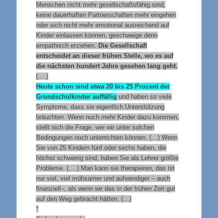
Menschen nicht mehr gesellschaftsfähig sind,
keine dauerhaften Partnerschaften mehr eingehen
oder sich nicht mehr emotional ausreichend auf
Kinder einlassen können, geschweige denn
empathisch erziehen.
Die Gesellschaft
entscheidet an dieser frühen Stelle, wo es auf
die nächsten hundert Jahre gesehen lang geht.
(….)
Heute schon sind etwa 20 bis 25 Prozent der
Grundschulkinder auffällig
und haben so viele
Symptome, dass sie eigentlich Unterstützung
bräuchten. Wenn noch mehr Kinder dazu kommen,
stellt sich die Frage, wie wir unter solchen
Bedingungen noch unterrichten können. (…) Wenn
Sie von 25 Kindern fünf oder sechs haben, die
höchst schwierig sind, haben Sie als Lehrer größte
Probleme. (….) Man kann sie therapieren, das ist
nur viel, viel mühsamer und aufwendiger – auch
finanziell–, als wenn wir das in der frühen Zeit gut
auf den Weg gebracht hätten. (…)
°