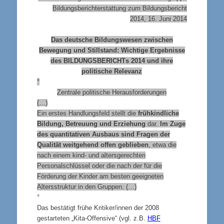
Bildungsberichterstattung zum Bildungsbericht
2014, 16. Juni 2014
Das deutsche Bildungswesen zwischen
Bewegung und Stillstand: Wichtige Ergebnisse
des
BILDUNGSBERICHT
s 2014 und ihre
politische Relevanz
°
Zentrale politische Herausforderungen
(…)
Ein erstes Handlungsfeld stellt die
frühkindliche
Bildung, Betreuung und Erziehung
dar.
Im Zuge
des quantitativen Ausbaus sind Fragen der
Qualität weitgehend offen geblieben
, etwa die
nach einem kind- und altersgerechten
Personalschlüssel oder die nach der für die
Förderung der Kinder am besten geeigneten
Altersstruktur in den Gruppen. (…)
°
Das bestätigt frühe Kritiker/innen der 2008
gestarteten „Kita-Offensive“ (vgl. z.B.
HBF