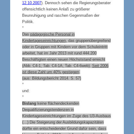
12.10.2007
). Dennoch sehen die Regierungsberater
offensichtlich keinen Anlaß zu größerer
Beunruhigung und raschen Gegenmaßen der
Politik.
°
Das
pädagogische Personal in
Kindertageseinrichtungen
, das gruppenübergreifend
oder in Gruppen mit Kindern vor dem Schuleintritt
arbeitet, hat im Jahr 2013 mit rund 444.200
Beschäftigten einen neuen Höchststand erreicht
(Abb. C4-1, Tab. C4-1A, Tab. C4-6web).
Seit 2006
ist diese Zahl um 40% gestiegen
.
(aus: Bildungsbericht 2014. S. 57
)
°
und:
°
Bislang
keine ﬂächendeckenden
Dequaliﬁzierungstendenzen in
Kindertageseinrichtungen im Zuge des U3-Ausbaus
(…) Die Steigerung der Ausbildungskapazitäten
dürfte ein entscheidender Grund dafür sein, dass