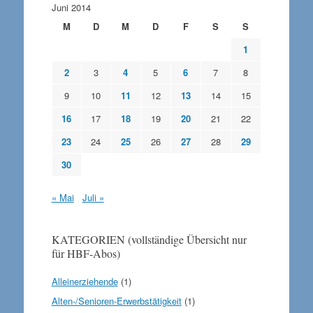
Juni 2014
M
D
M
D
F
S
S
1
2
3
4
5
6
7
8
9
10
11
12
13
14
15
16
17
18
19
20
21
22
23
24
25
26
27
28
29
30
« Mai
Juli »
KATEGORIEN (vollständige Übersicht nur
für HBF-Abos)
Alleinerziehende
(1)
Alten-/Senioren-Erwerbstätigkeit
(1)