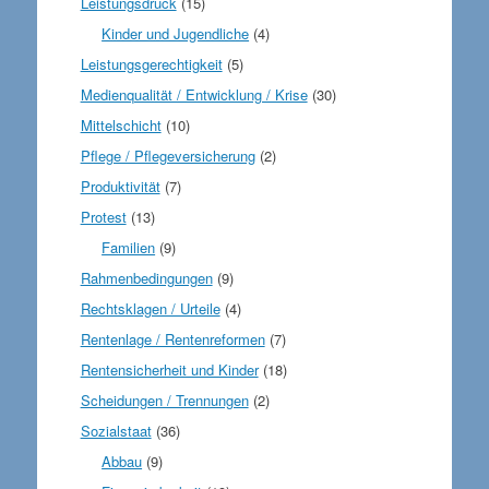
Leistungsdruck
(15)
Kinder und Jugendliche
(4)
Leistungsgerechtigkeit
(5)
Medienqualität / Entwicklung / Krise
(30)
Mittelschicht
(10)
Pflege / Pflegeversicherung
(2)
Produktivität
(7)
Protest
(13)
Familien
(9)
Rahmenbedingungen
(9)
Rechtsklagen / Urteile
(4)
Rentenlage / Rentenreformen
(7)
Rentensicherheit und Kinder
(18)
Scheidungen / Trennungen
(2)
Sozialstaat
(36)
Abbau
(9)