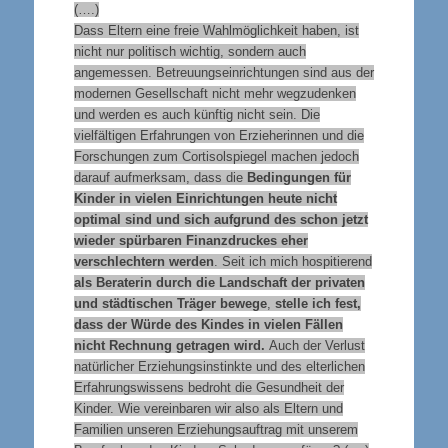
(….)
Dass Eltern eine freie Wahlmöglichkeit haben, ist
nicht nur politisch wichtig, sondern auch
angemessen. Betreuungseinrichtungen sind aus der
modernen Gesellschaft nicht mehr wegzudenken
und werden es auch künftig nicht sein. Die
vielfältigen Erfahrungen von Erzieherinnen und die
Forschungen zum Cortisolspiegel machen jedoch
darauf aufmerksam, dass die
Bedingungen für
Kinder in vielen Einrichtungen heute nicht
optimal sind und sich aufgrund des schon jetzt
wieder spürbaren Finanzdruckes eher
verschlechtern werden
. Seit ich mich hospitierend
als Beraterin durch die Landschaft der privaten
und städtischen Träger bewege
,
stelle ich fest,
dass der Würde des Kindes in vielen Fällen
nicht Rechnung getragen wird.
Auch der Verlust
natürlicher Erziehungsinstinkte und des elterlichen
Erfahrungswissens bedroht die Gesundheit der
Kinder. Wie vereinbaren wir also als Eltern und
Familien unseren Erziehungsauftrag mit unserem