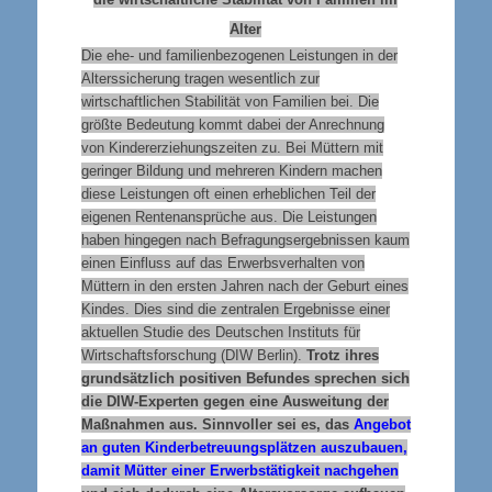
Alter
Die ehe- und familienbezogenen Leistungen in der
Alterssicherung tragen wesentlich zur
wirtschaftlichen Stabilität von Familien bei. Die
größte Bedeutung kommt dabei der Anrechnung
von Kindererziehungszeiten zu. Bei Müttern mit
geringer Bildung und mehreren Kindern machen
diese Leistungen oft einen erheblichen Teil der
eigenen Rentenansprüche aus. Die Leistungen
haben hingegen nach Befragungsergebnissen kaum
einen Einfluss auf das Erwerbsverhalten von
Müttern in den ersten Jahren nach der Geburt eines
Kindes. Dies sind die zentralen Ergebnisse einer
aktuellen Studie des Deutschen Instituts für
Wirtschaftsforschung (DIW Berlin).
Trotz ihres
grundsätzlich positiven Befundes sprechen sich
die DIW-Experten gegen eine Ausweitung der
Maßnahmen aus. Sinnvoller sei es, das
Angebot
an guten Kinderbetreuungsplätzen auszubauen,
damit Mütter einer Erwerbstätigkeit nachgehen