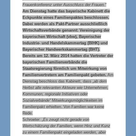
Frauenkonferenz unter Ausschluss der Frauen.“
Am Dienstag hatte das bayerische Kabinett die
Eckpunkte eines Familienpaktes beschlossen.
Dabei werden als Pakt-Partner ausschließlich
Wirtschaftsverbände genannt: Vereinigung der
bayerischen Wirtschaft (vbw), Bayerischer
Industrie- und Handelskammertag (BIHK) und
Bayerischer Handwerkskammertag (BHT).
Bereits am 12. März 2014 hatten die Vertreter der
bayerischen Familienverbände die
Staatsregierung förmlich um Mitwirkung von
Familienvertretern am Familienpakt gebeten.
Am
Dienstag beschloss das Kabinett, dass
„ab dem
Herbst alle relevanten Akteure wie Unternehmen,
Kommunen, regionale Initiativen oder
Sozialverbände“
Mitwirkungsmöglichkeiten im
Familienpakt erhielten. Von Familien war keine
Rede.
Schroeter:
„Es zeugt nicht gerade von
Wertschätzung der Familien, wenn Hinz und Kunz
zu einem Familienpakt eingeladen werden, aber