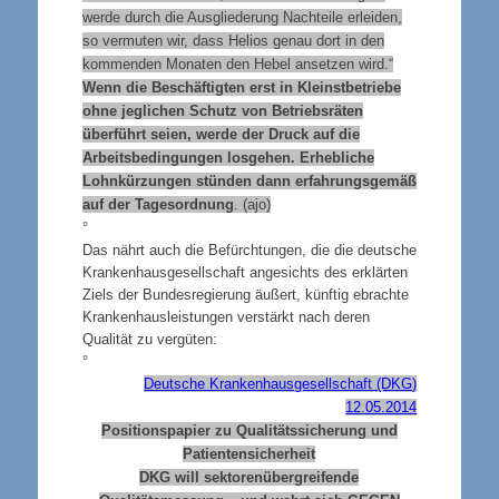
werde durch die Ausgliederung Nachteile erleiden,
so vermuten wir, dass Helios genau dort in den
kommenden Monaten den Hebel ansetzen wird.“
Wenn die Beschäftigten erst in Kleinstbetriebe
ohne jeglichen Schutz von Betriebsräten
überführt seien, werde der Druck auf die
Arbeitsbedingungen losgehen. Erhebliche
Lohnkürzungen stünden dann erfahrungsgemäß
auf der Tagesordnung
. (ajo)
°
Das nährt auch die Befürchtungen, die die deutsche
Krankenhausgesellschaft angesichts des erklärten
Ziels der Bundesregierung äußert, künftig ebrachte
Krankenhausleistungen verstärkt nach deren
Qualität zu vergüten:
°
Deutsche Krankenhausgesellschaft (DKG)
12.05.2014
Positionspapier zu Qualitätssicherung und
Patientensicherheit
DKG will sektorenübergreifende