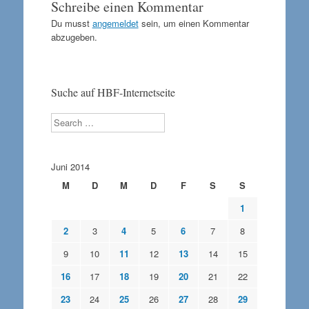
Schreibe einen Kommentar
Du musst
angemeldet
sein, um einen Kommentar
abzugeben.
Suche auf HBF-Internetseite
Search
Juni 2014
M
D
M
D
F
S
S
1
2
3
4
5
6
7
8
9
10
11
12
13
14
15
16
17
18
19
20
21
22
23
24
25
26
27
28
29