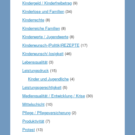
Kindergeld / Kinderfreibetrag
(9)
Kinderlose und Familien
(34)
Kinderrechte
(8)
Kinderreiche Familien
(8)
Kinderwerte / Jugendwerte
(8)
Kinderwunsch-(Politik)REZEPTE
(17)
Kinderwunsch/-losigkeit
(46)
Lebensqualität
(3)
Leistungsdruck
(15)
Kinder und Jugendliche
(4)
Leistungsgerechtigkeit
(5)
Medienqualität / Entwicklung / Krise
(30)
Mittelschicht
(10)
Pflege / Pflegeversicherung
(2)
Produktivität
(7)
Protest
(13)