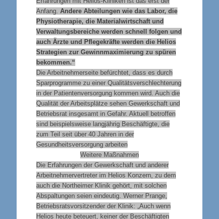
Erfahrungen mit Helios-Kliniken ist das erst der
Anfang.
Andere Abteilungen wie das Labor, die
Physiotherapie, die Materialwirtschaft und
Verwaltungsbereiche werden schnell folgen und
auch Ärzte und Pflegekräfte werden die Helios
Strategien zur Gewinnmaximierung zu spüren
bekommen.“
Die Arbeitnehmerseite befürchtet, dass es durch
Sparprogramme zu einer Qualitätsverschlechterung
in der Patientenversorgung kommen wird. Auch die
Qualität der Arbeitsplätze sehen Gewerkschaft und
Betriebsrat insgesamt in Gefahr. Aktuell betroffen
sind beispielsweise langjährig Beschäftigte, die
zum Teil seit über 40 Jahren in der
Gesundheitsversorgung arbeiten
Weitere Maßnahmen
Die Erfahrungen der Gewerkschaft und anderer
Arbeitnehmervertreter im Helios Konzern, zu dem
auch die Northeimer Klinik gehört, mit solchen
Abspaltungen seien eindeutig. Werner Prange,
Betriebsratsvorsitzender der Klinik: „Auch wenn
Helios heute beteuert, keiner der Beschäftigten