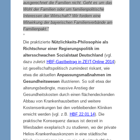
ausgerechnet die Familien nicht. Geht es um das
Wohl der Familien oder um familienpolitische
Interessen der Wirtschaft? Wir fordern eine
Mitwirkung der bayerischen Familienverbände am
Familienpakt.“
°
Die praktizierte
Nützlichkeits-Philosophie als
Richtschnur einer Regierungspolitik im
altersschwachen Sozialstaat Deutschland
(vgl.
dazu zuletzt
HBF-Gastbeitrag in ZEIT-Online 2014
)
ist gesellschaftspolitisch zumindest riskant, wie
etwa die aktuellen
Anpassungsmaßnahmen im
Gesundheitswesen
illustrieren. So soll etwa der
alterungsbedingte, massive Anstieg der
Gesundheitskosten durch einen flächendeckenden
Abbau von Krankenhausbetten und weitere
Kostensenkungen bei den verbleibenden Kliniken
erreicht werden (vgl. z.B.
HBF 22.01.14
). Die
praktische Konsequenz daraus ist derzeit in
Wiesbaden exeplarisch zu studieren, wo der private
Helios-Krankenhauskonzern in eine städtische