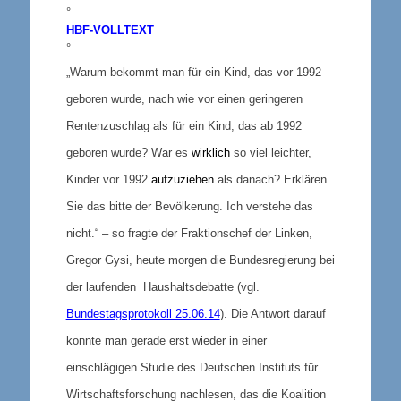
°
HBF-
VOLLTEXT
°
„Warum bekommt man für ein Kind, das vor 1992
geboren wurde, nach wie vor einen geringeren
Rentenzuschlag als für ein Kind, das ab 1992
geboren wurde? War es
wirklich
so viel leichter,
Kinder vor 1992
aufzuziehen
als danach? Erklären
Sie das bitte der Bevölkerung. Ich verstehe das
nicht.“ – so fragte der Fraktionschef der Linken,
Gregor Gysi, heute morgen die Bundesregierung bei
der laufenden Haushaltsdebatte (
vgl.
Bundestagsprotokoll 25.06.14
). Die Antwort darauf
konnte man gerade erst wieder in einer
einschlägigen Studie des Deutschen Instituts für
Wirtschaftsforschung nachlesen, das die Koalition