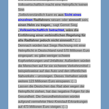
Volkswirtschaftlich macht eine Helmpflicht keinen
Sinn
„Selbstverständlich kann es
aus
Sicht eines
einzelnen
Radfahrers
ratsam oder
sinnvoll
sein,
einen Helm zu tragen
„, sagt Gernot Sieg.
„
Volkswirtschaftlich betrachtet
, wäre die
Einführung einer verbindlichen Regelung für
alle Radfahrer jedoch nicht sinnvoll.“
(…)
Demnach würden laut Siegs Rechnung mit einer
Helmpflicht in Deutschland rund 570 Millionen Euro
eingespart: es gäbe weniger schwere
Kopfverletzungen und Unfalltote. Außerdem würden
die Menschen auf für sie sicherere Verkehrsmittel –
beispielsweise auf das Auto und den öffentlichen
Nahverkehr – umsteigen. Dieses Verhalten würde
weitere 123 Millionen Euro einsparen. (…)
Lassen die Deutschen das Rad aber wegen der
Helmpflicht stehen, hat das negative Folgen für die
Gesundheit. Die Gesundheitskosten würden
aufgrund vermehrter Herz-Kreislauf-Erkrankungen
auf 473 Millionen Euro steigen. (…)