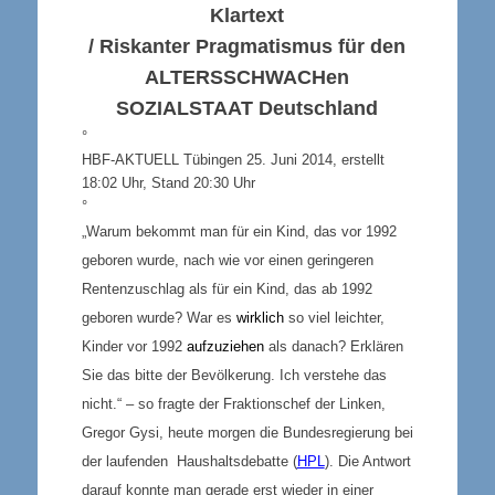
Klartext
/ Riskanter Pragmatismus für den
ALTERSSCHWACH
en
SOZIALSTAAT
Deutschland
°
HBF-AKTUELL Tübingen 25. Juni 2014, erstellt
18:02 Uhr, Stand 20:30 Uhr
°
„Warum bekommt man für ein Kind, das vor 1992
geboren wurde, nach wie vor einen geringeren
Rentenzuschlag als für ein Kind, das ab 1992
geboren wurde? War es
wirklich
so viel leichter,
Kinder vor 1992
aufzuziehen
als danach? Erklären
Sie das bitte der Bevölkerung. Ich verstehe das
nicht.“ – so fragte der Fraktionschef der Linken,
Gregor Gysi, heute morgen die Bundesregierung bei
der laufenden Haushaltsdebatte (
HPL
). Die Antwort
darauf konnte man gerade erst wieder in einer