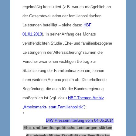
regelmäßig konsultiert (z.B. war es maßgeblich an
der Gesamtevaluation der familienpolitischen
Leistungen beteilligt – siehe dazu:
HBF
01.01.2013
). In seiner Anfang des Monats
veröffentlichten Studie
„Ehe- und familienbezogene
Leistungen in der Alterssicherung“ räumen die
Forscher zwar einen wichtigen Beitrag zur
Stabilisierung der Familienfinanzen ein, lehnen
ihren weiteren Ausbau jedoch ab. Die erhellende
Begründung, die auch für die Bundesregierung
maßgeblich ist (vgl. dazu
HBF-Themen-Archiv
„Arbeitsmarkt- statt Familienpolitik“
):
°
DIW Pressemitteilung vom 04.06.2014
Ehe- und familienpolitische Leistungen stärken
die wirtschaftliche Stabilität von Familien im