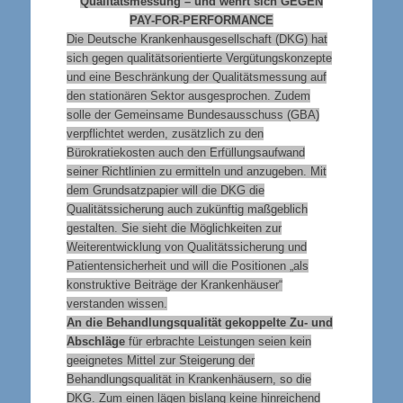
Qualitätsmessung – und wehrt sich GEGEN
PAY-FOR-PERFORMANCE
Die Deutsche Krankenhausgesellschaft (DKG) hat
sich gegen qualitätsorientierte Vergütungskonzepte
und eine Beschränkung der Qualitätsmessung auf
den stationären Sektor ausgesprochen. Zudem
solle der Gemeinsame Bundesausschuss (GBA)
verpflichtet werden, zusätzlich zu den
Bürokratiekosten auch den Erfüllungsaufwand
seiner Richtlinien zu ermitteln und anzugeben. Mit
dem Grundsatzpapier will die DKG die
Qualitätssicherung auch zukünftig maßgeblich
gestalten. Sie sieht die Möglichkeiten zur
Weiterentwicklung von Qualitätssicherung und
Patientensicherheit und will die Positionen „als
konstruktive Beiträge der Krankenhäuser“
verstanden wissen.
An die Behandlungsqualität gekoppelte Zu- und
Abschläge
für erbrachte Leistungen seien kein
geeignetes Mittel zur Steigerung der
Behandlungsqualität in Krankenhäusern, so die
DKG. Zum einen lägen bislang keine hinreichend