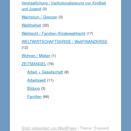
Verstaatlichung / Institutionalisierung von Kindheit
und Jugend
(3)
Wachstum / Grenzen
(3)
Wahlfreiheit
(32)
Wahlrecht / Familien-/Kinderwahlrecht
(17)
WELTWIRTSCHAFTSKRISE / WeltFINANZKRISE
(12)
Wohnen / Mieten
(1)
ZEITMANGEL
(76)
Arbeit + Gesellschaft
(8)
Arbeitswelt
(11)
Bildung
(3)
Familien
(66)
Stolz präsentiert von WordPress
|
Theme: Expound