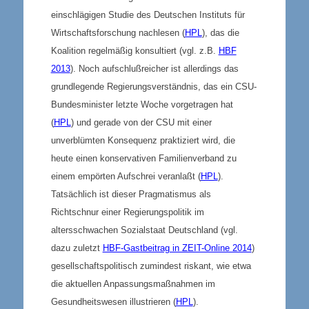
einschlägigen Studie des Deutschen Instituts für
Wirtschaftsforschung nachlesen (
HPL
), das die
Koalition regelmäßig konsultiert (vgl. z.B.
HBF
2013
). Noch aufschlußreicher ist allerdings das
grundlegende Regierungsverständnis, das ein CSU-
Bundesminister letzte Woche vorgetragen hat
(
HPL
) und gerade von der CSU mit einer
unverblümten Konsequenz praktiziert wird, die
heute einen konservativen Familienverband zu
einem empörten Aufschrei veranlaßt (
HPL
).
Tatsächlich ist dieser Pragmatismus als
Richtschnur einer Regierungspolitik im
altersschwachen Sozialstaat Deutschland (vgl.
dazu zuletzt
HBF-Gastbeitrag in ZEIT-Online 2014
)
gesellschaftspolitisch zumindest riskant, wie etwa
die aktuellen Anpassungsmaßnahmen im
Gesundheitswesen illustrieren (
HPL
).