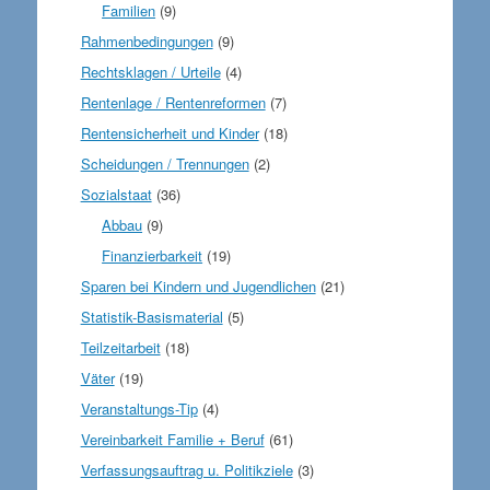
Familien
(9)
Rahmenbedingungen
(9)
Rechtsklagen / Urteile
(4)
Rentenlage / Rentenreformen
(7)
Rentensicherheit und Kinder
(18)
Scheidungen / Trennungen
(2)
Sozialstaat
(36)
Abbau
(9)
Finanzierbarkeit
(19)
Sparen bei Kindern und Jugendlichen
(21)
Statistik-Basismaterial
(5)
Teilzeitarbeit
(18)
Väter
(19)
Veranstaltungs-Tip
(4)
Vereinbarkeit Familie + Beruf
(61)
Verfassungsauftrag u. Politikziele
(3)