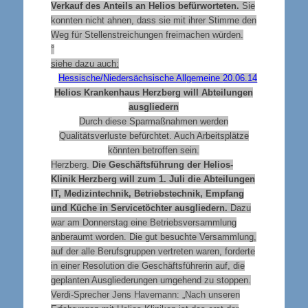
Verkauf des Anteils an Helios befürworteten.
Sie
konnten nicht ahnen, dass sie mit ihrer Stimme den
Weg für Stellenstreichungen freimachen würden.
°
siehe dazu auch:
Hessische/Niedersächsische Allgemeine
20.06.14
Helios Krankenhaus Herzberg will Abteilungen
ausgliedern
Durch diese Sparmaßnahmen werden
Qualitätsverluste befürchtet. Auch Arbeitsplätze
könnten betroffen sein.
Herzberg.
Die Geschäftsführung der Helios-
Klinik Herzberg will zum 1. Juli die Abteilungen
IT, Medizintechnik, Betriebstechnik, Empfang
und Küche in Servicetöchter ausgliedern.
Dazu
war am Donnerstag eine Betriebsversammlung
anberaumt worden. Die gut besuchte Versammlung,
auf der alle Berufsgruppen vertreten waren, forderte
in einer Resolution die Geschäftsführerin auf, die
geplanten Ausgliederungen umgehend zu stoppen.
Verdi-Sprecher Jens Havemann: „Nach unseren