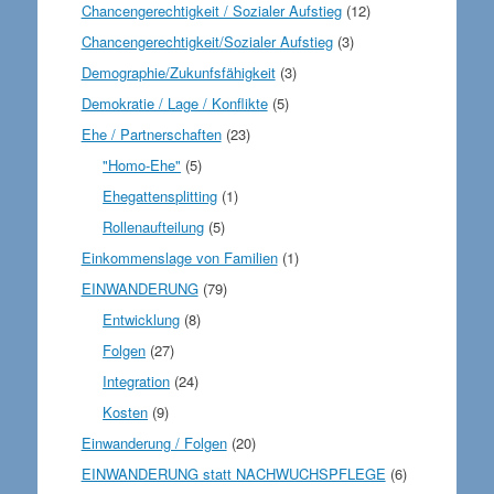
Chancengerechtigkeit / Sozialer Aufstieg
(12)
Chancengerechtigkeit/Sozialer Aufstieg
(3)
Demographie/Zukunfsfähigkeit
(3)
Demokratie / Lage / Konflikte
(5)
Ehe / Partnerschaften
(23)
"Homo-Ehe"
(5)
Ehegattensplitting
(1)
Rollenaufteilung
(5)
Einkommenslage von Familien
(1)
EINWANDERUNG
(79)
Entwicklung
(8)
Folgen
(27)
Integration
(24)
Kosten
(9)
Einwanderung / Folgen
(20)
EINWANDERUNG statt NACHWUCHSPFLEGE
(6)