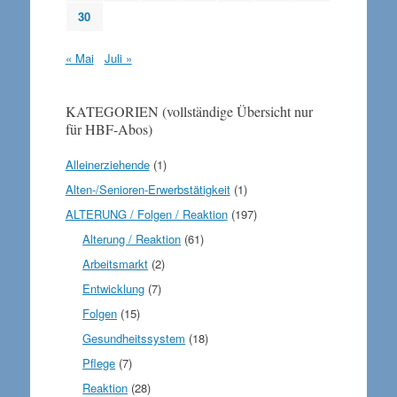
30
« Mai
Juli »
KATEGORIEN (vollständige Übersicht nur
für HBF-Abos)
Alleinerziehende
(1)
Alten-/Senioren-Erwerbstätigkeit
(1)
ALTERUNG / Folgen / Reaktion
(197)
Alterung / Reaktion
(61)
Arbeitsmarkt
(2)
Entwicklung
(7)
Folgen
(15)
Gesundheitssystem
(18)
Pflege
(7)
Reaktion
(28)