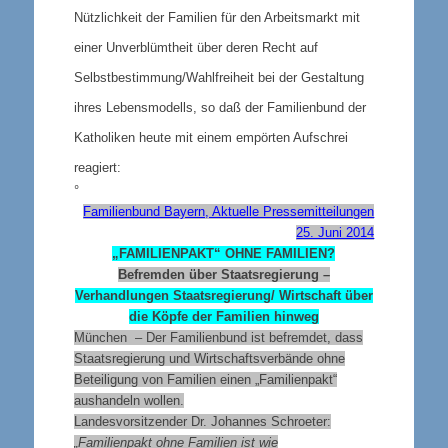
Nützlichkeit der Familien für den Arbeitsmarkt
mit
einer Unverblümtheit
über deren Recht auf
Selbstbestimmung/Wahlfreiheit bei der Gestaltung
ihres Lebensmodells
, so daß der Familienbund der
Katholiken heute mit einem empörten Aufschrei
reagiert:
°
Familienbund Bayern, Aktuelle Pressemitteilungen
25. Juni 2014
„FAMILIENPAKT“ OHNE FAMILIEN?
Befremden über Staatsregierung –
Verhandlungen Staatsregierung/ Wirtschaft über
die Köpfe der Familien hinweg
München – Der Familienbund ist befremdet, dass
Staatsregierung und Wirtschaftsverbände ohne
Beteiligung von Familien einen „Familienpakt“
aushandeln wollen.
Landesvorsitzender Dr. Johannes Schroeter:
„Familienpakt ohne Familien ist wie