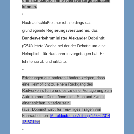
und sich dadurch eine Altersvorsorge aufbauen
können.
°
Noch aufschlußreicher ist allerdings das
grundlegende
Regierungsverständnis
, das
Bundesverkehrsminister Alexander Dobrindt
(CSU)
letzte Woche bei der der Debatte um eine
Helmpflicht für Radfahrer in vorgetragen hat. Er
lehnte sie ab und erklärte:
°
Erfahrungen aus anderen Ländern zeigten, dass
eine Helmpflicht zu einem Rückgang des
Radverkehrs führe und es zu einer Verlagerung zum
Auto komme. Dies könne nicht Sinn und Zweck
einer solchen Initiative sein.
(aus: Dobrindt wirbt für freiwilliges Tragen von
Fahrradhelmen.
Mitteldeutsche Zeitung 17.06.2014
13:57 Uhr
)
°