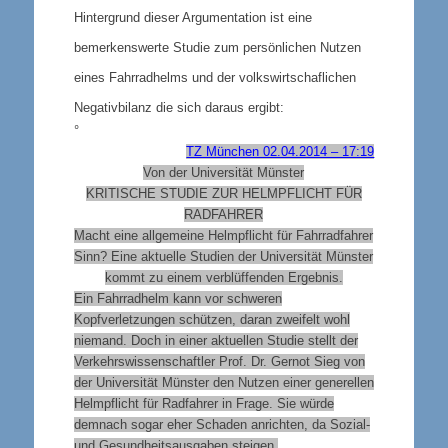
Hintergrund dieser Argumentation ist eine
bemerkenswerte Studie zum
persönlichen Nutzen
eines Fahrradhelms und der
volkswirtschaflichen
Negativbilanz
die sich daraus ergibt:
°
TZ München 02.04.2014 – 17:19
Von der Universität Münster
KRITISCHE STUDIE ZUR HELMPFLICHT FÜR
RADFAHRER
Macht eine allgemeine Helmpflicht für Fahrradfahrer
Sinn? Eine aktuelle Studien der Universität Münster
kommt zu einem verblüffenden Ergebnis.
Ein Fahrradhelm kann vor schweren
Kopfverletzungen schützen, daran zweifelt wohl
niemand. Doch in einer aktuellen Studie stellt der
Verkehrswissenschaftler Prof. Dr. Gernot Sieg von
der Universität Münster den Nutzen einer generellen
Helmpflicht für Radfahrer in Frage. Sie würde
demnach sogar eher Schaden anrichten, da Sozial-
und Gesundheitsausgaben steigen.