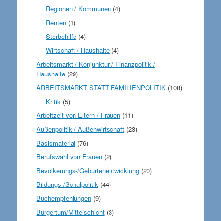
Regionen / Kommunen
(4)
Renten
(1)
Sterbehilfe
(4)
Wirtschaft / Haushalte
(4)
Arbeitsmarkt / Konjunktur / Finanzpolitik /
Haushalte
(29)
ARBEITSMARKT STATT FAMILIENPOLITIK
(108)
Kritik
(5)
Arbeitzeit von Eltern / Frauen
(11)
Außenpolitik / Außenwirtschaft
(23)
Basismaterial
(76)
Berufswahl von Frauen
(2)
Bevölkerungs-/Geburtenentwicklung
(20)
Bildungs-/Schulpolitik
(44)
Buchempfehlungen
(9)
Bürgertum/Mittelschicht
(3)