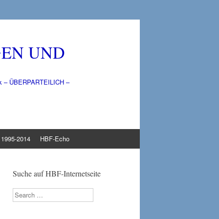
GEN UND
litik – ÜBERPARTEILICH –
1995-2014
HBF-Echo
Suche auf HBF-Internetseite
Search