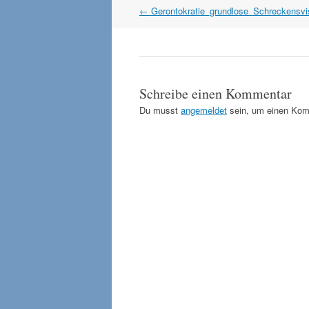
Artikel
←
Gerontokratie_grundlose_Schreckensv
Navigation
Schreibe einen Kommentar
Du musst
angemeldet
sein, um einen Kom