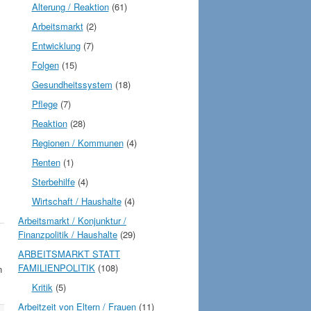
Alterung / Reaktion
(61)
Arbeitsmarkt
(2)
Entwicklung
(7)
Folgen
(15)
Gesundheitssystem
(18)
Pflege
(7)
Reaktion
(28)
Regionen / Kommunen
(4)
Renten
(1)
Sterbehilfe
(4)
Wirtschaft / Haushalte
(4)
Arbeitsmarkt / Konjunktur /
Finanzpolitik / Haushalte
(29)
ARBEITSMARKT STATT
FAMILIENPOLITIK
(108)
n
Kritik
(5)
Arbeitzeit von Eltern / Frauen
(11)