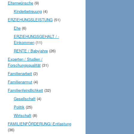
Elternwünsche
(9)
Kinderbetreuung
(4)
ERZIEHUNGSLEISTUNG
(51)
Ehe
(6)
ERZIEHUNGSGEHALT / -
Einkommen
(11)
RENTE / Babyjahre
(26)
Experten / Studien /
Forschungsqualität
(31)
Familienarbeit
(2)
Familienarmut
(4)
Familienfeindlichkeit
(32)
Gesellschaft
(4)
Politik
(25)
Wirtschaft
(8)
FAMILIENFÖRDERUNG/-Entlastung
(36)