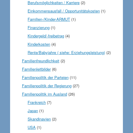
Berufsmöglichkeiten / Karriere
(2)
Einkommensausfall / Opportunitätskosten
(1)
Familien-/Kinder-ARMUT
(1)
Finanzierung
(1)
Kindergeld/-freibetrag
(4)
Kinderkosten
(4)
Rente/Babyjahre ( siehe: Erziehungsleistung)
(2)
Familienfreundlichkeit
(2)
Familienleitbilder
(6)
Familienpolitik der Parteien
(11)
Familienpolitik der Regierung
(27)
Familienpolitik im Ausland
(26)
Frankreich
(7)
Japan
(1)
Skandinavien
(2)
USA
(1)