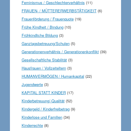
Feminismus / Geschlechterverhältnis
(11)
FRAUEN- / MÜTTERERWERBSTÄTIGKEIT
(6)
Frauenförderung / Frauenquote
(19)
Frühe Kindheit / Bindung
(10)
Frühkindliche Bildung
(3)
Ganztagsbetreuung/Schulen
(5)
Generationenverhältnis / Generationenkonflikt
(39)
Gesellschaftliche Stabilität
(3)
Hausfrauen / Vollzeiteltern
(3)
HUMANVERMÖGEN / Humankapital
(22)
Jugendwerte
(3)
KAPITAL STATT KINDER
(17)
Kinderbetreuung/-Qualität
(52)
Kindergeld / Kinderfreibetrag
(9)
Kinderlose und Familien
(34)
Kinderrechte
(8)