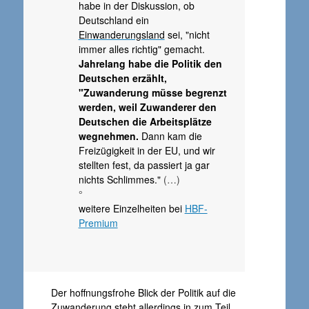
habe in der Diskussion, ob
Deutschland ein
Einwanderungsland
sei, "nicht
immer alles richtig" gemacht.
Jahrelang habe die Politik den
Deutschen erzählt,
"Zuwanderung müsse begrenzt
werden, weil Zuwanderer den
Deutschen die Arbeitsplätze
wegnehmen.
Dann kam die
Freizügigkeit in der EU, und wir
stellten fest, da passiert ja gar
nichts Schlimmes."
(…)
°
weitere Einzelheiten bei
HBF-
Premium
Der hoffnungsfrohe Blick der Politik auf die
Zuwanderung steht allerdings in zum Teil