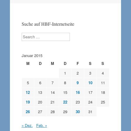
Navigation
Suche auf HBF-Internetseite
Search
Januar 2015
M
D
M
D
F
S
S
1
2
3
4
5
6
7
8
9
10
11
12
13
14
15
16
17
18
19
20
21
22
23
24
25
26
27
28
29
30
31
« Dez.
Feb. »