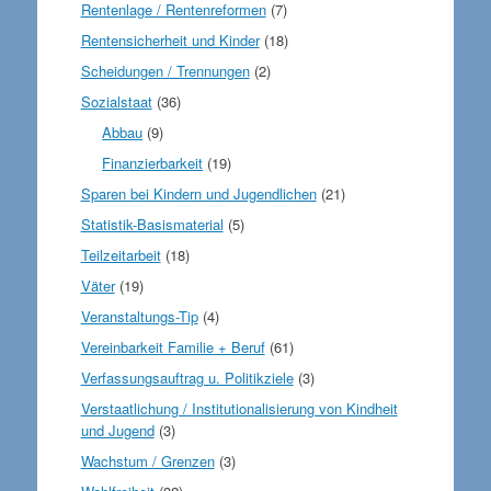
Rentenlage / Rentenreformen
(7)
Rentensicherheit und Kinder
(18)
Scheidungen / Trennungen
(2)
Sozialstaat
(36)
Abbau
(9)
Finanzierbarkeit
(19)
Sparen bei Kindern und Jugendlichen
(21)
Statistik-Basismaterial
(5)
Teilzeitarbeit
(18)
Väter
(19)
Veranstaltungs-Tip
(4)
Vereinbarkeit Familie + Beruf
(61)
Verfassungsauftrag u. Politikziele
(3)
Verstaatlichung / Institutionalisierung von Kindheit
und Jugend
(3)
Wachstum / Grenzen
(3)