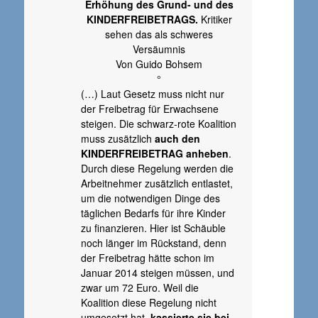
Erhöhung des Grund- und des
KINDERFREIBETRAGS.
Kritiker
sehen das als schweres
Versäumnis
Von Guido Bohsem
°
(…) Laut Gesetz muss nicht nur
der Freibetrag für Erwachsene
steigen. Die schwarz-rote Koalition
muss zusätzlich
auch den
KINDERFREIBETRAG anheben
.
Durch diese Regelung werden die
Arbeitnehmer zusätzlich entlastet,
um die notwendigen Dinge des
täglichen Bedarfs für ihre Kinder
zu finanzieren. Hier ist Schäuble
noch länger im Rückstand, denn
der Freibetrag hätte schon im
Januar 2014 steigen müssen, und
zwar um 72 Euro. Weil die
Koalition diese Regelung nicht
umgesetzt hat,
kassierte sie bei