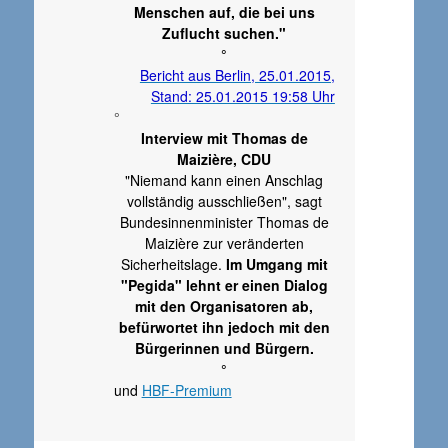
Menschen auf, die bei uns
Zuflucht suchen."
°
Bericht aus Berlin, 25.01.2015,
Stand: 25.01.2015 19:58 Uhr
°
Interview mit Thomas de
Maizière, CDU
"Niemand kann einen Anschlag
vollständig ausschließen", sagt
Bundesinnenminister Thomas de
Maizière zur veränderten
Sicherheitslage.
Im Umgang mit
"Pegida" lehnt er einen Dialog
mit den Organisatoren ab,
befürwortet ihn jedoch mit den
Bürgerinnen und Bürgern.
°
und
HBF-Premium