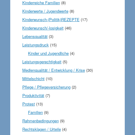
Kinderreiche Familien
(8)
Kinderwerte / Jugendwerte
(8)
Kinderwunsch-(Politik)REZEPTE
(17)
Kinderwunsch/-losigkeit
(46)
Lebensqualität
(3)
Leistungsdruck
(15)
Kinder und Jugendliche
(4)
Leistungsgerechtigkeit
(5)
Medienqualität / Entwicklung / Krise
(30)
Mittelschicht
(10)
Pflege / Pflegeversicherung
(2)
Produktivität
(7)
Protest
(13)
Familien
(9)
Rahmenbedingungen
(9)
Rechtsklagen / Urteile
(4)