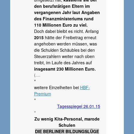
den berufstätigen Eltern im
vergangenen Jahr laut Angaben
des Finanzministeriums rund
110 Millionen Euro zu viel.
Doch dabei bleibt es nicht. Anfang
2015
hätte der Freibetrag erneut
angehoben werden müssen, was
die Schulden Schäubles bei den
Steuerzahlern weiter nach oben
treibt, im Laufe des Jahres auf
insgesamt 230 Millionen Euro.
(….
°
weitere Einzelheiten bei
HBF-
Premium
°
Tagesspiegel 26.01.15
°
Zu wenig Kita-Personal, marode
Schulen
DIE BERLINER BILDUNGSLÜGE