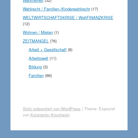
Wahlfreiheit
(32)
Wahlrecht / Familien-/Kinderwahlrecht
(17)
WELTWIRTSCHAFTSKRISE / WeltFINANZKRISE
(12)
Wohnen / Mieten
(1)
ZEITMANGEL
(76)
Arbeit + Gesellschaft
(8)
Arbeitswelt
(11)
Bildung
(3)
Familien
(66)
Stolz präsentiert von WordPress
|
Theme: Expound
von
Konstantin Kovshenin