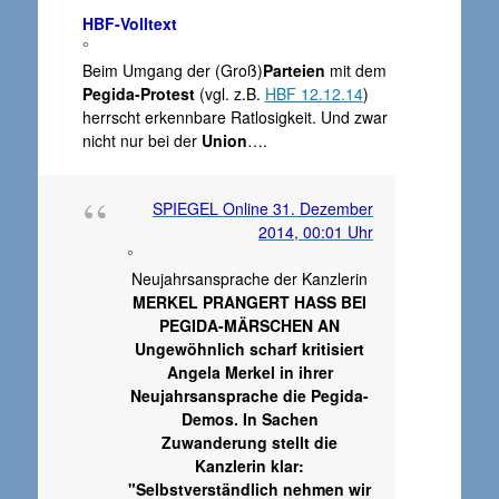
HBF-Volltext
°
Beim Umgang der (Groß)
Parteien
mit dem
Pegida-Protest
(vgl. z.B.
HBF 12.12.14
)
herrscht erkennbare Ratlosigkeit. Und zwar
nicht nur bei der
Union
….
SPIEGEL Online 31. Dezember
2014, 00:01 Uhr
°
Neujahrsansprache der Kanzlerin
MERKEL PRANGERT HASS BEI
PEGIDA-MÄRSCHEN AN
Ungewöhnlich scharf kritisiert
Angela Merkel in ihrer
Neujahrsansprache die Pegida-
Demos. In Sachen
Zuwanderung stellt die
Kanzlerin klar:
"Selbstverständlich nehmen wir