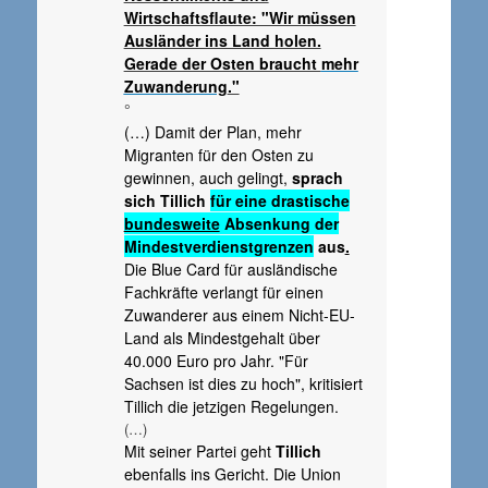
Wirtschaftsflaute: "Wir müssen
Ausländer ins Land holen.
Gerade der Osten braucht
mehr
Zuwanderung
."
°
(…) Damit der Plan, mehr
Migranten für den Osten zu
gewinnen, auch gelingt,
sprach
sich Tillich
für eine drastische
bundesweite
Absenkung der
Mindestverdienstgrenzen
aus
.
Die Blue Card für ausländische
Fachkräfte verlangt für einen
Zuwanderer aus einem Nicht-EU-
Land als Mindestgehalt über
40.000 Euro pro Jahr. "Für
Sachsen ist dies zu hoch", kritisiert
Tillich die jetzigen Regelungen.
(…)
Mit seiner Partei geht
Tillich
ebenfalls ins Gericht. Die Union