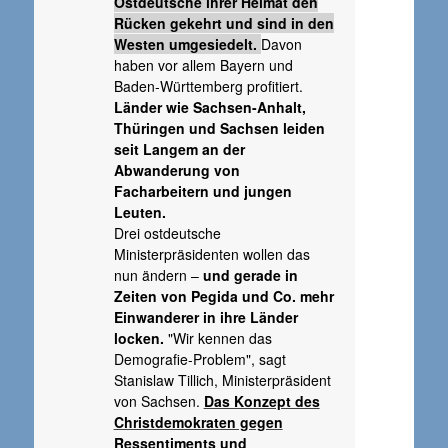
Ostdeutsche ihrer Heimat den
Rücken gekehrt und sind in den
Westen umgesiedelt.
Davon
haben vor allem Bayern und
Baden-Württemberg profitiert.
Länder wie Sachsen-Anhalt,
Thüringen und Sachsen leiden
seit Langem an der
Abwanderung von
Facharbeitern und jungen
Leuten.
Drei ostdeutsche
Ministerpräsidenten wollen das
nun ändern –
und gerade in
Zeiten von Pegida und Co. mehr
Einwanderer in ihre Länder
locken.
"Wir kennen das
Demografie-Problem", sagt
Stanislaw Tillich, Ministerpräsident
von Sachsen.
Das Konzept des
Christdemokraten gegen
Ressentiments und