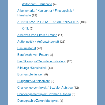
Wirtschaft / Haushalte
(4)
Arbeitsmarkt / Konjunktur / Finanzpolitik /
Haushalte
(29)
ARBEITSMARKT STATT FAMILIENPOLITIK
(108)
Kritik
(5)
Arbeitzeit von Eltern / Frauen
(11)
Außenpolitik / Außenwirtschaft
(23)
Basismaterial
(76)
Berufswahl von Frauen
(2)
Bevölkerungs-/Geburtenentwicklung
(20)
Bildungs-/Schulpolitik
(44)
Buchempfehlungen
(9)
Bürgertum/Mittelschicht
(3)
Chancengerechtigkeit / Sozialer Aufstieg
(12)
Chancengerechtigkeit/Sozialer Aufstieg
(3)
Demographie/Zukunfsfähigkeit
(3)