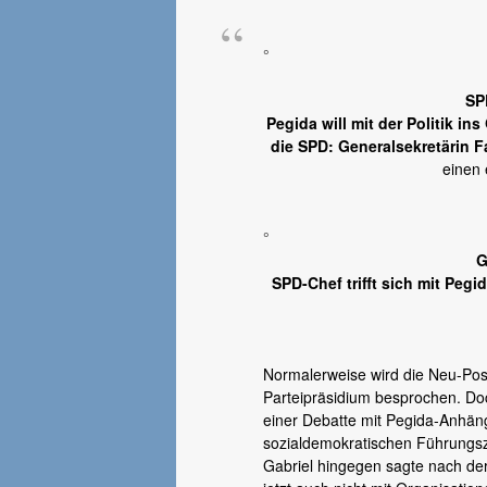
°
SP
Pegida will mit der Politik i
die SPD: Generalsekretärin 
einen 
°
G
SPD-Chef trifft sich mit Peg
Normalerweise wird die Neu-Pos
Parteipräsidium besprochen. Do
einer Debatte mit Pegida-Anhäng
sozialdemokratischen Führungszi
Gabriel hingegen sagte nach der