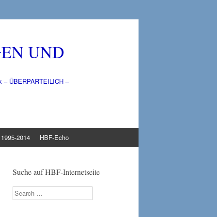
GEN UND
litik – ÜBERPARTEILICH –
1995-2014
HBF-Echo
Suche auf HBF-Internetseite
Search