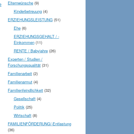
Elternwünsche
(9)
e
Kinderbetreuung
(4)
ERZIEHUNGSLEISTUNG
(51)
Ehe
(6)
ERZIEHUNGSGEHALT / -
Einkommen
(11)
RENTE / Babyjahre
(26)
Experten / Studien /
Forschungsqualität
(31)
Familienarbeit
(2)
Familienarmut
(4)
Familienfeindlichkeit
(32)
Gesellschaft
(4)
Politik
(25)
Wirtschaft
(8)
FAMILIENFÖRDERUNG/-Entlastung
(36)