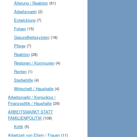
Alterung / Reaktion
(61)
Arbeitsmarkt
(2)
Entwicklung
(7)
Folgen
(15)
Gesundheitssystem
(18)
Pflege
(7)
Reaktion
(28)
Regionen / Kommunen
(4)
Renten
(1)
Sterbehilfe
(4)
Wirtschaft / Haushalte
(4)
Arbeitsmarkt / Konjunktur /
Finanzpolitik / Haushalte
(29)
ARBEITSMARKT STATT
FAMILIENPOLITIK
(108)
Kritik
(5)
Arbeitzeit von Eltern / Frauen
(11)