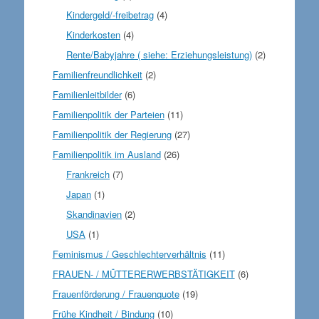
Kindergeld/-freibetrag
(4)
Kinderkosten
(4)
Rente/Babyjahre ( siehe: Erziehungsleistung)
(2)
Familienfreundlichkeit
(2)
Familienleitbilder
(6)
Familienpolitik der Parteien
(11)
Familienpolitik der Regierung
(27)
Familienpolitik im Ausland
(26)
Frankreich
(7)
Japan
(1)
Skandinavien
(2)
USA
(1)
Feminismus / Geschlechterverhältnis
(11)
FRAUEN- / MÜTTERERWERBSTÄTIGKEIT
(6)
Frauenförderung / Frauenquote
(19)
Frühe Kindheit / Bindung
(10)