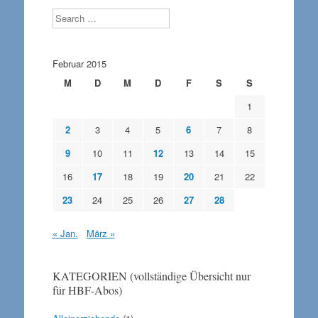
Search
Februar 2015
M
D
M
D
F
S
S
1
2
3
4
5
6
7
8
9
10
11
12
13
14
15
16
17
18
19
20
21
22
23
24
25
26
27
28
« Jan.
März »
KATEGORIEN (vollständige Übersicht nur
für HBF-Abos)