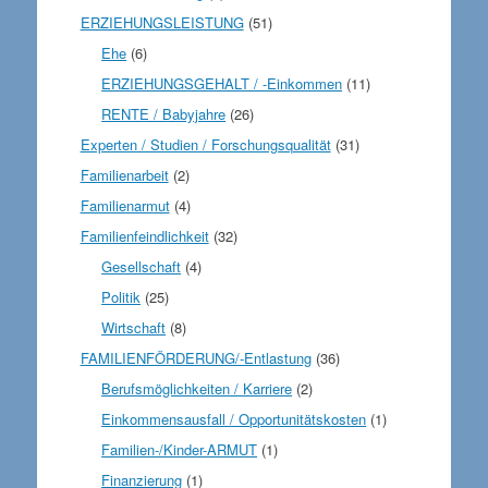
ERZIEHUNGSLEISTUNG
(51)
Ehe
(6)
ERZIEHUNGSGEHALT / -Einkommen
(11)
RENTE / Babyjahre
(26)
Experten / Studien / Forschungsqualität
(31)
Familienarbeit
(2)
Familienarmut
(4)
Familienfeindlichkeit
(32)
Gesellschaft
(4)
Politik
(25)
Wirtschaft
(8)
FAMILIENFÖRDERUNG/-Entlastung
(36)
Berufsmöglichkeiten / Karriere
(2)
Einkommensausfall / Opportunitätskosten
(1)
Familien-/Kinder-ARMUT
(1)
Finanzierung
(1)