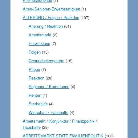
Alleinerziehende
(1)
Alten-/Senioren-Erwerbstätigkeit
(1)
ALTERUNG / Folgen / Reaktion
(197)
Alterung / Reaktion
(61)
Arbeitsmarkt
(2)
Entwicklung
(7)
Folgen
(15)
Gesundheitssystem
(18)
Pflege
(7)
Reaktion
(28)
Regionen / Kommunen
(4)
Renten
(1)
Sterbehilfe
(4)
Wirtschaft / Haushalte
(4)
Arbeitsmarkt / Konjunktur / Finanzpolitik /
Haushalte
(29)
ARBEITSMARKT STATT FAMILIENPOLITIK
(108)