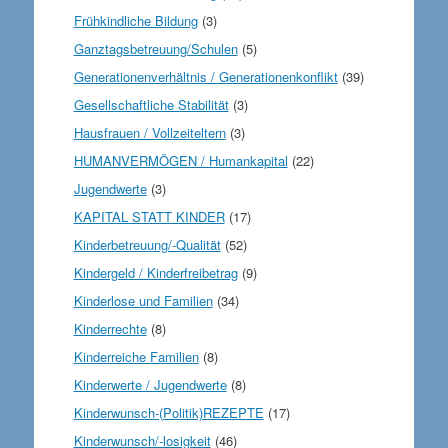
Frühkindliche Bildung
(3)
Ganztagsbetreuung/Schulen
(5)
Generationenverhältnis / Generationenkonflikt
(39)
Gesellschaftliche Stabilität
(3)
Hausfrauen / Vollzeiteltern
(3)
HUMANVERMÖGEN / Humankapital
(22)
Jugendwerte
(3)
KAPITAL STATT KINDER
(17)
Kinderbetreuung/-Qualität
(52)
Kindergeld / Kinderfreibetrag
(9)
Kinderlose und Familien
(34)
Kinderrechte
(8)
Kinderreiche Familien
(8)
Kinderwerte / Jugendwerte
(8)
Kinderwunsch-(Politik)REZEPTE
(17)
Kinderwunsch/-losigkeit
(46)