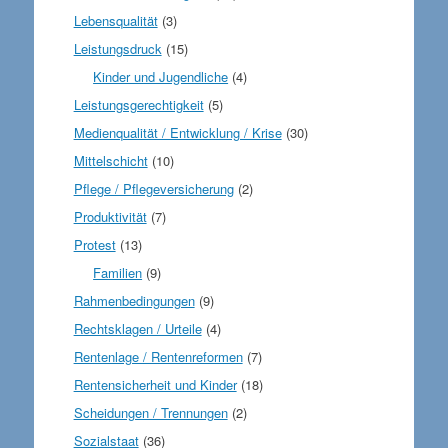
Lebensqualität
(3)
Leistungsdruck
(15)
Kinder und Jugendliche
(4)
Leistungsgerechtigkeit
(5)
Medienqualität / Entwicklung / Krise
(30)
Mittelschicht
(10)
Pflege / Pflegeversicherung
(2)
Produktivität
(7)
Protest
(13)
Familien
(9)
Rahmenbedingungen
(9)
Rechtsklagen / Urteile
(4)
Rentenlage / Rentenreformen
(7)
Rentensicherheit und Kinder
(18)
Scheidungen / Trennungen
(2)
Sozialstaat
(36)