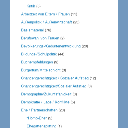
Kritik
(5)
Arbeitzeit von Eltern / Frauen
(11)
Außenpolitik / Außenwirtschaft
(23)
Basismaterial
(76)
Berufswahl von Frauen
(2)
Bevölkerungs-/Geburtenentwicklung
(20)
Bildungs-/Schulpolitik
(44)
Buchempfehlungen
(9)
Bürgertum/Mittelschicht
(3)
Chancengerechtigkeit / Sozialer Aufstieg
(12)
Chancengerechtigkeit/Sozialer Aufstieg
(3)
Demographie/Zukunfsfähigkeit
(3)
Demokratie / Lage / Konflikte
(5)
Ehe / Partnerschaften
(23)
"Homo-Ehe"
(5)
Ehegattensplitting
(1)