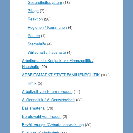
Gesundheitssystem
(18)
Pflege
(7)
Reaktion
(28)
Regionen / Kommunen
(4)
Renten
(1)
Sterbehilfe
(4)
Wirtschaft / Haushalte
(4)
Arbeitsmarkt / Konjunktur / Finanzpolitik /
Haushalte
(29)
ARBEITSMARKT STATT FAMILIENPOLITIK
(108)
Kritik
(5)
Arbeitzeit von Eltern / Frauen
(11)
Außenpolitik / Außenwirtschaft
(23)
Basismaterial
(76)
Berufswahl von Frauen
(2)
Bevölkerungs-/Geburtenentwicklung
(20)
Bildungs-/Schulpolitik
(44)