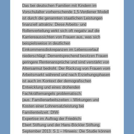
Das bei deutschen Familien mit Kindern im
Vorschulalter vorherrschende 1,5-Verdiener Modell
ist durch die genannten staatlichen Leistungen
finanziell attraktiv. Diese Arbeits- und
Rollenverteilung wirkt sich oft negativ auf die
Karriereaussichten von Frauen aus, was sich
beispielsweise in deutlichen
Einkommensdiskrepanzen im Lebensverlauf
niederschlägt. Dementsprechend besitzen Frauen
geringere Rentenansprüche und sind verstärkt von
Altersarmut bedroht. Der Rückzug von Frauen vom
Arbeitsmarkt während und nach Erziehungsphasen
ist auch im Kontext der demografischen
Entwicklung und eines drohenden
Fachkräftemangels problematisch.
(aus: Familienarbeitszeiten – Wirkungen und
Kosten einer Lohnersatzleistung bei
Familienteilzeit. DIW-
Expertise im Auftrag der Friedrich‐
Ebert Stiftung und der Hans‐Böckler Stiftung.
September 2013. S.1 – Hinweis: Die Studie können