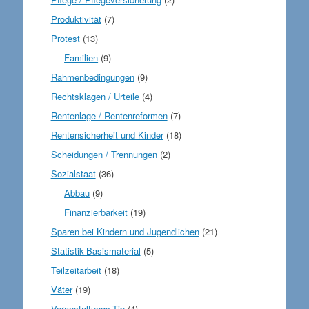
Produktivität
(7)
Protest
(13)
Familien
(9)
Rahmenbedingungen
(9)
Rechtsklagen / Urteile
(4)
Rentenlage / Rentenreformen
(7)
Rentensicherheit und Kinder
(18)
Scheidungen / Trennungen
(2)
Sozialstaat
(36)
Abbau
(9)
Finanzierbarkeit
(19)
Sparen bei Kindern und Jugendlichen
(21)
Statistik-Basismaterial
(5)
Teilzeitarbeit
(18)
Väter
(19)
Veranstaltungs-Tip
(4)