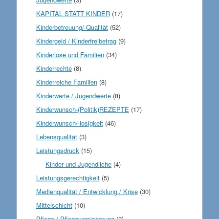
KAPITAL STATT KINDER
(17)
Kinderbetreuung/-Qualität
(52)
Kindergeld / Kinderfreibetrag
(9)
Kinderlose und Familien
(34)
Kinderrechte
(8)
Kinderreiche Familien
(8)
Kinderwerte / Jugendwerte
(8)
Kinderwunsch-(Politik)REZEPTE
(17)
Kinderwunsch/-losigkeit
(46)
Lebensqualität
(3)
Leistungsdruck
(15)
Kinder und Jugendliche
(4)
Leistungsgerechtigkeit
(5)
Medienqualität / Entwicklung / Krise
(30)
Mittelschicht
(10)
Pflege / Pflegeversicherung
(2)