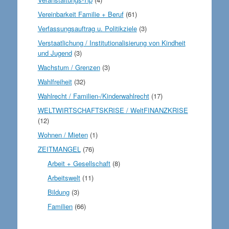
Vereinbarkeit Familie + Beruf
(61)
Verfassungsauftrag u. Politikziele
(3)
Verstaatlichung / Institutionalisierung von Kindheit
und Jugend
(3)
Wachstum / Grenzen
(3)
Wahlfreiheit
(32)
Wahlrecht / Familien-/Kinderwahlrecht
(17)
WELTWIRTSCHAFTSKRISE / WeltFINANZKRISE
(12)
Wohnen / Mieten
(1)
ZEITMANGEL
(76)
Arbeit + Gesellschaft
(8)
Arbeitswelt
(11)
Bildung
(3)
Familien
(66)