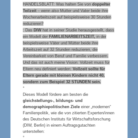
HANDELSBLATT:
Was halten Sie von
doppelter
Teilzeit
– wenn also Mutter und Vater beide ihre
Wochenarbeitszeit auf beispielsweise 30 Stunden
reduzieren?
: Das
DIW
hat in seiner Studie herausgestellt, dass
ein Modell der
FAMILIENARBEITSZEIT,
in der
beispielsweise Väter und Mütter beide ihre
Arbeitszeit auf 32 Stunden reduzieren, die
Vereinbarkeit von Beruf und Familie verbessern.
Und das ist auch meine Vision: Vollzeit muss für
Eltern neu definiert werden:
Vollzeit sollte für
Eltern gerade mit kleinen Kindern nicht 40,
sondern zum Beispiel
32 STUNDEN
sein.
°
Dieses Modell fördere am besten die
gleichstellungs-, bildungs- und
demographiepolitischen Ziele
einer „modernen“
Familienpolitik, wie die von zitierten Experten/innen
des Deutschen Instituts für Wirtschaftsforschung
(DIW, Berlin) in einem Auftragsgutachten
unterstellen:
°