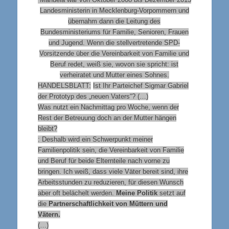
Landesministerin in Mecklenburg-Vorpommern und
übernahm dann die Leitung des
Bundesministeriums für Familie, Senioren, Frauen
und Jugend. Wenn die stellvertretende SPD-
Vorsitzende über die Vereinbarkeit von Familie und
Beruf redet, weiß sie, wovon sie spricht: ist
verheiratet und Mutter eines Sohnes.
HANDELSBLATT:
Ist Ihr Parteichef Sigmar Gabriel
der Prototyp des „neuen Vaters“? (…)
Was nutzt ein Nachmittag pro Woche, wenn der
Rest der Betreuung doch an der Mutter hängen
bleibt?
:
Deshalb wird ein Schwerpunkt meiner
Familienpolitik sein, die Vereinbarkeit von Familie
und Beruf für beide Elternteile nach vorne zu
bringen. Ich weiß, dass viele Väter bereit sind, ihre
Arbeitsstunden zu reduzieren, für diesen Wunsch
aber oft belächelt werden.
Meine Politik
setzt auf
die
Partnerschaftlichkeit von Müttern und
Vätern.
(…)