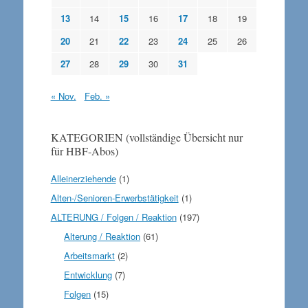
13
14
15
16
17
18
19
20
21
22
23
24
25
26
27
28
29
30
31
« Nov.
Feb. »
KATEGORIEN (vollständige Übersicht nur
für HBF-Abos)
Alleinerziehende
(1)
Alten-/Senioren-Erwerbstätigkeit
(1)
ALTERUNG / Folgen / Reaktion
(197)
Alterung / Reaktion
(61)
Arbeitsmarkt
(2)
Entwicklung
(7)
Folgen
(15)