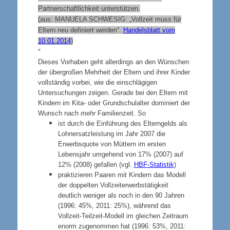
Partnerschaftlichkeit unterstützen.
(aus: MANUELA SCHWESIG: „Vollzeit muss für
Eltern neu definiert werden“.
Handelsblatt vom
10.01.2014
)
°
Dieses Vorhaben geht allerdings an den Wünschen
der übergroßen Mehrheit der Eltern und ihrer Kinder
vollständig vorbei, wie die einschlägigen
Untersuchungen zeigen. Gerade bei den Eltern mit
Kindern im Kita- oder Grundschulalter dominiert der
Wunsch nach
mehr
Familienzeit. So
ist durch die Einführung des Elterngelds als
Lohnersatzleistung im Jahr 2007 die
Erwerbsquote von Müttern im ersten
Lebensjahr umgehend von 17% (2007) auf
12% (2008) gefallen (vgl.
HBF-Statistik
)
praktizieren Paaren mit Kindern das Modell
der doppelten Vollzeiterwerbstätigkeit
deutlich weniger als noch in den 90 Jahren
(1996: 45%, 2011: 25%), während das
Vollzeit-Teilzeit-Modell im gleichen Zeitraum
enorm zugenommen hat (1996: 53%, 2011: