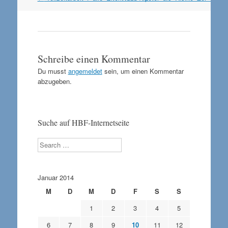
Navigation
Schreibe einen Kommentar
Du musst
angemeldet
sein, um einen Kommentar
abzugeben.
Suche auf HBF-Internetseite
Search
Januar 2014
M
D
M
D
F
S
S
1
2
3
4
5
6
7
8
9
10
11
12