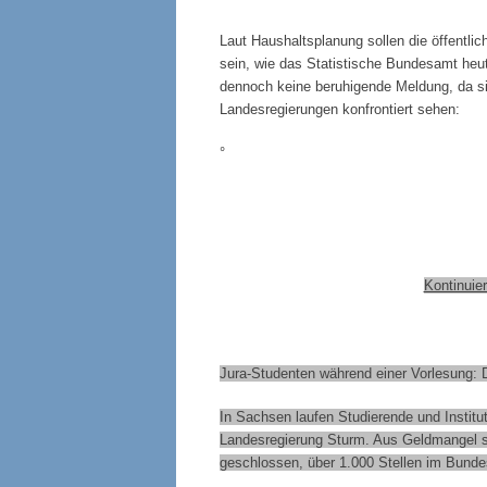
Laut Haushaltsplanung sollen die öffentli
sein, wie das Statistische Bundesamt heut
dennoch keine beruhigende Meldung, da si
Landesregierungen konfrontiert sehen:
°
Kontinuie
Jura-Studenten während einer Vorlesung: Di
In Sachsen laufen Studierende und Institut
Landesregierung Sturm. Aus Geldmangel so
geschlossen, über 1.000 Stellen im Bunde