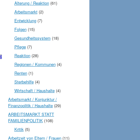
Alterung / Reaktion
(61)
Arbeitsmarkt
(2)
Entwicklung
(7)
Folgen
(15)
Gesundheitssystem
(18)
Pflege
(7)
Reaktion
(28)
4
Regionen / Kommunen
(4)
Renten
(1)
Sterbehilfe
(4)
Wirtschaft / Haushalte
(4)
Arbeitsmarkt / Konjunktur /
Finanzpolitik / Haushalte
(29)
ARBEITSMARKT STATT
FAMILIENPOLITIK
(108)
Kritik
(5)
Arbeitzeit von Eltern / Frauen
(11)