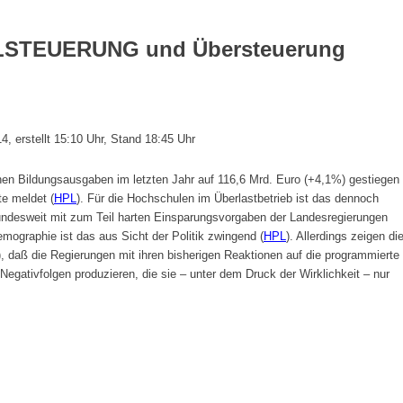
LSTEUERUNG
und Übersteuerung
 erstellt 15:10 Uhr, Stand 18:45 Uhr
chen Bildungsausgaben im letzten Jahr auf 116,6 Mrd. Euro (+4,1%) gestiegen
e meldet (
HPL
). Für die Hochschulen im Überlastbetrieb ist das dennoch
undesweit mit zum Teil harten Einsparungsvorgaben der Landesregierungen
emographie ist das aus Sicht der Politik zwingend (
HPL
). Allerdings zeigen di
), daß die Regierungen mit ihren bisherigen Reaktionen auf die programmierte
egativfolgen produzieren, die sie – unter dem Druck der Wirklichkeit – nur