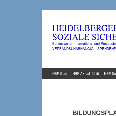
HEIDELBERGE
SOZIALE SICHE
Bundesweiter Informations- und Pressedie
VERBANDSUNABHÄNGIG – SPENDENFINANZ
Zum
HBF-Start
HBF-Aktuell 2015
HBF-Sa
Inhalt
springen
BILDUNGSPLA