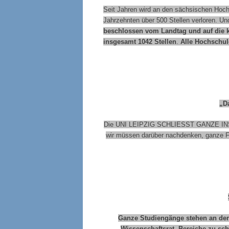
Seit Jahren wird an den sächsischen Hochsc
Jahrzehnten über 500 Stellen verloren. Un
beschlossen vom Landtag und auf die k
insgesamt 1042 Stellen
.
Alle Hochschule
„D
Die UNI LEIPZIG SCHLIESST GANZE INSTIT
wir müssen darüber nachdenken, ganze Fa
Ganze Studiengänge stehen an der
Wissenschaftsrat, Bereiche zu sch