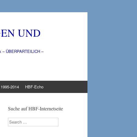
GEN UND
litik – ÜBERPARTEILICH –
1995-2014
HBF-Echo
Suche auf HBF-Internetseite
Search