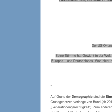
Der US-Ökono
Seine Stimme hat Gewicht in der Welt:
Europas – und Deutschlands. Was nicht be
°
Auf Grund der
Demographie
sind die
Ein
Grundgesetzes verlange von Bund (ab 201
„Generationengerechtigkeit“). Zum andere