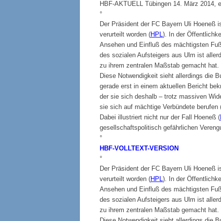
HBF-AKTUELL Tübingen 14. März 2014, ers
°
Der Präsident der FC Bayern Uli Hoeneß i
verurteilt worden (
HPL
). In der Öffentlich
Ansehen und Einfluß des mächtigsten Fuß
des sozialen Aufsteigers aus Ulm ist allerd
zu ihrem zentralen Maßstab gemacht hat.
Diese Notwendigkeit sieht allerdings die 
gerade erst in einem aktuellen Bericht bekrä
der sie sich deshalb – trotz massiven Wid
sie sich auf mächtige Verbündete berufen 
Dabei illustriert nicht nur der Fall Hoeneß (
gesellschaftspolitisch gefährlichen Verengu
°
HBF-VOLLTEXT-VERSION
°
Der Präsident der FC Bayern Uli Hoeneß i
verurteilt worden (
HPL
). In der Öffentlich
Ansehen und Einfluß des mächtigsten Fuß
des sozialen Aufsteigers aus Ulm ist allerd
zu ihrem zentralen Maßstab gemacht hat.
Diese Notwendigkeit sieht allerdings die 