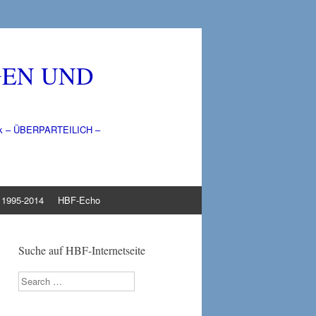
GEN UND
litik – ÜBERPARTEILICH –
1995-2014
HBF-Echo
Suche auf HBF-Internetseite
Search