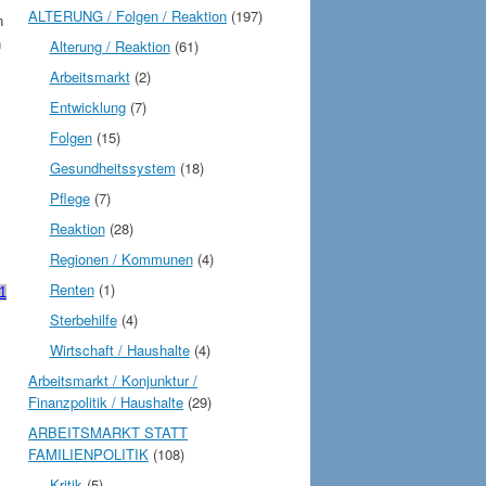
ALTERUNG / Folgen / Reaktion
(197)
n
n
Alterung / Reaktion
(61)
Arbeitsmarkt
(2)
Entwicklung
(7)
Folgen
(15)
Gesundheitssystem
(18)
Pflege
(7)
Reaktion
(28)
Regionen / Kommunen
(4)
Renten
(1)
 1
Sterbehilfe
(4)
Wirtschaft / Haushalte
(4)
Arbeitsmarkt / Konjunktur /
Finanzpolitik / Haushalte
(29)
ARBEITSMARKT STATT
FAMILIENPOLITIK
(108)
Kritik
(5)