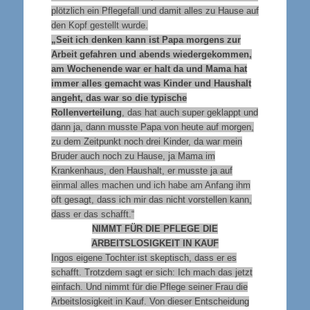
plötzlich ein Pflegefall und damit alles zu Hause auf
den Kopf gestellt wurde.
„Seit ich denken kann ist Papa morgens zur
Arbeit gefahren und abends wiedergekommen,
am Wochenende war er halt da und Mama hat
immer alles gemacht was Kinder und Haushalt
angeht, das war so die typische
Rollenverteilung
, das hat auch super geklappt und
dann ja, dann musste Papa von heute auf morgen,
zu dem Zeitpunkt noch drei Kinder, da war mein
Bruder auch noch zu Hause, ja Mama im
Krankenhaus, den Haushalt, er musste ja auf
einmal alles machen und ich habe am Anfang ihm
oft gesagt, dass ich mir das nicht vorstellen kann,
dass er das schafft.“
NIMMT FÜR DIE PFLEGE DIE
ARBEITSLOSIGKEIT IN KAUF
Ingos eigene Tochter ist skeptisch, dass er es
schafft. Trotzdem sagt er sich: Ich mach das jetzt
einfach. Und nimmt für die Pflege seiner Frau die
Arbeitslosigkeit in Kauf. Von dieser Entscheidung