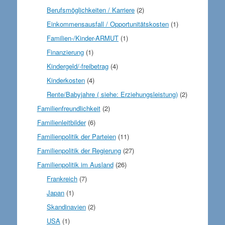
Berufsmöglichkeiten / Karriere
(2)
Einkommensausfall / Opportunitätskosten
(1)
Familien-/Kinder-ARMUT
(1)
Finanzierung
(1)
Kindergeld/-freibetrag
(4)
Kinderkosten
(4)
Rente/Babyjahre ( siehe: Erziehungsleistung)
(2)
Familienfreundlichkeit
(2)
Familienleitbilder
(6)
Familienpolitik der Parteien
(11)
Familienpolitik der Regierung
(27)
Familienpolitik im Ausland
(26)
Frankreich
(7)
Japan
(1)
Skandinavien
(2)
USA
(1)