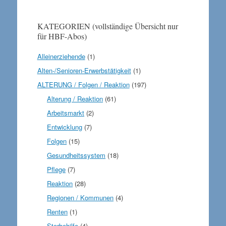
KATEGORIEN (vollständige Übersicht nur
für HBF-Abos)
Alleinerziehende
(1)
Alten-/Senioren-Erwerbstätigkeit
(1)
ALTERUNG / Folgen / Reaktion
(197)
Alterung / Reaktion
(61)
Arbeitsmarkt
(2)
Entwicklung
(7)
Folgen
(15)
Gesundheitssystem
(18)
Pflege
(7)
Reaktion
(28)
Regionen / Kommunen
(4)
Renten
(1)
Sterbehilfe
(4)