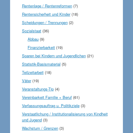
Rentenlage / Rentenreformen
(7)
Rentensicherheit und Kinder
(18)
Scheidungen / Trennungen
(2)
Sozialstaat
(36)
Abbau
(9)
Finanzierbarkeit
(19)
Sparen bei Kindern und Jugendlichen
(21)
Statistik-Basismaterial
(5)
Teilzeitarbeit
(18)
Väter
(19)
Veranstaltungs-Tip
(4)
Vereinbarkeit Familie + Beruf
(61)
Verfassungsauftrag u. Politikziele
(3)
Verstaatlichung / Institutionalisierung von Kindheit
und Jugend
(3)
Wachstum / Grenzen
(3)