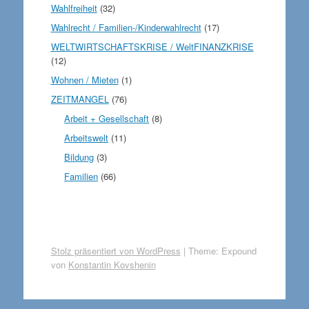
Wahlfreiheit
(32)
Wahlrecht / Familien-/Kinderwahlrecht
(17)
WELTWIRTSCHAFTSKRISE / WeltFINANZKRISE
(12)
Wohnen / Mieten
(1)
ZEITMANGEL
(76)
Arbeit + Gesellschaft
(8)
Arbeitswelt
(11)
Bildung
(3)
Familien
(66)
Stolz präsentiert von WordPress
|
Theme: Expound
von
Konstantin Kovshenin