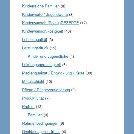
Kinderreiche Familien
(8)
Kinderwerte / Jugendwerte
(8)
Kinderwunsch-(Politik)REZEPTE
(17)
Kinderwunsch/-losigkeit
(46)
Lebensqualität
(3)
Leistungsdruck
(15)
Kinder und Jugendliche
(4)
Leistungsgerechtigkeit
(5)
Medienqualität / Entwicklung / Krise
(30)
Mittelschicht
(10)
Pflege / Pflegeversicherung
(2)
Produktivität
(7)
Protest
(13)
Familien
(9)
Rahmenbedingungen
(9)
Rechtsklagen / Urteile
(4)