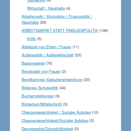
Wirtschaft / Haushalte
(4)
Arbeitsmarkt / Konjunktur / Finanzpolitik /
Haushalte
(29)
ARBEITSMARKT STATT FAMILIENPOLITIK
(108)
Kritik
(5)
Arbeitzeit von Eltern / Frauen
(11)
Außenpolitik / Außenwirtschaft
(23)
Basismaterial
(76)
Berufswahl von Frauen
(2)
Bevölkerungs-/Geburtenentwicklung
(20)
Bildungs-/Schulpolitik
(44)
Buchempfehlungen
(9)
Bürgertum/Mittelschicht
(3)
Chancengerechtigkeit / Sozialer Aufstieg
(12)
Chancengerechtigkeit/Sozialer Aufstieg
(3)
Demographie/Zukunfsfähigkeit
(3)