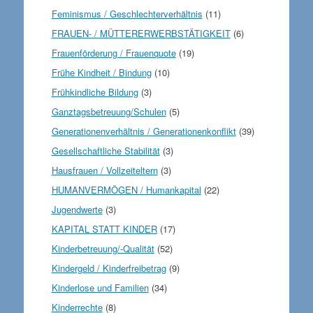
Feminismus / Geschlechterverhältnis
(11)
FRAUEN- / MÜTTERERWERBSTÄTIGKEIT
(6)
Frauenförderung / Frauenquote
(19)
Frühe Kindheit / Bindung
(10)
Frühkindliche Bildung
(3)
Ganztagsbetreuung/Schulen
(5)
Generationenverhältnis / Generationenkonflikt
(39)
Gesellschaftliche Stabilität
(3)
Hausfrauen / Vollzeiteltern
(3)
HUMANVERMÖGEN / Humankapital
(22)
Jugendwerte
(3)
KAPITAL STATT KINDER
(17)
Kinderbetreuung/-Qualität
(52)
Kindergeld / Kinderfreibetrag
(9)
Kinderlose und Familien
(34)
Kinderrechte
(8)