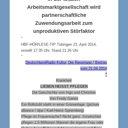
Arbeitsmarktgesellschaft wird
partnerschaftliche
Zuwendungsarbeit zum
unproduktiven Störfaktor
°
HBF-
HÖR/LESE-TIP
Tübingen 23. April 2014,
erstellt 17:35 Uhr, Stand 21:26 Uhr
°
DeutschlandRadio Kultur, Die Reportage / Beitrag
vom 21.04.2014
°
Krankheit
LIEBEN HEISST PFLEGEN
Die Geschichte von Ingo und Christine
Von Fredy Gareis
Ein Rollstuhl steht in einer Grünanlage. (picture
alliance / dpa / Karl-Heinz Spremberg)
Pflege ist Frauensache? Nicht ganz. Inzwischen
pflegen 1,5 Millionen Männer die eigene Frau oder