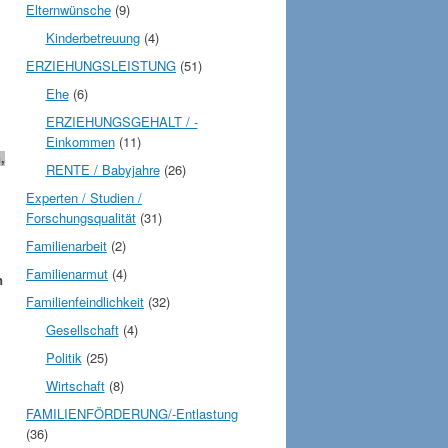
Elternwünsche
(9)
Kinderbetreuung
(4)
ERZIEHUNGSLEISTUNG
(51)
Ehe
(6)
ERZIEHUNGSGEHALT / -
Einkommen
(11)
,
RENTE / Babyjahre
(26)
Experten / Studien /
Forschungsqualität
(31)
Familienarbeit
(2)
Familienarmut
(4)
n
Familienfeindlichkeit
(32)
Gesellschaft
(4)
Politik
(25)
Wirtschaft
(8)
FAMILIENFÖRDERUNG/-Entlastung
(36)