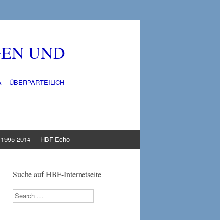
GEN UND
litik – ÜBERPARTEILICH –
1995-2014
HBF-Echo
Suche auf HBF-Internetseite
Search