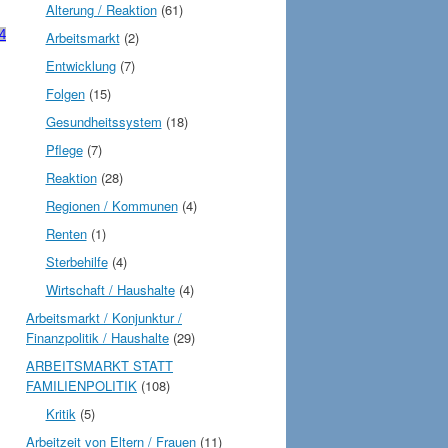
Alterung / Reaktion
(61)
4
Arbeitsmarkt
(2)
Entwicklung
(7)
Folgen
(15)
Gesundheitssystem
(18)
Pflege
(7)
Reaktion
(28)
Regionen / Kommunen
(4)
Renten
(1)
Sterbehilfe
(4)
Wirtschaft / Haushalte
(4)
Arbeitsmarkt / Konjunktur /
Finanzpolitik / Haushalte
(29)
ARBEITSMARKT STATT
FAMILIENPOLITIK
(108)
Kritik
(5)
Arbeitzeit von Eltern / Frauen
(11)