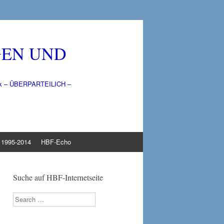
GEN UND
litik – ÜBERPARTEILICH –
1995-2014
HBF-Echo
Suche auf HBF-Internetseite
Search