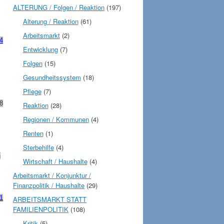
ALTERUNG / Folgen / Reaktion
(197)
Alterung / Reaktion
(61)
Arbeitsmarkt
(2)
4
Entwicklung
(7)
Folgen
(15)
Gesundheitssystem
(18)
Pflege
(7)
38
Reaktion
(28)
Regionen / Kommunen
(4)
Renten
(1)
Sterbehilfe
(4)
h
Wirtschaft / Haushalte
(4)
Arbeitsmarkt / Konjunktur /
Finanzpolitik / Haushalte
(29)
 1
ARBEITSMARKT STATT
FAMILIENPOLITIK
(108)
Kritik
(5)