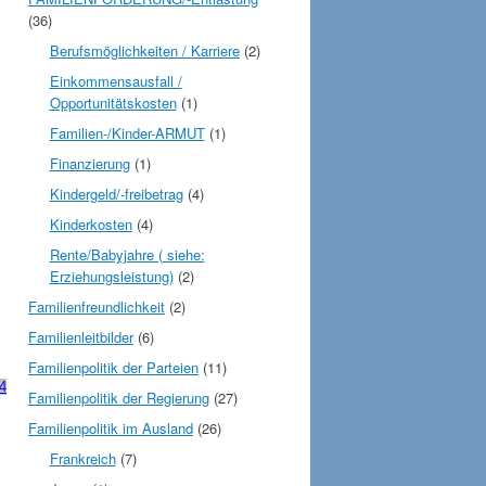
(36)
Berufsmöglichkeiten / Karriere
(2)
Einkommensausfall /
Opportunitätskosten
(1)
Familien-/Kinder-ARMUT
(1)
Finanzierung
(1)
Kindergeld/-freibetrag
(4)
Kinderkosten
(4)
Rente/Babyjahre ( siehe:
Erziehungsleistung)
(2)
Familienfreundlichkeit
(2)
Familienleitbilder
(6)
Familienpolitik der Parteien
(11)
4
Familienpolitik der Regierung
(27)
Familienpolitik im Ausland
(26)
Frankreich
(7)