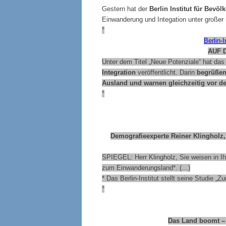
Gestern hat der
Berlin Institut für Bevö
Einwanderung und Integation unter großer 
°
Berlin-
AUF 
Unter dem Titel „Neue Potenziale“ hat das 
Integration
veröffentlicht. Darin
begrüßen
Ausland und warnen gleichzeitig vor de
°
Demografieexperte Reiner Klingholz
SPIEGEL: Herr Klingholz, Sie weisen in Ih
zum Einwanderungsland*. (…)
* Das Berlin-Institut stellt seine Studie „
°
Das Land boomt – 