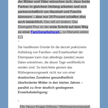
der Mütter und Väter wünschen sich, dass beide
Partner in gleichem Umfang arbeiten und sich
partnerschaftlich um Haushalt und Familie
kümmern – aber nur 14 Prozent schaffen dies
auch tatsächlich.
Das will ich ändern: Das
Elterngeld Plus ist der
erste Schritt auf dem Weg
zu einer
Familienarbeitszeit
„,
so Manuela weiter.
(…)
°
Die handfesten Gründe für die derzeit praktizierte
Aufteilung von Familien- und Erwerbsarbeit der
Elternpaare kann man allerdings (wieder) neuen
Daten entnehmen, die dieser Tage veröffentlicht
worden sind. So berichtete gestern das
Müttergenesungswerk nicht nur von einer
drastischen Zunahme gesundheitlich
überforderter Mütter in den letzten Jahren
–
parallel zu ihrer deutlich gestiegenen
Erwerbsbeteiligung:
°
Elly Heuss-Knapp-Stiftung / Müttergenesungswerk