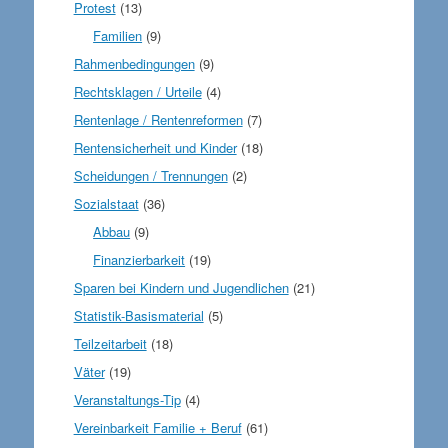
Protest
(13)
Familien
(9)
Rahmenbedingungen
(9)
Rechtsklagen / Urteile
(4)
Rentenlage / Rentenreformen
(7)
Rentensicherheit und Kinder
(18)
Scheidungen / Trennungen
(2)
Sozialstaat
(36)
Abbau
(9)
Finanzierbarkeit
(19)
Sparen bei Kindern und Jugendlichen
(21)
Statistik-Basismaterial
(5)
Teilzeitarbeit
(18)
Väter
(19)
Veranstaltungs-Tip
(4)
Vereinbarkeit Familie + Beruf
(61)