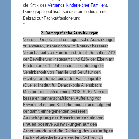
die Kritik des
Verbands Kinderreicher Familien
).
Demographiepolitisch sei dies ein bedeutsamer
Beitrag zur Fachkräftesicherung:
°
2. Demografische Auswirkungen
Von dem Gesetz sind demografische Auswirkungen
zu erwarten, insbesondere im Kontext besserer
Vereinbarkeit von Familie und Beruf. So halten 74%
der Bevölkerung insgesamt und 81% der Eltern mit
Kindern unter 18 Jahren die Erleichterung der
Vereinbarkeit von Familie und Beruf für den
wichtigsten Schwerpunkt der Familienpolitik
(Quelle: Institut für Demoskopie Allensbach:
Monitor Familienforschung 2013, S. 6). Von der
besseren partnerschaftlichen Aufteilung von
Erwerbsarbeit und Kinderbetreuung sind aufgrund
der damit einhergehenden
besseren
Ausschöpfung der Erwerbspotenziale von
Frauen positive Auswirkungen auf den
Arbeitsmarkt und die Deckung des
zukünftigen
Fachkräftebedarfs zu erwarten
. Schließlich