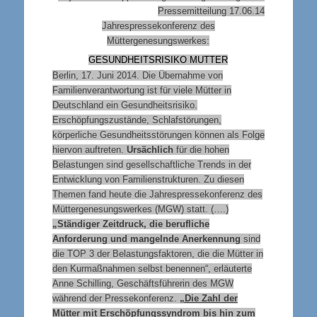
Pressemitteilung 17.06.14
Jahrespressekonferenz des
Müttergenesungswerkes:
GESUNDHEITSRISIKO MUTTER
Berlin, 17. Juni 2014. Die Übernahme von
Familienverantwortung ist für viele Mütter in
Deutschland ein Gesundheitsrisiko.
Erschöpfungszustände, Schlafstörungen,
körperliche Gesundheitsstörungen können als Folge
hiervon auftreten.
Ursächlich
für die hohen
Belastungen sind gesellschaftliche Trends in der
Entwicklung von Familienstrukturen. Zu diesen
Themen fand heute die Jahrespressekonferenz des
Müttergenesungswerkes (MGW) statt. (….)
„Ständiger Zeitdruck, die berufliche
Anforderung und mangelnde Anerkennung
sind
die TOP 3 der Belastungsfaktoren, die die Mütter in
den Kurmaßnahmen selbst benennen“, erläuterte
Anne Schilling, Geschäftsführerin des MGW
während der Pressekonferenz.
„Die Zahl der
Mütter mit Erschöpfungssyndrom bis hin zum