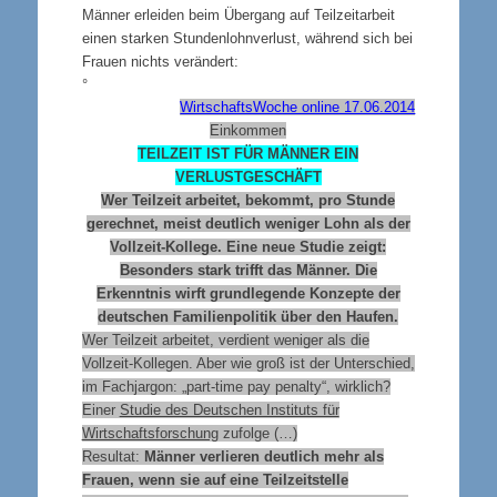
Männer erleiden beim Übergang auf Teilzeitarbeit
einen starken Stundenlohnverlust, während sich bei
Frauen nichts verändert:
°
WirtschaftsWoche online 17.06.2014
Einkommen
TEILZEIT IST FÜR MÄNNER EIN
VERLUSTGESCHÄFT
Wer Teilzeit arbeitet, bekommt, pro Stunde
gerechnet, meist deutlich weniger Lohn als der
Vollzeit-Kollege. Eine neue Studie zeigt:
Besonders stark trifft das Männer. Die
Erkenntnis wirft grundlegende Konzepte der
deutschen Familienpolitik über den Haufen.
Wer Teilzeit arbeitet, verdient weniger als die
Vollzeit-Kollegen. Aber wie groß ist der Unterschied,
im Fachjargon: „part-time pay penalty“, wirklich?
Einer
Studie des Deutschen Instituts für
Wirtschaftsforschung
zufolge (…)
Resultat:
Männer verlieren deutlich mehr als
Frauen, wenn sie auf eine Teilzeitstelle