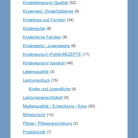
Kinderbetreuung/-Qualität
(52)
Kindergeld / Kinderfreibetrag
(9)
Kinderlose und Familien
(34)
Kinderrechte
(8)
Kinderreiche Familien
(8)
Kinderwerte / Jugendwerte
(8)
Kinderwunsch-(Politik)REZEPTE
(17)
Kinderwunsch/-losigkeit
(46)
Lebensqualität
(3)
Leistungsdruck
(15)
Kinder und Jugendliche
(4)
Leistungsgerechtigkeit
(5)
Medienqualität / Entwicklung / Krise
(30)
Mittelschicht
(10)
Pflege / Pflegeversicherung
(2)
Produktivität
(7)