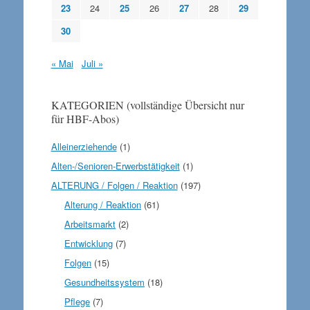
23
24
25
26
27
28
29
30
« Mai
Juli »
KATEGORIEN (vollständige Übersicht nur
für HBF-Abos)
Alleinerziehende
(1)
Alten-/Senioren-Erwerbstätigkeit
(1)
ALTERUNG / Folgen / Reaktion
(197)
Alterung / Reaktion
(61)
Arbeitsmarkt
(2)
Entwicklung
(7)
Folgen
(15)
Gesundheitssystem
(18)
Pflege
(7)