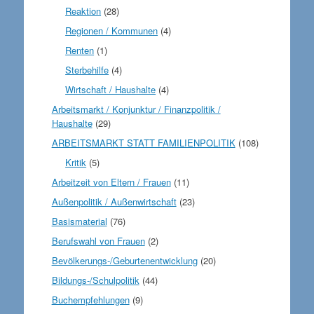
Reaktion
(28)
Regionen / Kommunen
(4)
Renten
(1)
Sterbehilfe
(4)
Wirtschaft / Haushalte
(4)
Arbeitsmarkt / Konjunktur / Finanzpolitik /
Haushalte
(29)
ARBEITSMARKT STATT FAMILIENPOLITIK
(108)
Kritik
(5)
Arbeitzeit von Eltern / Frauen
(11)
Außenpolitik / Außenwirtschaft
(23)
Basismaterial
(76)
Berufswahl von Frauen
(2)
Bevölkerungs-/Geburtenentwicklung
(20)
Bildungs-/Schulpolitik
(44)
Buchempfehlungen
(9)