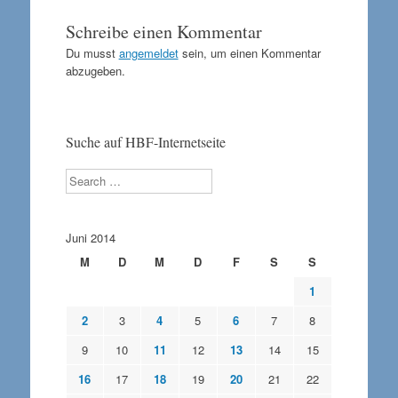
Schreibe einen Kommentar
Du musst
angemeldet
sein, um einen Kommentar
abzugeben.
Suche auf HBF-Internetseite
Search
Juni 2014
M
D
M
D
F
S
S
1
2
3
4
5
6
7
8
9
10
11
12
13
14
15
16
17
18
19
20
21
22