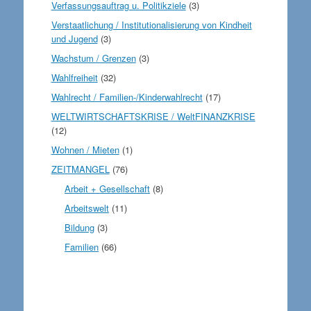
Verfassungsauftrag u. Politikziele
(3)
Verstaatlichung / Institutionalisierung von Kindheit
und Jugend
(3)
Wachstum / Grenzen
(3)
Wahlfreiheit
(32)
Wahlrecht / Familien-/Kinderwahlrecht
(17)
WELTWIRTSCHAFTSKRISE / WeltFINANZKRISE
(12)
Wohnen / Mieten
(1)
ZEITMANGEL
(76)
Arbeit + Gesellschaft
(8)
Arbeitswelt
(11)
Bildung
(3)
Familien
(66)