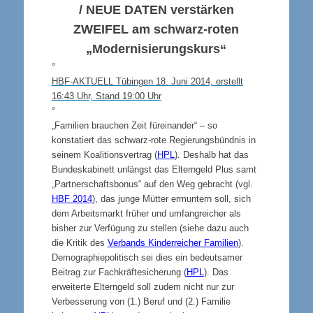
/
NEUE DATEN
verstärken
ZWEIFEL
am schwarz-roten
„Modernisierungskurs“
°
HBF-AKTUELL Tübingen 18. Juni 2014, erstellt
16:43 Uhr, Stand 19:00 Uhr
°
„Familien brauchen Zeit füreinander“ – so
konstatiert das schwarz-rote Regierungsbündnis in
seinem Koalitionsvertrag (
HPL
). Deshalb hat das
Bundeskabinett unlängst das Elterngeld Plus samt
„Partnerschaftsbonus“ auf den Weg gebracht (vgl.
HBF 2014
), das junge Mütter ermuntern soll, sich
dem Arbeitsmarkt früher und umfangreicher als
bisher zur Verfügung zu stellen (siehe dazu auch
die Kritik des
Verbands Kinderreicher Familien
).
Demographiepolitisch sei dies ein bedeutsamer
Beitrag zur Fachkräftesicherung (
HPL
). Das
erweiterte Elterngeld soll zudem nicht nur zur
Verbesserung von (1.) Beruf und (2.) Familie