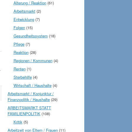
Alterung / Reaktion
(61)
Arbeitsmarkt
(2)
Entwicklung
(7)
Folgen
(15)
Gesundheitssystem
(18)
Pflege
(7)
Reaktion
(28)
Regionen / Kommunen
(4)
Renten
(1)
r
Sterbehilfe
(4)
Wirtschaft / Haushalte
(4)
Arbeitsmarkt / Konjunktur /
Finanzpolitik / Haushalte
(29)
ARBEITSMARKT STATT
FAMILIENPOLITIK
(108)
Kritik
(5)
Arbeitzeit von Eltern / Frauen
(11)