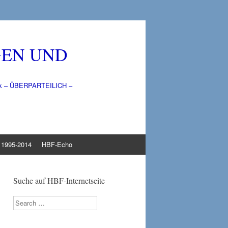
GEN UND
litik – ÜBERPARTEILICH –
1995-2014
HBF-Echo
Suche auf HBF-Internetseite
Search