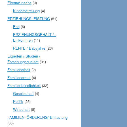
Elternwünsche
(9)
Kinderbetreuung
(4)
ERZIEHUNGSLEISTUNG
(51)
Ehe
(6)
ERZIEHUNGSGEHALT / -
Einkommen
(11)
RENTE / Babyjahre
(26)
Experten / Studien /
Forschungsqualität
(31)
Familienarbeit
(2)
Familienarmut
(4)
Familienfeindlichkeit
(32)
Gesellschaft
(4)
Politik
(25)
Wirtschaft
(8)
FAMILIENFÖRDERUNG/-Entlastung
(36)