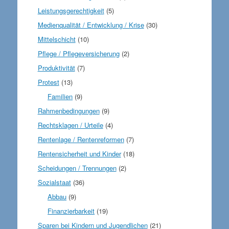
Leistungsgerechtigkeit
(5)
Medienqualität / Entwicklung / Krise
(30)
Mittelschicht
(10)
Pflege / Pflegeversicherung
(2)
Produktivität
(7)
Protest
(13)
Familien
(9)
Rahmenbedingungen
(9)
Rechtsklagen / Urteile
(4)
Rentenlage / Rentenreformen
(7)
Rentensicherheit und Kinder
(18)
Scheidungen / Trennungen
(2)
Sozialstaat
(36)
Abbau
(9)
Finanzierbarkeit
(19)
Sparen bei Kindern und Jugendlichen
(21)