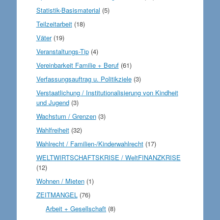
Statistik-Basismaterial
(5)
Teilzeitarbeit
(18)
Väter
(19)
Veranstaltungs-Tip
(4)
Vereinbarkeit Familie + Beruf
(61)
Verfassungsauftrag u. Politikziele
(3)
Verstaatlichung / Institutionalisierung von Kindheit
und Jugend
(3)
Wachstum / Grenzen
(3)
Wahlfreiheit
(32)
Wahlrecht / Familien-/Kinderwahlrecht
(17)
WELTWIRTSCHAFTSKRISE / WeltFINANZKRISE
(12)
Wohnen / Mieten
(1)
ZEITMANGEL
(76)
Arbeit + Gesellschaft
(8)