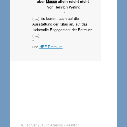
aber
Masse
allein reicht nicht
Von Heinrich Wefing
°
(….) Es kommt auch auf die
Ausstattung der Kitas an, auf das
liebevolle Engagement der Betreuer
(….)
°
und
HBF-Premium
6. Februar 2015
in
Alterung / Reaktion
,