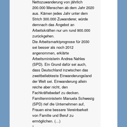
Nettozuwanderung von jährlich
200.000 Menschen ab dem Jahr 2020
aus. Kämen jedes Jahr unter dem
Strich 300.000 Zuwanderer, würde
demnach das Angebot an
Arbeitskräften nur um rund 900.000
zurückgehen.
Die Arbeitsmarktprognose für 2030
sei besser als noch 2012
angenommen, erklärte
Arbeitsministerin Andrea Nahles
(SPD). Ein Grund dafür sei auch,
dass Deutschland inzwischen das
zweitbeliebteste Einwanderungsland
der Welt sei. Einwanderung allein
reiche aber nicht, den
Fachkräftebedarf zu decken.
Familienministerin Manuela Schwesig
(SPD) rief die Unternehmen auf,
Frauen eine bessere Vereinbarkeit
von Familie und Beruf zu
ermöglichen. (…)
°