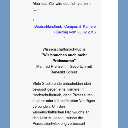
Aber das Ziel wird deutlich verfehlt.
(…)
°
Deutschlandfunk Campus & Karriere
/ Beitrag vom 05.02.2015
°
Wissenschaftsnachwuchs
"Wir brauchen auch mehr
Professuren"
Manfred Prenzel im Gespräch mit
Benedikt Schulz
°
Viele Studierende entscheiden sich
bewusst gegen eine Karriere im
Hochschulbetrieb, denn Professuren
sind rar oder mit befristeten Verträgen
verbunden. Um den
wissenschaftlichen Nachwuchs an
den Unis zu halten, müsse die
Personalentwicklung verbessert