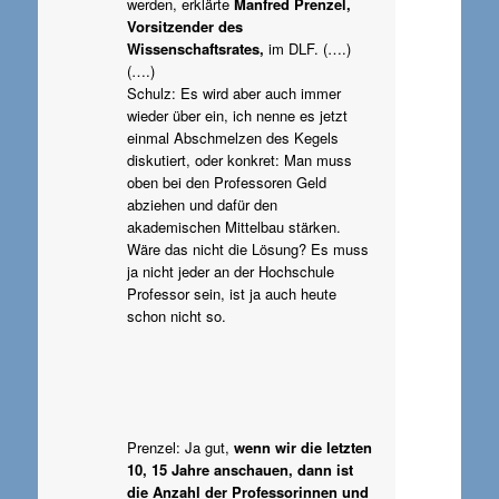
werden, erklärte
Manfred Prenzel,
Vorsitzender des
Wissenschaftsrates,
im DLF. (….)
(….)
Schulz: Es wird aber auch immer
wieder über ein, ich nenne es jetzt
einmal Abschmelzen des Kegels
diskutiert, oder konkret: Man muss
oben bei den Professoren Geld
abziehen und dafür den
akademischen Mittelbau stärken.
Wäre das nicht die Lösung? Es muss
ja nicht jeder an der Hochschule
Professor sein, ist ja auch heute
schon nicht so.
Prenzel: Ja gut,
wenn wir die letzten
10, 15 Jahre anschauen, dann ist
die Anzahl der Professorinnen und