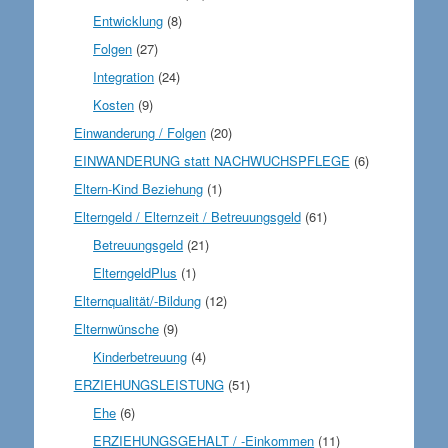
Entwicklung
(8)
Folgen
(27)
Integration
(24)
Kosten
(9)
Einwanderung / Folgen
(20)
EINWANDERUNG statt NACHWUCHSPFLEGE
(6)
Eltern-Kind Beziehung
(1)
Elterngeld / Elternzeit / Betreuungsgeld
(61)
Betreuungsgeld
(21)
ElterngeldPlus
(1)
Elternqualität/-Bildung
(12)
Elternwünsche
(9)
Kinderbetreuung
(4)
ERZIEHUNGSLEISTUNG
(51)
Ehe
(6)
ERZIEHUNGSGEHALT / -Einkommen
(11)