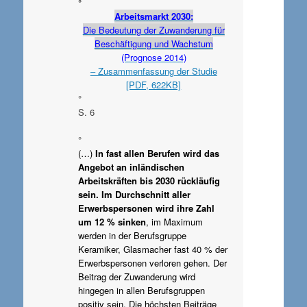
°
Arbeitsmarkt 2030:
Die Bedeutung der Zuwanderung für
Beschäftigung und Wachstum
(Prognose 2014)
– Zusammenfassung der Studie
[PDF, 622KB]
°
S. 6
°
(…)
In fast allen Berufen wird das
Angebot an inländischen
Arbeitskräften bis 2030 rückläufig
sein. Im Durchschnitt aller
Erwerbspersonen wird ihre Zahl
um 12 % sinken
, im Maximum
werden in der Berufsgruppe
Keramiker, Glasmacher fast 40 % der
Erwerbspersonen verloren gehen. Der
Beitrag der Zuwanderung wird
hingegen in allen Berufsgruppen
positiv sein. Die höchsten Beiträge