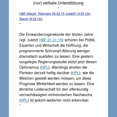
(nur) verbale Unterstützung
°
HBF-Aktuell, Tübingen 06.02.15, erstellt 14:55 Uhr,
Stand 16:22 Uhr
°
Die Einwanderungsrekorde der letzten Jahre
(vgl. zuletzt
HBF 21.01.15
) schüren bei Politik,
Experten und Wirtschaft die Hoffnung, die
programmierte Schrumpf-Alterung weniger
dramatisch ausfallen zu lassen. Eine gestern
vorgelegte Regierungsstudie stützt jetzt diesen
Optimismus (
HPL
). Allerdings streiten die
Parteien derzeit heftig darüber (
HPL
), wie die
Weichen gestellt werden müssen, um diese
Prognose Wirklichkeit werden zu lassen. Eine
ähnliche Leidenschaft für den offenkundig
vernachlässigten einheimischen Nachwuchs
(
HPL
) ist jedoch weiterhin nicht erkennbar.
°