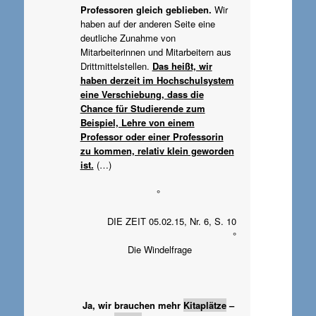
Professoren gleich geblieben.
Wir
haben auf der anderen Seite eine
deutliche Zunahme von
Mitarbeiterinnen und Mitarbeitern aus
Drittmittelstellen.
Das heißt, wir
haben derzeit im Hochschulsystem
eine Verschiebung, dass die
Chance für Studierende zum
Beispiel, Lehre von einem
Professor oder einer Professorin
zu kommen, relativ klein geworden
ist.
(…)
°
DIE ZEIT 05.02.15, Nr. 6, S. 10
°
Die Windelfrage
Ja, wir brauchen mehr
Kitaplätze
–