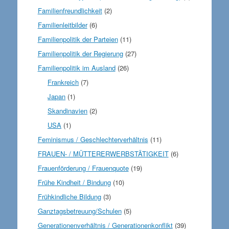
Familienfreundlichkeit
(2)
Familienleitbilder
(6)
Familienpolitik der Parteien
(11)
Familienpolitik der Regierung
(27)
Familienpolitik im Ausland
(26)
Frankreich
(7)
Japan
(1)
Skandinavien
(2)
USA
(1)
Feminismus / Geschlechterverhältnis
(11)
FRAUEN- / MÜTTERERWERBSTÄTIGKEIT
(6)
Frauenförderung / Frauenquote
(19)
Frühe Kindheit / Bindung
(10)
Frühkindliche Bildung
(3)
Ganztagsbetreuung/Schulen
(5)
Generationenverhältnis / Generationenkonflikt
(39)