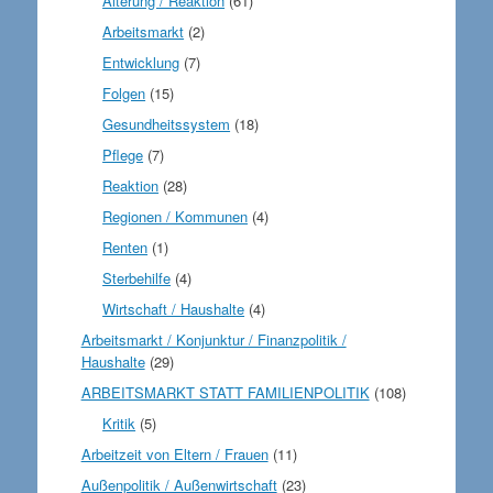
Alterung / Reaktion
(61)
Arbeitsmarkt
(2)
Entwicklung
(7)
Folgen
(15)
Gesundheitssystem
(18)
Pflege
(7)
Reaktion
(28)
Regionen / Kommunen
(4)
Renten
(1)
Sterbehilfe
(4)
Wirtschaft / Haushalte
(4)
Arbeitsmarkt / Konjunktur / Finanzpolitik /
Haushalte
(29)
ARBEITSMARKT STATT FAMILIENPOLITIK
(108)
Kritik
(5)
Arbeitzeit von Eltern / Frauen
(11)
Außenpolitik / Außenwirtschaft
(23)