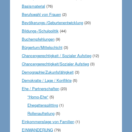
Basismaterial
(76)
Berufswahl von Frauen
(2)
Bevölkerungs-/Geburtenentwicklung
(20)
Bildungs-/Schulpolitik
(44)
Buchempfehlungen
(9)
Bürgertum/Mittelschicht
(3)
Chancengerechtigkeit / Sozialer Aufstieg
(12)
Chancengerechtigkeit/Sozialer Aufstieg
(3)
Demographie/Zukunfsfähigkeit
(3)
Demokratie / Lage / Konflikte
(5)
Ehe / Partnerschaften
(23)
"Homo-Ehe"
(5)
Ehegattensplitting
(1)
Rollenaufteilung
(5)
Einkommenslage von Familien
(1)
EINWANDERUNG
(79)