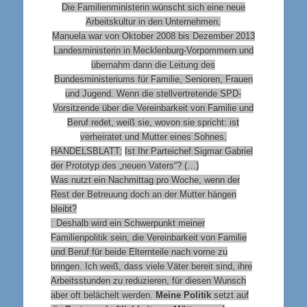
Die Familienministerin wünscht sich eine neue
Arbeitskultur in den Unternehmen.
Manuela war von Oktober 2008 bis Dezember 2013
Landesministerin in Mecklenburg-Vorpommern und
übernahm dann die Leitung des
Bundesministeriums für Familie, Senioren, Frauen
und Jugend. Wenn die stellvertretende SPD-
Vorsitzende über die Vereinbarkeit von Familie und
Beruf redet, weiß sie, wovon sie spricht: ist
verheiratet und Mutter eines Sohnes.
HANDELSBLATT:
Ist Ihr Parteichef Sigmar Gabriel
der Prototyp des „neuen Vaters“? (…)
Was nutzt ein Nachmittag pro Woche, wenn der
Rest der Betreuung doch an der Mutter hängen
bleibt?
:
Deshalb wird ein Schwerpunkt meiner
Familienpolitik sein, die Vereinbarkeit von Familie
und Beruf für beide Elternteile nach vorne zu
bringen. Ich weiß, dass viele Väter bereit sind, ihre
Arbeitsstunden zu reduzieren, für diesen Wunsch
aber oft belächelt werden.
Meine Politik
setzt auf