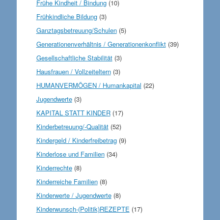
Frühe Kindheit / Bindung
(10)
Frühkindliche Bildung
(3)
Ganztagsbetreuung/Schulen
(5)
Generationenverhältnis / Generationenkonflikt
(39)
Gesellschaftliche Stabilität
(3)
Hausfrauen / Vollzeiteltern
(3)
HUMANVERMÖGEN / Humankapital
(22)
Jugendwerte
(3)
KAPITAL STATT KINDER
(17)
Kinderbetreuung/-Qualität
(52)
Kindergeld / Kinderfreibetrag
(9)
Kinderlose und Familien
(34)
Kinderrechte
(8)
Kinderreiche Familien
(8)
Kinderwerte / Jugendwerte
(8)
Kinderwunsch-(Politik)REZEPTE
(17)