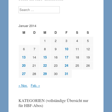
Search
Januar 2014
M
D
M
D
F
S
S
1
2
3
4
5
6
7
8
9
10
11
12
13
14
15
16
17
18
19
20
21
22
23
24
25
26
27
28
29
30
31
« Nov.
Feb. »
KATEGORIEN (vollständige Übersicht nur
für HBF-Abos)