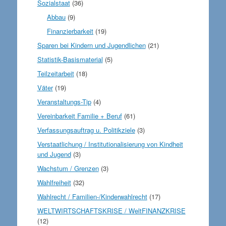
Sozialstaat
(36)
Abbau
(9)
Finanzierbarkeit
(19)
Sparen bei Kindern und Jugendlichen
(21)
Statistik-Basismaterial
(5)
Teilzeitarbeit
(18)
Väter
(19)
Veranstaltungs-Tip
(4)
Vereinbarkeit Familie + Beruf
(61)
Verfassungsauftrag u. Politikziele
(3)
Verstaatlichung / Institutionalisierung von Kindheit
und Jugend
(3)
Wachstum / Grenzen
(3)
Wahlfreiheit
(32)
Wahlrecht / Familien-/Kinderwahlrecht
(17)
WELTWIRTSCHAFTSKRISE / WeltFINANZKRISE
(12)