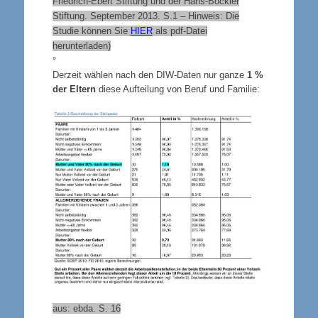
Friedrich‐Ebert Stiftung und der Hans‐Böckler
Stiftung. September 2013. S.1 – Hinweis: Die
Studie können Sie
HIER
als pdf-Datei
herunterladen)
°
Derzeit wählen nach den DIW-Daten nur ganze
1 %
der Eltern
diese Aufteilung von Beruf und Familie:
aus: ebda. S. 16