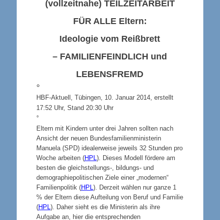
(vollzeitnahe)
TEILZEITARBEIT
FÜR ALLE
Eltern:
Ideologie vom Reißbrett
–
FAMILIENFEINDLICH
und
LEBENSFREMD
°
HBF-Aktuell, Tübingen, 10. Januar 2014,
erstellt
17:52 Uhr, Stand 20:30 Uhr
°
Eltern mit Kindern unter drei Jahren sollten nach
Ansicht der neuen Bundesfamilienministerin
Manuela (SPD) idealerweise jeweils 32 Stunden pro
Woche arbeiten (
HPL
). Dieses Modell fördere am
besten die gleichstellungs-, bildungs- und
demographiepolitischen Ziele einer „modernen“
Familienpolitik (
HPL
). Derzeit wählen nur ganze 1
% der Eltern diese Aufteilung von Beruf und Familie
(
HPL
). Daher sieht es die Ministerin als ihre
Aufgabe an, hier die entsprechenden