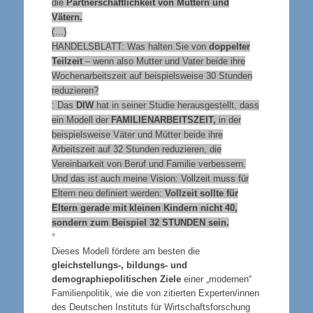
die
Partnerschaftlichkeit von Müttern und
Vätern.
(…)
HANDELSBLATT:
Was halten Sie von
doppelter
Teilzeit
– wenn also Mutter und Vater beide ihre
Wochenarbeitszeit auf beispielsweise 30 Stunden
reduzieren?
: Das
DIW
hat in seiner Studie herausgestellt, dass
ein Modell der
FAMILIENARBEITSZEIT,
in der
beispielsweise Väter und Mütter beide ihre
Arbeitszeit auf 32 Stunden reduzieren, die
Vereinbarkeit von Beruf und Familie verbessern.
Und das ist auch meine Vision: Vollzeit muss für
Eltern neu definiert werden:
Vollzeit sollte für
Eltern gerade mit kleinen Kindern nicht 40,
sondern zum Beispiel
32 STUNDEN
sein.
°
Dieses Modell fördere am besten die
gleichstellungs-, bildungs- und
demographiepolitischen Ziele
einer „modernen“
Familienpolitik, wie die von zitierten Experten/innen
des Deutschen Instituts für Wirtschaftsforschung