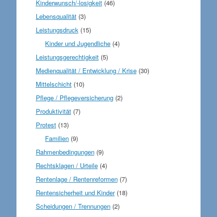
Kinderwunsch/-losigkeit
(46)
Lebensqualität
(3)
Leistungsdruck
(15)
Kinder und Jugendliche
(4)
Leistungsgerechtigkeit
(5)
Medienqualität / Entwicklung / Krise
(30)
Mittelschicht
(10)
Pflege / Pflegeversicherung
(2)
Produktivität
(7)
Protest
(13)
Familien
(9)
Rahmenbedingungen
(9)
Rechtsklagen / Urteile
(4)
Rentenlage / Rentenreformen
(7)
Rentensicherheit und Kinder
(18)
Scheidungen / Trennungen
(2)