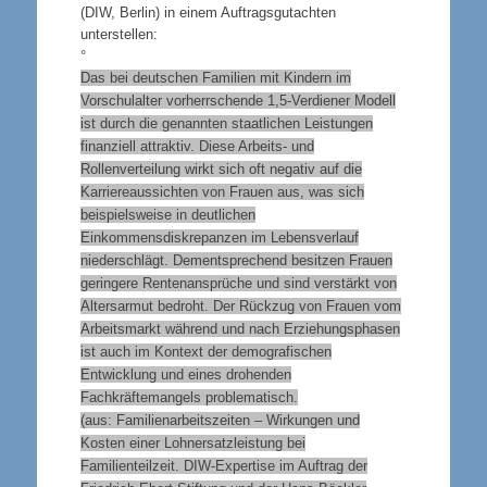
(DIW, Berlin) in einem Auftragsgutachten
unterstellen:
°
Das bei deutschen Familien mit Kindern im
Vorschulalter vorherrschende 1,5-Verdiener Modell
ist durch die genannten staatlichen Leistungen
finanziell attraktiv. Diese Arbeits- und
Rollenverteilung wirkt sich oft negativ auf die
Karriereaussichten von Frauen aus, was sich
beispielsweise in deutlichen
Einkommensdiskrepanzen im Lebensverlauf
niederschlägt. Dementsprechend besitzen Frauen
geringere Rentenansprüche und sind verstärkt von
Altersarmut bedroht. Der Rückzug von Frauen vom
Arbeitsmarkt während und nach Erziehungsphasen
ist auch im Kontext der demografischen
Entwicklung und eines drohenden
Fachkräftemangels problematisch.
(aus: Familienarbeitszeiten – Wirkungen und
Kosten einer Lohnersatzleistung bei
Familienteilzeit. DIW-Expertise im Auftrag der