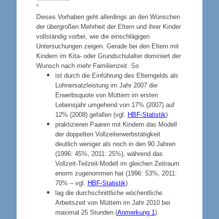
°
Dieses Vorhaben geht allerdings an den Wünschen
der übergroßen Mehrheit der Eltern und ihrer Kinder
vollständig vorbei, wie die einschlägigen
Untersuchungen zeigen. Gerade bei den Eltern mit
Kindern im Kita- oder Grundschulalter dominiert der
Wunsch nach
mehr
Familienzeit. So
ist durch die Einführung des Elterngelds als
Lohnersatzleistung im Jahr 2007 die
Erwerbsquote von Müttern im ersten
Lebensjahr umgehend von 17% (2007) auf
12% (2008) gefallen (vgl.
HBF-Statistik
)
praktizieren Paaren mit Kindern das Modell
der doppelten Vollzeiterwerbstätigkeit
deutlich weniger als noch in den 90 Jahren
(1996: 45%, 2011: 25%), während das
Vollzeit-Teilzeit-Modell im gleichen Zeitraum
enorm zugenommen hat (1996: 53%, 2011:
70% – vgl.
HBF-Statistik
)
lag die durchschnittliche wöchentliche
Arbeitszeit von Müttern im Jahr 2010 bei
maximal 25 Stunden (
Anmerkung 1
).