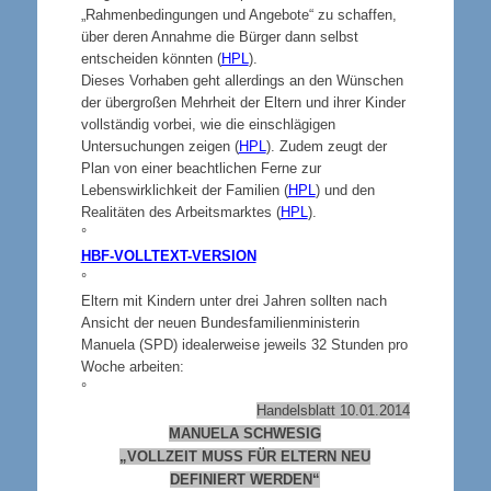
„Rahmenbedingungen und Angebote“ zu schaffen,
über deren Annahme die Bürger dann selbst
entscheiden könnten (
HPL
).
Dieses Vorhaben geht allerdings an den Wünschen
der übergroßen Mehrheit der Eltern und ihrer Kinder
vollständig vorbei, wie die einschlägigen
Untersuchungen zeigen (
HPL
). Zudem zeugt der
Plan von einer beachtlichen Ferne zur
Lebenswirklichkeit der Familien (
HPL
) und den
Realitäten des Arbeitsmarktes (
HPL
).
°
HBF-VOLLTEXT-VERSION
°
Eltern mit Kindern unter drei Jahren sollten nach
Ansicht der neuen Bundesfamilienministerin
Manuela (SPD) idealerweise jeweils 32 Stunden pro
Woche arbeiten:
°
Handelsblatt 10.01.2014
MANUELA SCHWESIG
„VOLLZEIT MUSS FÜR ELTERN NEU
DEFINIERT WERDEN“