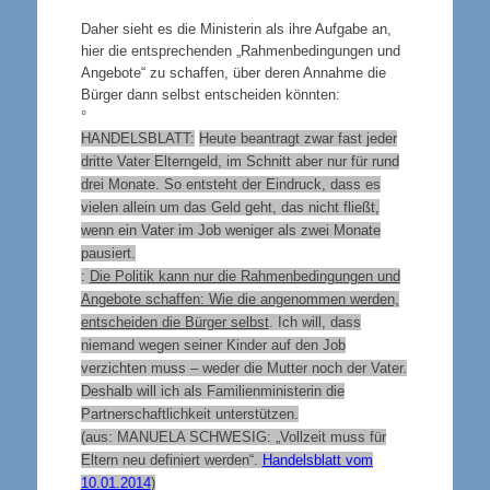
Daher sieht es die Ministerin als ihre Aufgabe an,
hier die entsprechenden „Rahmenbedingungen und
Angebote“ zu schaffen, über deren Annahme die
Bürger dann selbst entscheiden könnten:
°
HANDELSBLATT:
Heute beantragt zwar fast jeder
dritte Vater Elterngeld, im Schnitt aber nur für rund
drei Monate. So entsteht der Eindruck, dass es
vielen allein um das Geld geht, das nicht fließt,
wenn ein Vater im Job weniger als zwei Monate
pausiert.
:
Die Politik kann nur die Rahmenbedingungen und
Angebote schaffen: Wie die angenommen werden,
entscheiden die Bürger selbst
. Ich will, dass
niemand wegen seiner Kinder auf den Job
verzichten muss – weder die Mutter noch der Vater.
Deshalb will ich als Familienministerin die
Partnerschaftlichkeit unterstützen.
(aus: MANUELA SCHWESIG: „Vollzeit muss für
Eltern neu definiert werden“.
Handelsblatt vom
10.01.2014
)