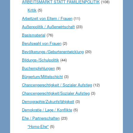
ARBEITSMARKT STATT FAMILIENPOLITIK
(108)
Kritik
(5)
Arbeitzeit von Eltern / Frauen
(11)
Außenpolitik / Außenwirtschaft
(23)
Basismaterial
(76)
Berufswahl von Frauen
(2)
Bevölkerungs-/Geburtenentwicklung
(20)
Bildungs-/Schulpolitik
(44)
Buchempfehlungen
(9)
Bürgertum/Mittelschicht
(3)
Chancengerechtigkeit / Sozialer Aufstieg
(12)
Chancengerechtigkeit/Sozialer Aufstieg
(3)
Demographie/Zukunfsfähigkeit
(3)
Demokratie / Lage / Konflikte
(5)
Ehe / Partnerschaften
(23)
"Homo-Ehe"
(5)