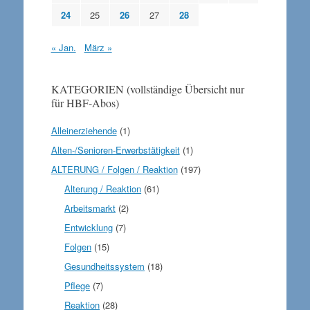
24
25
26
27
28
« Jan.
März »
KATEGORIEN (vollständige Übersicht nur
für HBF-Abos)
Alleinerziehende
(1)
Alten-/Senioren-Erwerbstätigkeit
(1)
ALTERUNG / Folgen / Reaktion
(197)
Alterung / Reaktion
(61)
Arbeitsmarkt
(2)
Entwicklung
(7)
Folgen
(15)
Gesundheitssystem
(18)
Pflege
(7)
Reaktion
(28)