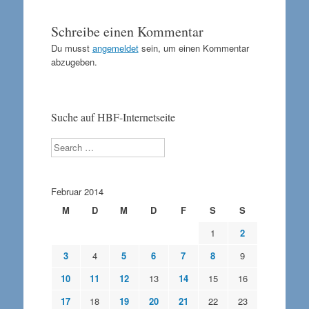
Schreibe einen Kommentar
Du musst
angemeldet
sein, um einen Kommentar
abzugeben.
Suche auf HBF-Internetseite
Search
Februar 2014
M
D
M
D
F
S
S
1
2
3
4
5
6
7
8
9
10
11
12
13
14
15
16
17
18
19
20
21
22
23