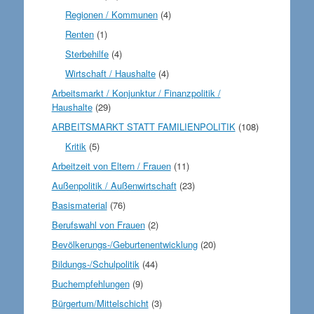
Regionen / Kommunen
(4)
Renten
(1)
Sterbehilfe
(4)
Wirtschaft / Haushalte
(4)
Arbeitsmarkt / Konjunktur / Finanzpolitik /
Haushalte
(29)
ARBEITSMARKT STATT FAMILIENPOLITIK
(108)
Kritik
(5)
Arbeitzeit von Eltern / Frauen
(11)
Außenpolitik / Außenwirtschaft
(23)
Basismaterial
(76)
Berufswahl von Frauen
(2)
Bevölkerungs-/Geburtenentwicklung
(20)
Bildungs-/Schulpolitik
(44)
Buchempfehlungen
(9)
Bürgertum/Mittelschicht
(3)