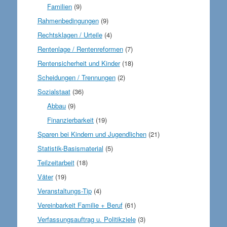
Familien
(9)
Rahmenbedingungen
(9)
Rechtsklagen / Urteile
(4)
Rentenlage / Rentenreformen
(7)
Rentensicherheit und Kinder
(18)
Scheidungen / Trennungen
(2)
Sozialstaat
(36)
Abbau
(9)
Finanzierbarkeit
(19)
Sparen bei Kindern und Jugendlichen
(21)
Statistik-Basismaterial
(5)
Teilzeitarbeit
(18)
Väter
(19)
Veranstaltungs-Tip
(4)
Vereinbarkeit Familie + Beruf
(61)
Verfassungsauftrag u. Politikziele
(3)