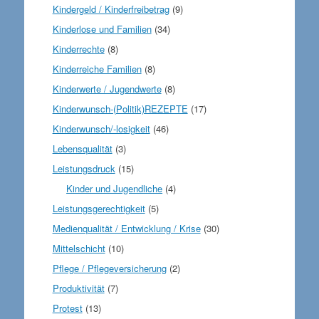
Kindergeld / Kinderfreibetrag
(9)
Kinderlose und Familien
(34)
Kinderrechte
(8)
Kinderreiche Familien
(8)
Kinderwerte / Jugendwerte
(8)
Kinderwunsch-(Politik)REZEPTE
(17)
Kinderwunsch/-losigkeit
(46)
Lebensqualität
(3)
Leistungsdruck
(15)
Kinder und Jugendliche
(4)
Leistungsgerechtigkeit
(5)
Medienqualität / Entwicklung / Krise
(30)
Mittelschicht
(10)
Pflege / Pflegeversicherung
(2)
Produktivität
(7)
Protest
(13)