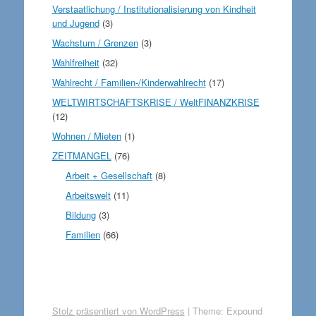
Verstaatlichung / Institutionalisierung von Kindheit
und Jugend
(3)
Wachstum / Grenzen
(3)
Wahlfreiheit
(32)
Wahlrecht / Familien-/Kinderwahlrecht
(17)
WELTWIRTSCHAFTSKRISE / WeltFINANZKRISE
(12)
Wohnen / Mieten
(1)
ZEITMANGEL
(76)
Arbeit + Gesellschaft
(8)
Arbeitswelt
(11)
Bildung
(3)
Familien
(66)
Stolz präsentiert von WordPress
|
Theme: Expound