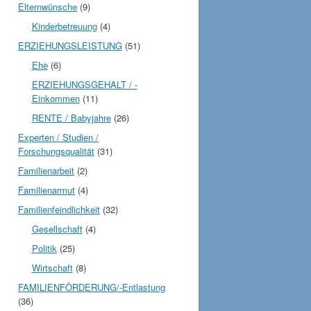
Elternwünsche
(9)
Kinderbetreuung
(4)
ERZIEHUNGSLEISTUNG
(51)
Ehe
(6)
ERZIEHUNGSGEHALT / -
Einkommen
(11)
RENTE / Babyjahre
(26)
Experten / Studien /
Forschungsqualität
(31)
Familienarbeit
(2)
Familienarmut
(4)
Familienfeindlichkeit
(32)
Gesellschaft
(4)
Politik
(25)
Wirtschaft
(8)
FAMILIENFÖRDERUNG/-Entlastung
(36)