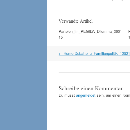
Verwandte Artikel
Parteien_im_PEGIDA_Dilemma_2601
15
Artikel
←
Homo-Debatte_u_Familienpolitik_1202
Navigation
Schreibe einen Kommentar
Du musst
angemeldet
sein, um einen Kom