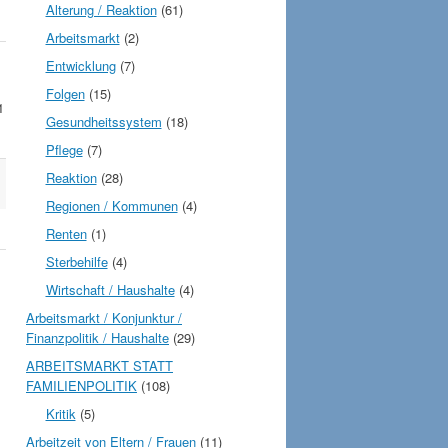
Alterung / Reaktion
(61)
Arbeitsmarkt
(2)
Entwicklung
(7)
Folgen
(15)
1
Gesundheitssystem
(18)
Pflege
(7)
Reaktion
(28)
Regionen / Kommunen
(4)
Renten
(1)
Sterbehilfe
(4)
Wirtschaft / Haushalte
(4)
Arbeitsmarkt / Konjunktur /
Finanzpolitik / Haushalte
(29)
ARBEITSMARKT STATT
FAMILIENPOLITIK
(108)
Kritik
(5)
Arbeitzeit von Eltern / Frauen
(11)