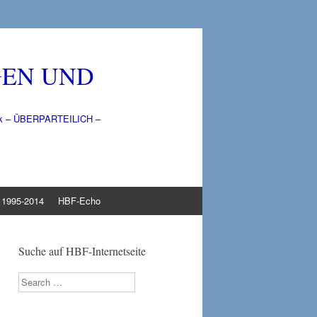
GEN UND
litik – ÜBERPARTEILICH –
1995-2014
HBF-Echo
Suche auf HBF-Internetseite
Search