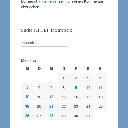
Du musst
angemeldet
sein, um einen Kommentar
abzugeben.
Suche auf HBF-Internetseite
Search
Mai 2014
M
D
M
D
F
S
S
1
2
3
4
5
6
7
8
9
10
11
12
13
14
15
16
17
18
19
20
21
22
23
24
25
26
27
28
29
30
31