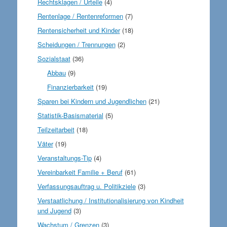
Rechtsklagen / Urteile
(4)
Rentenlage / Rentenreformen
(7)
Rentensicherheit und Kinder
(18)
Scheidungen / Trennungen
(2)
Sozialstaat
(36)
Abbau
(9)
Finanzierbarkeit
(19)
Sparen bei Kindern und Jugendlichen
(21)
Statistik-Basismaterial
(5)
Teilzeitarbeit
(18)
Väter
(19)
Veranstaltungs-Tip
(4)
Vereinbarkeit Familie + Beruf
(61)
Verfassungsauftrag u. Politikziele
(3)
Verstaatlichung / Institutionalisierung von Kindheit
und Jugend
(3)
Wachstum / Grenzen
(3)