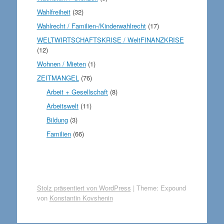
Wahlfreiheit
(32)
Wahlrecht / Familien-/Kinderwahlrecht
(17)
WELTWIRTSCHAFTSKRISE / WeltFINANZKRISE
(12)
Wohnen / Mieten
(1)
ZEITMANGEL
(76)
Arbeit + Gesellschaft
(8)
Arbeitswelt
(11)
Bildung
(3)
Familien
(66)
Stolz präsentiert von WordPress
|
Theme: Expound
von
Konstantin Kovshenin