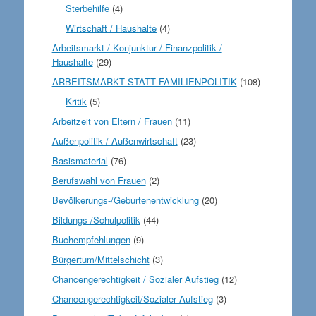
Sterbehilfe
(4)
Wirtschaft / Haushalte
(4)
Arbeitsmarkt / Konjunktur / Finanzpolitik /
Haushalte
(29)
ARBEITSMARKT STATT FAMILIENPOLITIK
(108)
Kritik
(5)
Arbeitzeit von Eltern / Frauen
(11)
Außenpolitik / Außenwirtschaft
(23)
Basismaterial
(76)
Berufswahl von Frauen
(2)
Bevölkerungs-/Geburtenentwicklung
(20)
Bildungs-/Schulpolitik
(44)
Buchempfehlungen
(9)
Bürgertum/Mittelschicht
(3)
Chancengerechtigkeit / Sozialer Aufstieg
(12)
Chancengerechtigkeit/Sozialer Aufstieg
(3)