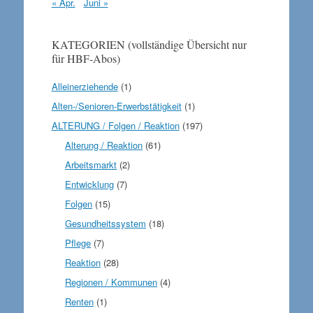
« Apr.
Juni »
KATEGORIEN (vollständige Übersicht nur
für HBF-Abos)
Alleinerziehende
(1)
Alten-/Senioren-Erwerbstätigkeit
(1)
ALTERUNG / Folgen / Reaktion
(197)
Alterung / Reaktion
(61)
Arbeitsmarkt
(2)
Entwicklung
(7)
Folgen
(15)
Gesundheitssystem
(18)
Pflege
(7)
Reaktion
(28)
Regionen / Kommunen
(4)
Renten
(1)