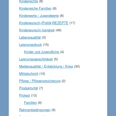
Kinderrechte
(8)
Kinderreiche Familien
(8)
Kinderwerte / Jugendwerte
(8)
Kinderwunsch-(Politik)REZEPTE
(17)
Kinderwunsch/-losigkeit
(46)
Lebensqualität
(3)
Leistungsdruck
(15)
Kinder und Jugendliche
(4)
Leistungsgerechtigkeit
(5)
Medienqualität / Entwicklung / Krise
(30)
Mittelschicht
(10)
Pflege / Pflegeversicherung
(2)
Produktivität
(7)
Protest
(13)
Familien
(9)
Rahmenbedingungen
(9)