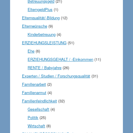
Betreuungsgeld
(21)
ElterngeldPlus
(1)
Elternqualität/-Bildung
(12)
Elternwünsche
(9)
Kinderbetreuung
(4)
ERZIEHUNGSLEISTUNG
(51)
Ehe
(6)
ERZIEHUNGSGEHALT / -Einkommen
(11)
RENTE / Babyjahre
(26)
Experten / Studien / Forschungsqualität
(31)
Familienarbeit
(2)
Familienarmut
(4)
Familienfeindlichkeit
(32)
Gesellschaft
(4)
Politik
(25)
Wirtschaft
(8)