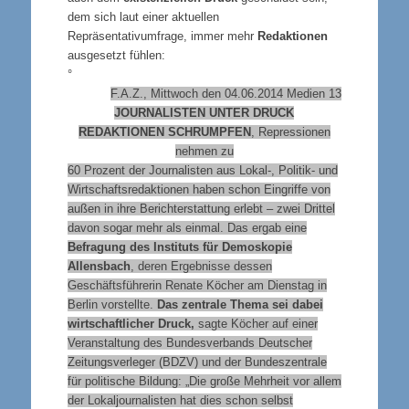
dem sich laut einer aktuellen
Repräsentativumfrage, immer mehr
Redaktionen
ausgesetzt fühlen:
°
F.A.Z., Mittwoch den 04.06.2014
Medien 13
JOURNALISTEN UNTER DRUCK
REDAKTIONEN SCHRUMPFEN
, Repressionen
nehmen zu
60 Prozent der Journalisten aus Lokal-, Politik- und
Wirtschaftsredaktionen haben schon Eingriffe von
außen in ihre Berichterstattung erlebt – zwei Drittel
davon sogar mehr als einmal. Das ergab eine
Befragung des Instituts für Demoskopie
Allensbach
, deren Ergebnisse dessen
Geschäftsführerin Renate Köcher am Dienstag in
Berlin vorstellte.
Das zentrale Thema sei dabei
wirtschaftlicher Druck,
sagte Köcher auf einer
Veranstaltung des Bundesverbands Deutscher
Zeitungsverleger (BDZV) und der Bundeszentrale
für politische Bildung: „Die große Mehrheit vor allem
der Lokaljournalisten hat dies schon selbst