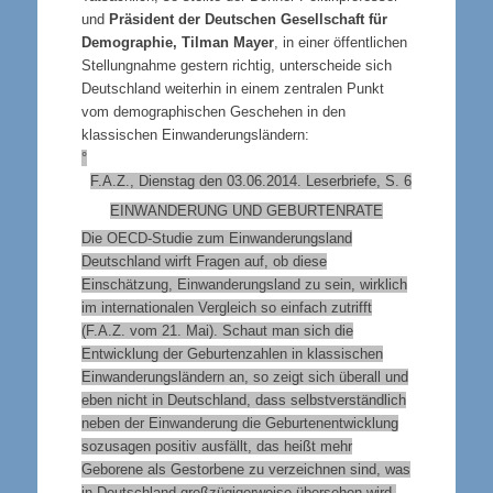
und
Präsident der Deutschen Gesellschaft für
Demographie, Tilman Mayer
, in einer öffentlichen
Stellungnahme gestern richtig, unterscheide sich
Deutschland weiterhin in einem zentralen Punkt
vom demographischen Geschehen in den
klassischen Einwanderungsländern:
°
F.A.Z., Dienstag den 03.06.2014. Leserbriefe, S.
6
EINWANDERUNG UND GEBURTENRATE
Die OECD-Studie zum Einwanderungsland
Deutschland wirft Fragen auf, ob diese
Einschätzung, Einwanderungsland zu sein, wirklich
im internationalen Vergleich so einfach zutrifft
(F.A.Z. vom 21. Mai). Schaut man sich die
Entwicklung der Geburtenzahlen in klassischen
Einwanderungsländern
an, so zeigt sich überall und
eben nicht in Deutschland, dass selbstverständlich
neben der Einwanderung die Geburtenentwicklung
sozusagen
positiv ausfällt,
das heißt mehr
Geborene als Gestorbene zu verzeichnen sind, was
in Deutschland großzügigerweise übersehen wird.