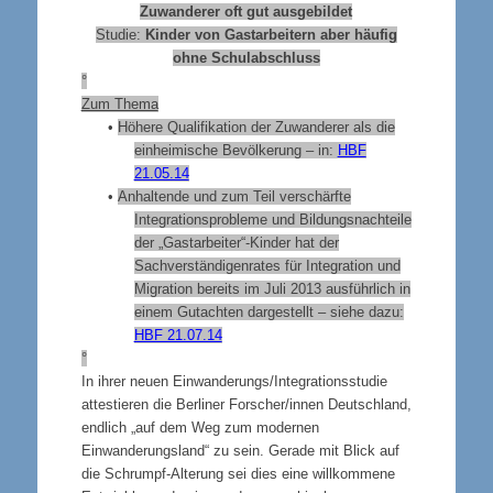
Zuwanderer oft gut ausgebildet
Studie:
Kinder von Gastarbeitern aber häufig
ohne Schulabschluss
°
Zum Thema
•
Höhere Qualifikation der Zuwanderer als die
einheimische Bevölkerung – in:
HBF
21.05.14
•
Anhaltende und zum Teil verschärfte
Integrationsprobleme und Bildungsnachteile
der „Gastarbeiter“-Kinder hat der
Sachverständigenrates für Integration und
Migration bereits im Juli 2013 ausführlich in
einem Gutachten dargestellt – siehe dazu:
HBF 21.07.14
°
In ihrer neuen Einwanderungs/Integrationsstudie
attestieren die Berliner Forscher/innen Deutschland,
endlich „auf dem Weg zum modernen
Einwanderungsland“ zu sein. Gerade mit Blick auf
die Schrumpf-Alterung sei dies eine willkommene