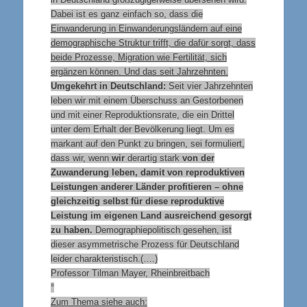
Dabei ist es ganz einfach so, dass die
Einwanderung in Einwanderungsländern auf eine
demographische Struktur trifft, die dafür sorgt, dass
beide Prozesse, Migration wie Fertilität, sich
ergänzen können
. Und das seit Jahrzehnten.
Umgekehrt in Deutschland:
Seit vier Jahrzehnten
leben wir mit einem Überschuss an Gestorbenen
und mit einer Reproduktionsrate, die ein Drittel
unter dem Erhalt der Bevölkerung liegt. Um es
markant auf den Punkt zu bringen, sei formuliert,
dass wir, wenn
wir
derartig stark
von der
Zuwanderung leben, damit von reproduktiven
Leistungen anderer Länder profitieren – ohne
gleichzeitig selbst für diese reproduktive
Leistung im eigenen Land ausreichend gesorgt
zu haben.
Demographiepolitisch gesehen, ist
dieser asymmetrische Prozess für Deutschland
leider charakteristisch.(….)
Professor Tilman Mayer, Rheinbreitbach
°
Zum Thema siehe auch: