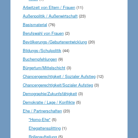
Arbeitzeit von Eltern / Frauen
(11)
Außenpolitik / Außenwirtschaft
(23)
Basismaterial
(76)
Berufswahl von Frauen
(2)
Bevölkerungs-/Geburtenentwicklung
(20)
Bildungs-/Schulpolitik
(44)
Buchempfehlungen
(9)
Bürgertum/Mittelschicht
(3)
Chancengerechtigkeit / Sozialer Aufstieg
(12)
Chancengerechtigkeit/Sozialer Aufstieg
(3)
Demographie/Zukunfsfähigkeit
(3)
Demokratie / Lage / Konflikte
(5)
Ehe / Partnerschaften
(23)
"Homo-Ehe"
(5)
Ehegattensplitting
(1)
Rollenaufteilung
(5)