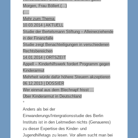
Morgen, Frau Böllert.(…)
(….
Mehr zum Thema:
10.03.2014 | AKTUELL
Studie der Bertelsmann Stiftung – Alleinerziehende
in der Finanzfalle
Studie zeigt Benachteiligungen in verschiedenen
Rechtsbereichen
14.01.2014 | ORTSZEIT
Appell – Kinderhilfswerk fordert Programm gegen
Kinderarmut
Mehrheit würde dafür höhere Steuern akzeptieren
06.12.2013 | DOSSIER
Wer einmal aus dem Blechnapf frisst …
Über Kinderarmut in Deutschland
°
Anders als bei der
Einwanderungs/Intergrationsstudie des Berlin
Instituts ist in den Leitmedien nichts (Genaueres)
zu dieser Expertise des Kinder- und
Jugendhilfetags zu lesen. Vor allem sucht man bei