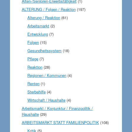
Alten-/Senioren-Erwerbstätigkeit
(1)
ALTERUNG / Folgen / Reaktion
(197)
Alterung / Reaktion
(61)
Arbeitsmarkt
(2)
Entwicklung
(7)
Folgen
(15)
Gesundheitssystem
(18)
Pflege
(7)
Reaktion
(28)
Regionen / Kommunen
(4)
Renten
(1)
Sterbehilfe
(4)
Wirtschaft / Haushalte
(4)
Arbeitsmarkt / Konjunktur / Finanzpolitik /
Haushalte
(29)
ARBEITSMARKT STATT FAMILIENPOLITIK
(108)
Kritik
(5)