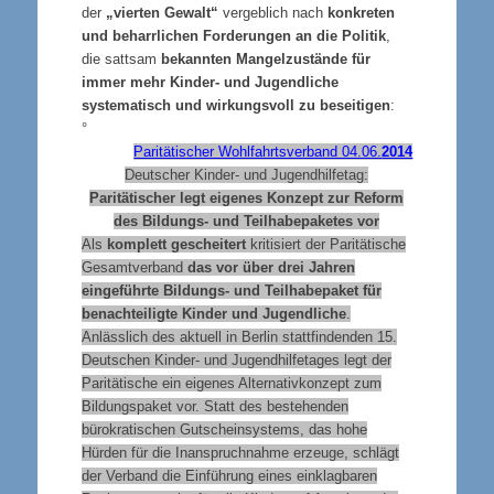
der
„vierten Gewalt“
vergeblich nach
konkreten
und beharrlichen Forderungen an die Politik
,
die sattsam
bekannten Mangelzustände für
immer mehr Kinder- und Jugendliche
systematisch und wirkungsvoll zu beseitigen
:
°
Paritätischer Wohlfahrtsverband 04.06.
2014
Deutscher Kinder- und Jugendhilfetag:
Paritätischer legt eigenes Konzept zur Reform
des Bildungs- und Teilhabepaketes vor
Als
komplett gescheitert
kritisiert der Paritätische
Gesamtverband
das vor über drei Jahren
eingeführte Bildungs- und Teilhabepaket für
benachteiligte Kinder und Jugendliche
.
Anlässlich des aktuell in Berlin stattfindenden 15.
Deutschen Kinder- und Jugendhilfetages legt der
Paritätische ein eigenes Alternativkonzept zum
Bildungspaket vor. Statt des bestehenden
bürokratischen Gutscheinsystems, das hohe
Hürden für die Inanspruchnahme erzeuge, schlägt
der Verband die Einführung eines einklagbaren