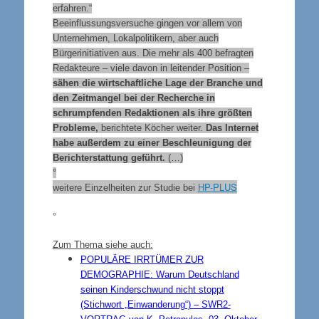
erfahren.“
Beeinflussungsversuche gingen vor allem von
Unternehmen, Lokalpolitikern, aber auch
Bürgerinitiativen aus. Die mehr als 400 befragten
Redakteure – viele davon in leitender Position –
sähen die wirtschaftliche Lage der Branche und
den Zeitmangel bei der Recherche in
schrumpfenden Redaktionen als ihre größten
Probleme,
berichtete Köcher weiter.
Das Internet
habe außerdem zu einer Beschleunigung der
Berichterstattung geführt.
(…)
°
HP-PLUS
weitere Einzelheiten zur Studie bei
°
Zum Thema siehe auch:
POPULÄRE IRRTÜMER ZUR
DEMOGRAPHIE
: Warum Deutschland
seinen Kinderschwund nicht stoppt
(Stichwort „Einwanderung“) – SWR2-