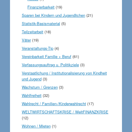
Finanzierbarkeit
(19)
Sparen bei Kindern und Jugendlichen
(21)
Statistik-Basismaterial
(5)
Teilzeitarbeit
(18)
Väter
(19)
Veranstaltungs-Tip
(4)
Vereinbarkeit Familie + Beruf
(61)
Verfassungsauftrag u. Politikziele
(3)
Verstaatlichung / Institutionalisierung von Kindheit
und Jugend
(3)
Wachstum / Grenzen
(3)
Wahlfreiheit
(32)
Wahlrecht / Familien-/Kinderwahlrecht
(17)
WELTWIRTSCHAFTSKRISE / WeltFINANZKRISE
(12)
Wohnen / Mieten
(1)