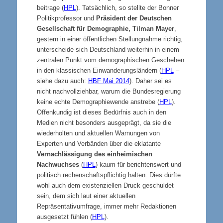
beitrage (
HPL
). Tatsächlich, so stellte der Bonner
Politikprofessor und
Präsident der Deutschen
Gesellschaft für Demographie, Tilman Mayer
,
gestern in einer öffentlichen Stellungnahme richtig,
unterscheide sich Deutschland weiterhin in einem
zentralen Punkt vom demographischen Geschehen
in den klassischen Einwanderungsländern (
HPL
–
siehe dazu auch:
HBF Mai 2014
). Daher sei es
nicht nachvollziehbar, warum die Bundesregierung
keine echte Demographiewende anstrebe (
HPL
).
Offenkundig ist dieses Bedürfnis auch in den
Medien nicht besonders ausgeprägt, da sie die
wiederholten und aktuellen Warnungen von
Experten und Verbänden über die eklatante
Vernachlässigung des einheimischen
Nachwuchses
(
HPL
) kaum für berichtenswert und
politisch rechenschaftspflichtig halten. Dies dürfte
wohl auch dem existenziellen Druck geschuldet
sein, dem sich laut einer aktuellen
Repräsentativumfrage, immer mehr Redaktionen
ausgesetzt fühlen (
HPL
).