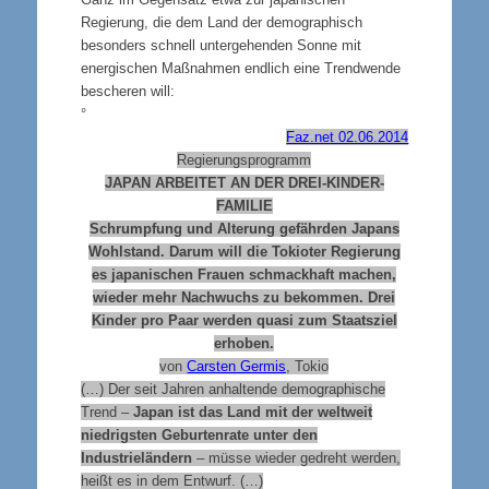
Regierung, die dem Land der demographisch
besonders schnell untergehenden Sonne mit
energischen Maßnahmen endlich eine Trendwende
bescheren will:
°
Faz.net 02.06.2014
Regierungsprogramm
JAPAN ARBEITET AN DER DREI-KINDER-
FAMILIE
Schrumpfung und Alterung gefährden Japans
Wohlstand. Darum will die Tokioter Regierung
es japanischen Frauen schmackhaft machen,
wieder mehr Nachwuchs zu bekommen. Drei
Kinder pro Paar werden quasi zum Staatsziel
erhoben.
von
Carsten Germis
, Tokio
(…) Der seit Jahren anhaltende demographische
Trend –
Japan ist das Land mit der weltweit
niedrigsten Geburtenrate unter den
Industrieländern
– müsse wieder gedreht werden,
heißt es in dem Entwurf. (…)