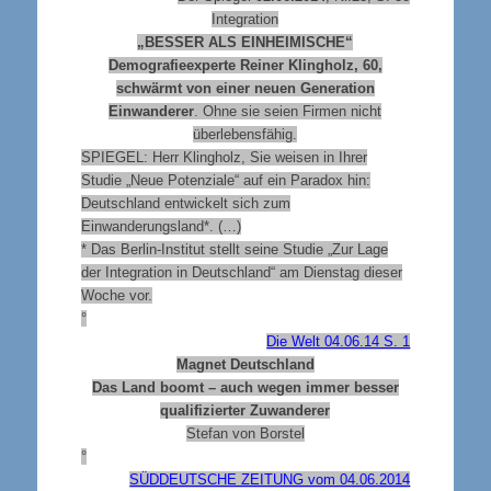
Integration
„BESSER ALS EINHEIMISCHE“
Demografieexperte Reiner Klingholz, 60,
schwärmt von einer neuen Generation
Einwanderer
. Ohne sie seien Firmen nicht
überlebensfähig.
SPIEGEL: Herr Klingholz, Sie weisen in Ihrer
Studie „Neue Potenziale“ auf ein Paradox hin:
Deutschland entwickelt sich zum
Einwanderungsland*. (…)
* Das Berlin-Institut stellt seine Studie „Zur Lage
der Integration in Deutschland“ am Dienstag dieser
Woche vor.
°
Die Welt 04.06.14 S. 1
Magnet Deutschland
Das Land boomt – auch wegen immer besser
qualifizierter Zuwanderer
Stefan von Borstel
°
SÜDDEUTSCHE ZEITUNG vom 04.06.2014