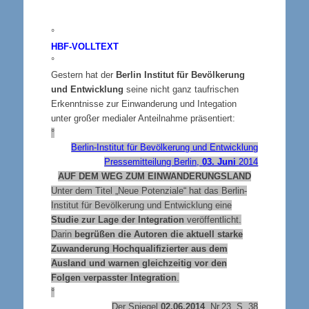
°
HBF-
VOLLTEXT
°
Gestern hat der
Berlin Institut für Bevölkerung
und Entwicklung
seine nicht ganz taufrischen
Erkenntnisse zur Einwanderung und Integation
unter großer medialer Anteilnahme präsentiert:
°
Berlin-Institut für Bevölkerung und Entwicklung
Pressemitteilung Berlin,
03. Juni
2014
AUF DEM WEG ZUM EINWANDERUNGSLAND
Unter dem Titel „Neue Potenziale“ hat das Berlin-
Institut für Bevölkerung und Entwicklung eine
Studie zur Lage der Integration
veröffentlicht.
Darin
begrüßen die Autoren die aktuell starke
Zuwanderung Hochqualifizierter aus dem
Ausland und warnen gleichzeitig vor den
Folgen verpasster Integration
.
°
Der Spiegel
02.06.2014
, Nr.23, S. 38