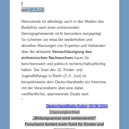
°
und
HP-PLUS
Hierzulande ist allerdings auch in den Medien das
Bedürfnis nach einer umfassenden
Demographiewende nicht besonders ausgeprägt.
So scheinen sie etwa die wiederholten und
aktuellen Warnungen von Experten und Verbänden
über die eklatante
Vernachlässigung des
einheimischen Nachwuchses
kaum für
berichtenswert und politisch rechenschaftspflichtig
halten. Der Start des 15. Kinder- und
Jugendhilfetags in Berlin (3.-5. Juni) ist
beispielsweise dem Deutschlandradio ein Interview
mit der Veranstalterin über eine dabei
veröffentlichte, alarmierende Studie wert:
°
DeutschlandRadio Kultur, 03.06.2014
Chancengleichheit
„Bildungsarmut wird weitervererbt“
Forscherin fordert mehr Geld für Kinder und