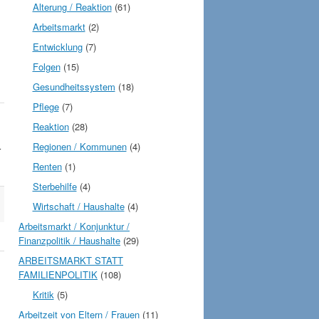
Alterung / Reaktion
(61)
Arbeitsmarkt
(2)
Entwicklung
(7)
Folgen
(15)
Gesundheitssystem
(18)
Pflege
(7)
Reaktion
(28)
Regionen / Kommunen
(4)
r
Renten
(1)
Sterbehilfe
(4)
Wirtschaft / Haushalte
(4)
Arbeitsmarkt / Konjunktur /
Finanzpolitik / Haushalte
(29)
ARBEITSMARKT STATT
FAMILIENPOLITIK
(108)
Kritik
(5)
Arbeitzeit von Eltern / Frauen
(11)