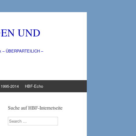
GEN UND
litik – ÜBERPARTEILICH –
1995-2014
HBF-Echo
Suche auf HBF-Internetseite
Search