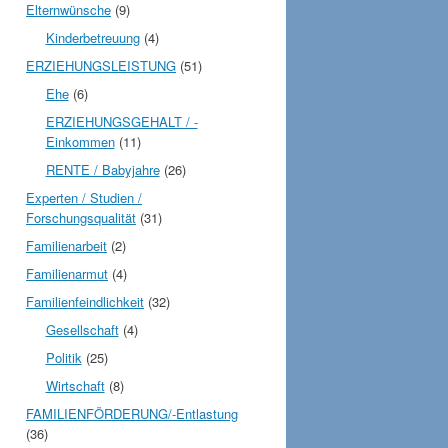
Elternwünsche
(9)
Kinderbetreuung
(4)
ERZIEHUNGSLEISTUNG
(51)
Ehe
(6)
ERZIEHUNGSGEHALT / -
Einkommen
(11)
RENTE / Babyjahre
(26)
Experten / Studien /
Forschungsqualität
(31)
Familienarbeit
(2)
Familienarmut
(4)
Familienfeindlichkeit
(32)
Gesellschaft
(4)
Politik
(25)
Wirtschaft
(8)
FAMILIENFÖRDERUNG/-Entlastung
(36)