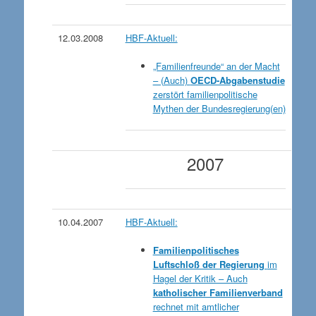
12.03.2008
HBF-Aktuell:
„Familienfreunde“ an der Macht
– (Auch)
OECD-Abgabenstudie
zerstört familienpolitische
Mythen der Bundesregierung(en)
2007
10.04.2007
HBF-Aktuell:
Familienpolitisches
Luftschloß der Regierung
im
Hagel der Kritik – Auch
katholischer Familienverband
rechnet mit amtlicher