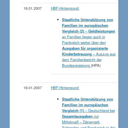
19.01.2007
HBF-Hintergrund:
Staatliche Unterstützung von
Familien im europäischen
Vergleich (2)
–
Geldleistungen
an Familien liegen auch in
Frankreich weiter über den
Ausgaben für organisierte
Kinderbetreuung
– Auszug aus
dem Familienbericht der
Bundesregierung
(HPA)
19.01.2007
HBF-Hintergrund:
Staatliche Unterstützung von
Familien im europäischen
Vergleich (1)
– Deutschland bei
Gesamtausgaben
nur
Mittelmaß – Dänemark,
Schweden und Frankreich in der