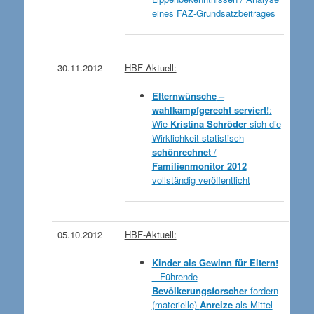
eines FAZ-Grundsatzbeitrages
30.11.2012
HBF-Aktuell:
Elternwünsche
–
wahlkampfgerecht serviert!
:
Wie
Kristina Schröder
sich die
Wirklichkeit statistisch
schönrechnet
/
Familienmonitor 2012
vollständig veröffentlicht
05.10.2012
HBF-Aktuell:
Kinder als Gewinn für Eltern!
– Führende
Bevölkerungsforscher
fordern
(materielle)
Anreize
als Mittel