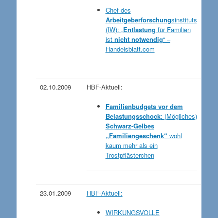
Chef des
Arbeitgeberforschung
sinstituts
(IW): „
Entlastung
für Familien
ist
nicht notwendig
“ –
Handelsblatt.com
02.10.2009
HBF-Aktuell:
Familienbudgets
vor dem
Belastungsschock
: (Mögliches)
Schwarz-Gelbes
„Familiengeschenk“
wohl
kaum mehr als ein
Trostpflästerchen
23.01.2009
HBF-Aktuell:
WIRKUNGSVOLLE