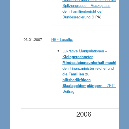
Spitzengruppe – Auszug aus
dem Familienbericht der
Bundesregierung
(HPA)
03.01.2007
HBF-Lesetip:
Lukrative Manipulationen –
Kleingerechneter
Mindestlebensunterhalt
macht
den Finanzminister reicher und
die
Familien zu
hilfsbedürftigen
Staatsgeldempfängern
– ZEIT-
Beitrag
2006