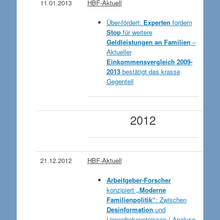
11.01.2013
HBF-Aktuell
Über-fördert:
Experten
fordern
Stop
für weitere
Geldleistungen an Familien
–
Aktueller
Einkommensvergleich
2009-
2013
bestätigt das krasse
Gegenteil
2012
21.12.2012
HBF-Aktuell
Arbeitgeber-Forscher
konzipiert
„Moderne
Familienpolitik“
: Zwischen
Desinformation
und
Lippenbekenntnissen / Analyse