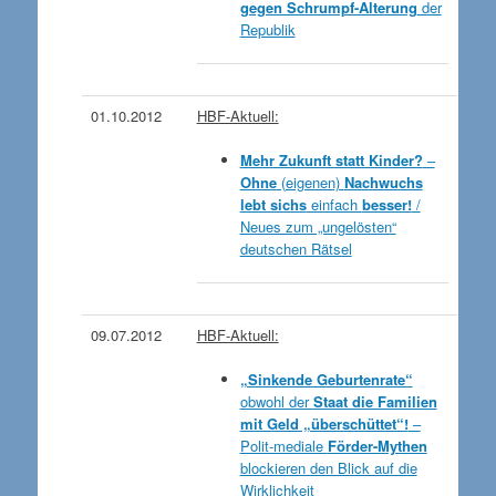
gegen Schrumpf-Alterung
der
Republik
01.10.2012
HBF-Aktuell:
Mehr Zukunft statt Kinder?
–
Ohne
(eigenen)
Nachwuchs
lebt sichs
einfach
besser!
/
Neues zum „ungelösten“
deutschen Rätsel
09.07.2012
HBF-Aktuell:
„Sinkende Geburtenrate“
obwohl der
Staat die Familien
mit Geld „überschüttet“!
–
Polit-mediale
Förder-Mythen
blockieren den Blick auf die
Wirklichkeit