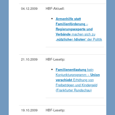
04.12.2009
HBF-Aktuell:
Armenhilfe statt
Familienförderung
–
Regierungsexperte und
Verbände
machen sich zu
„
nützliche
n
Idioten
“ der Politik
21.10.2009
HBF-Lesetip:
Familienentlastung
kein
Konjunkturprogramm –
Union
verschiebt
Erhöhung von
Freibeträgen und Kindergeld
(Frankfurter Rundschau)
19.10.2009
HBF-Lesetip: