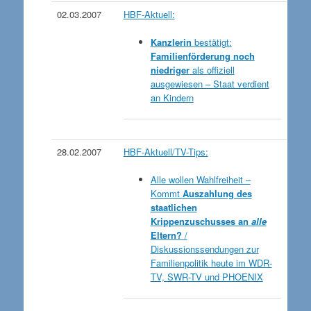
02.03.2007
HBF-Aktuell:
Kanzlerin
bestätigt:
Familienförderung noch
niedriger
als offiziell
ausgewiesen – Staat verdient
an Kindern
28.02.2007
HBF-Aktuell/TV-Tips:
Alle wollen Wahlfreiheit –
Kommt
Auszahlung des
staatlichen
Krippenzuschusses an
alle
Eltern?
/
Diskussionssendungen zur
Familienpolitik heute im WDR-
TV, SWR-TV und PHOENIX