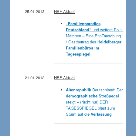
25.01.2013
HBF-Aktuell
„Familienparadies
Deutschland“
und weitere Polit-
Märchen – Eine Ent-Täuschung
/ Gastbeitrag des
Heidelberger
Familienbüros im
Tagesspiegel
21.01.2013
HBF-Aktuell
Altenrepublik
Deutschland: Der
demographische Streßpegel
steigt – (Nicht nur) DER
TAGESSPIEGEL bläst zum
Sturm auf die
Verfassung