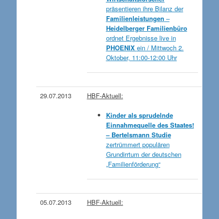
präsentieren ihre Bilanz der
Familienleistungen
–
Heidelberger Familienbüro
ordnet Ergebnisse live in
PHOENIX
ein / Mittwoch 2.
Oktober, 11:00-12:00 Uhr
29.07.2013
HBF-Aktuell:
Kinder als sprudelnde
Einnahmequelle des Staates!
– Bertelsmann Studie
zertrümmert populären
Grundirrtum der deutschen
„Familienförderung“
05.07.2013
HBF-Aktuell: