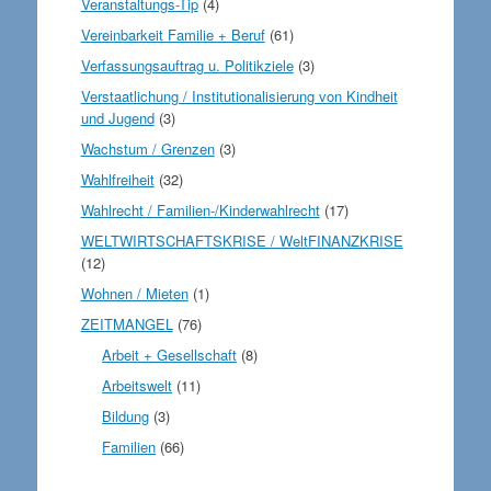
Veranstaltungs-Tip
(4)
Vereinbarkeit Familie + Beruf
(61)
Verfassungsauftrag u. Politikziele
(3)
Verstaatlichung / Institutionalisierung von Kindheit
und Jugend
(3)
Wachstum / Grenzen
(3)
Wahlfreiheit
(32)
Wahlrecht / Familien-/Kinderwahlrecht
(17)
WELTWIRTSCHAFTSKRISE / WeltFINANZKRISE
(12)
Wohnen / Mieten
(1)
ZEITMANGEL
(76)
Arbeit + Gesellschaft
(8)
Arbeitswelt
(11)
Bildung
(3)
Familien
(66)