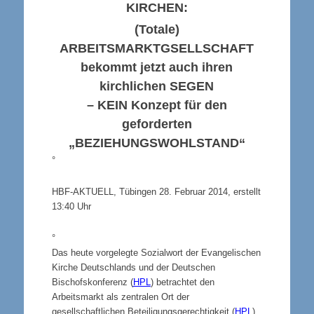
KIRCHEN
:
(Totale)
ARBEITSMARKTGSELLSCHAFT
bekommt jetzt auch ihren
kirchlichen
SEGEN
–
KEIN
Konzept für den
geforderten
„BEZIEHUNGSWOHLSTAND“
°
HBF-AKTUELL, Tübingen 28. Februar 2014, erstellt
13:40 Uhr
°
Das heute vorgelegte Sozialwort der Evangelischen
Kirche Deutschlands und der Deutschen
Bischofskonferenz (
HPL
) betrachtet den
Arbeitsmarkt als zentralen Ort der
gesellschaftlichen Beteiligungsgerechtigkeit (
HPL
).