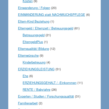
Kosten
(9)
Einwanderung / Folgen
(20)
EINWANDERUNG statt NACHWUCHSPFLEGE
(6)
Eltern-Kind Beziehung
(1)
Elterngeld / Elternzeit / Betreuungsgeld
(61)
Betreuungsgeld
(21)
ElterngeldPlus
(1)
Elternqualität/-Bildung
(12)
Elternwünsche
(9)
Kinderbetreuung
(4)
ERZIEHUNGSLEISTUNG
(51)
Ehe
(6)
ERZIEHUNGSGEHALT / -Einkommen
(11)
RENTE / Babyjahre
(26)
Experten / Studien / Forschungsqualität
(31)
Familienarbeit
(2)