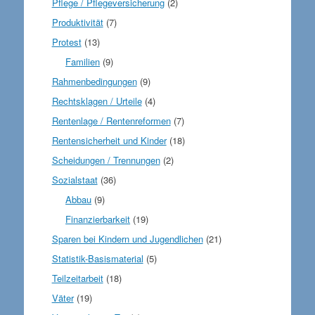
Pflege / Pflegeversicherung
(2)
Produktivität
(7)
Protest
(13)
Familien
(9)
Rahmenbedingungen
(9)
Rechtsklagen / Urteile
(4)
Rentenlage / Rentenreformen
(7)
Rentensicherheit und Kinder
(18)
Scheidungen / Trennungen
(2)
Sozialstaat
(36)
Abbau
(9)
Finanzierbarkeit
(19)
Sparen bei Kindern und Jugendlichen
(21)
Statistik-Basismaterial
(5)
Teilzeitarbeit
(18)
Väter
(19)