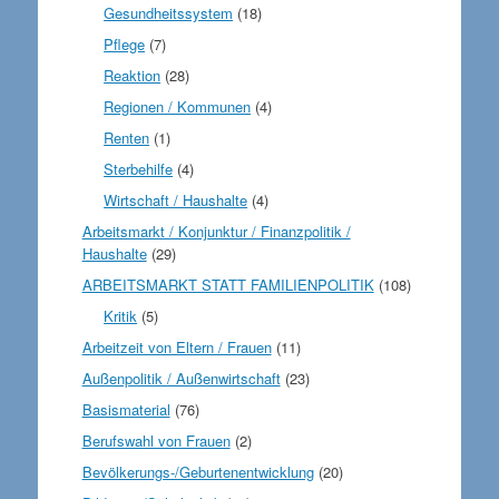
Gesundheitssystem
(18)
Pflege
(7)
Reaktion
(28)
Regionen / Kommunen
(4)
Renten
(1)
Sterbehilfe
(4)
Wirtschaft / Haushalte
(4)
Arbeitsmarkt / Konjunktur / Finanzpolitik /
Haushalte
(29)
ARBEITSMARKT STATT FAMILIENPOLITIK
(108)
Kritik
(5)
Arbeitzeit von Eltern / Frauen
(11)
Außenpolitik / Außenwirtschaft
(23)
Basismaterial
(76)
Berufswahl von Frauen
(2)
Bevölkerungs-/Geburtenentwicklung
(20)