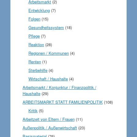
Arbeitsmarkt
(2)
Entwicklung
(7)
Folgen
(15)
Gesundheitssystem
(18)
Pflege
(7)
Reaktion
(28)
Regionen / Kommunen
(4)
Renten
(1)
Sterbehilfe
(4)
Wirtschaft / Haushalte
(4)
Arbeitsmarkt / Konjunktur / Finanzpolitik /
Haushalte
(29)
ARBEITSMARKT STATT FAMILIENPOLITIK
(108)
Kritik
(5)
Arbeitzeit von Eltern / Frauen
(11)
Außenpolitik / Außenwirtschaft
(23)
Basismaterial
(76)