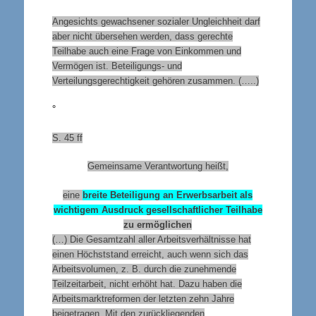
Angesichts gewachsener sozialer Ungleichheit darf
aber nicht übersehen werden, dass gerechte
Teilhabe auch eine Frage von Einkommen und
Vermögen ist. Beteiligungs- und
Verteilungsgerechtigkeit gehören zusammen. (…..)
°
S. 45 ff
Gemeinsame Verantwortung heißt,
eine
breite Beteiligung an Erwerbsarbeit als
wichtigem Ausdruck gesellschaftlicher Teilhabe
zu ermöglichen
(…) Die Gesamtzahl aller Arbeitsverhältnisse hat
einen Höchststand erreicht, auch wenn sich das
Arbeitsvolumen, z. B. durch die zunehmende
Teilzeitarbeit, nicht erhöht hat. Dazu haben die
Arbeitsmarktreformen der letzten zehn Jahre
beigetragen. Mit den zurückliegenden