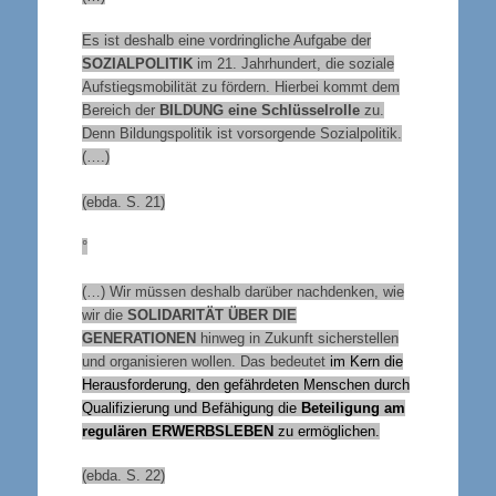
Es ist deshalb eine vordringliche Aufgabe der
SOZIALPOLITIK
im 21. Jahrhundert, die soziale
Aufstiegsmobilität zu fördern. Hierbei kommt dem
Bereich der
BILDUNG
eine Schlüsselrolle
zu.
Denn Bildungspolitik ist vorsorgende Sozialpolitik.
(….)
(ebda. S. 21)
°
(…) Wir müssen deshalb darüber nachdenken, wie
wir die
SOLIDARITÄT ÜBER DIE
GENERATIONEN
hinweg in Zukunft sicherstellen
und organisieren wollen. Das bedeutet
im Kern die
Herausforderung, den gefährdeten Menschen durch
Qualifizierung und Befähigung die
Beteiligung am
regulären
ERWERBSLEBEN
zu ermöglichen.
(ebda. S. 22)