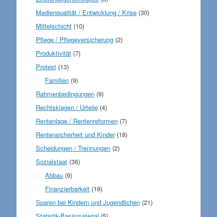
Medienqualität / Entwicklung / Krise
(30)
Mittelschicht
(10)
Pflege / Pflegeversicherung
(2)
Produktivität
(7)
Protest
(13)
Familien
(9)
Rahmenbedingungen
(9)
Rechtsklagen / Urteile
(4)
Rentenlage / Rentenreformen
(7)
Rentensicherheit und Kinder
(18)
Scheidungen / Trennungen
(2)
Sozialstaat
(36)
Abbau
(9)
Finanzierbarkeit
(19)
Sparen bei Kindern und Jugendlichen
(21)
Statistik-Basismaterial
(5)