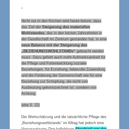
°
Nicht nur in den Kirchen wird heute betont, dass
das Ziel der
Steigerung des materiellen
Wohlstandes
, das in den letzten Jahrzehnten in
der Gesellschaft im Zentrum gestanden hat, in eine
neue Balance mit der Steigerung des
„
BEZIEHUNGSWOHLSTAND
s“
gebracht werden
muss Dazu gehört auch mehr Aufmerksamkeit für
die Pflege und Fortentwicklung sozialer
Beziehungen, für Erziehung, liebevolle Zuwendung
und die Förderung der Gemeinschaft wie für eine
Beziehung zur Schöpfung, die nicht von
Ausbeutung gekennzeichnet ist, sondern von
Achtung.
(eba S. 22)
Die Wertschätzung und die tatsächliche Pflege des
„Beziehungswohlstands“ im Alltag hat jedoch eine
Voraussetzung: Den kollektiven
Abschied von der