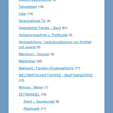
Teilzeitarbeit
(18)
Väter
(19)
Veranstaltungs-Tip
(4)
Vereinbarkeit Familie + Beruf
(61)
Verfassungsauftrag u. Politikziele
(3)
Verstaatlichung / Institutionalisierung von Kindheit
und Jugend
(3)
Wachstum / Grenzen
(3)
Wahlfreiheit
(32)
Wahlrecht / Familien-/Kinderwahlrecht
(17)
WELTWIRTSCHAFTSKRISE / WeltFINANZKRISE
(12)
Wohnen / Mieten
(1)
ZEITMANGEL
(76)
Arbeit + Gesellschaft
(8)
Arbeitswelt
(11)