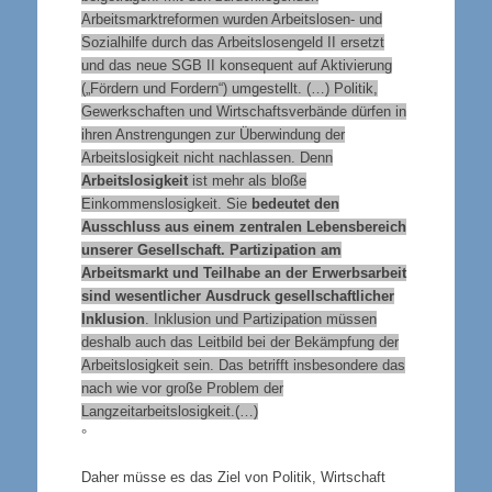
Arbeitsmarktreformen wurden Arbeitslosen- und
Sozialhilfe durch das Arbeitslosengeld II ersetzt
und das neue SGB II konsequent auf Aktivierung
(„Fördern und Fordern“) umgestellt. (…) Politik,
Gewerkschaften und Wirtschaftsverbände dürfen in
ihren Anstrengungen zur Überwindung der
Arbeitslosigkeit nicht nachlassen. Denn
Arbeitslosigkeit
ist mehr als bloße
Einkommenslosigkeit. Sie
bedeutet den
Ausschluss aus einem zentralen Lebensbereich
unserer Gesellschaft. Partizipation am
Arbeitsmarkt und Teilhabe an der Erwerbsarbeit
sind wesentlicher Ausdruck gesellschaftlicher
Inklusion
. Inklusion und Partizipation müssen
deshalb auch das Leitbild bei der Bekämpfung der
Arbeitslosigkeit sein. Das betrifft insbesondere das
nach wie vor große Problem der
Langzeitarbeitslosigkeit.(…)
°
Daher müsse es das Ziel von Politik, Wirtschaft