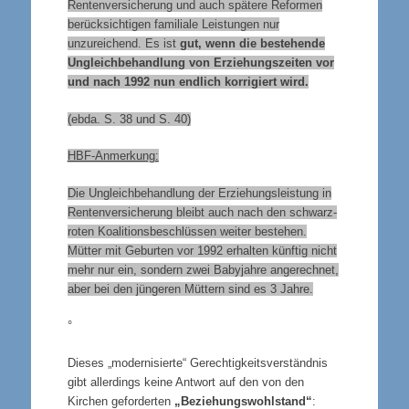
Rentenversicherung und auch spätere Reformen
berücksichtigen familiale Leistungen nur
unzureichend. Es ist
gut, wenn die bestehende
Ungleichbehandlung von Erziehungszeiten vor
und nach 1992 nun endlich korrigiert wird.
(ebda. S. 38 und S. 40)
HBF-Anmerkung:
Die Ungleichbehandlung der Erziehungsleistung in
Rentenversicherung bleibt auch nach den schwarz-
roten Koalitionsbeschlüssen weiter bestehen.
Mütter mit Geburten vor 1992 erhalten künftig nicht
mehr nur ein, sondern zwei Babyjahre angerechnet,
aber bei den jüngeren Müttern sind es 3 Jahre.
°
Dieses „modernisierte“ Gerechtigkeitsverständnis
gibt allerdings keine Antwort auf den von den
Kirchen geforderten
„Beziehungswohlstand“
: