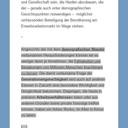
und Gesellschaft sein, die Hürden abzubauen, die
der – gerade auch unter demographischen
Gesichtspunkten notwendigen – möglichst
umfassenden Beteiligung der Bevölkerung am
Erwerbsarbeitsmarkt im Wege stehen.
°
Angesichts der mit dem
demografischen Wandel
verbundenen Herausforderungen können wir es
weniger denn je hinnehmen, die
Fähigkeiten und
Begabungen von Millionen Menschen brachliegen
zu lassen
. Die damit verbundene Frage der
Generationengerechtigkeit
wird auch auf anderen
Ebenen in Zukunft eine besondere Wichtigkeit und
Dringlichkeit bekommen. Diejenigen, die heute in
prekären
Arbeitsverhältnisse
n leben oder aus
anderen Gründen keine private Vorsorge treffen
können, haben ein hohes Risiko, im Alter in Armut
zu leben.
(…)