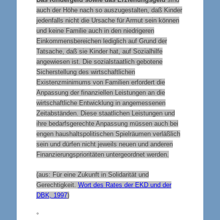
auch der Höhe nach so auszugestalten, daß Kinder
jedenfalls nicht die Ursache für Armut sein können
und keine Familie auch in den niedrigeren
Einkommensbereichen lediglich auf Grund der
Tatsache, daß sie Kinder hat, auf Sozialhilfe
angewiesen ist. Die sozialstaatlich gebotene
Sicherstellung des wirtschaftlichen
Existenzminimums von Familien erfordert die
Anpassung der finanziellen Leistungen an die
wirtschaftliche Entwicklung in angemessenen
Zeitabständen. Diese staatlichen Leistungen und
ihre bedarfsgerechte Anpassung müssen auch bei
engen haushaltspolitischen Spielräumen verläßlich
sein und dürfen nicht jeweils neuen und anderen
Finanzierungsprioritäten untergeordnet werden.
(aus: Für eine Zukunft in Solidarität und
Gerechtigkeit.
Wort des Rates der EKD und der
DBK, 1997
)
°