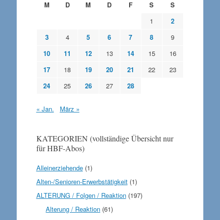
M
D
M
D
F
S
S
1
2
3
4
5
6
7
8
9
10
11
12
13
14
15
16
17
18
19
20
21
22
23
24
25
26
27
28
« Jan.
März »
KATEGORIEN (vollständige Übersicht nur
für HBF-Abos)
Alleinerziehende
(1)
Alten-/Senioren-Erwerbstätigkeit
(1)
ALTERUNG / Folgen / Reaktion
(197)
Alterung / Reaktion
(61)