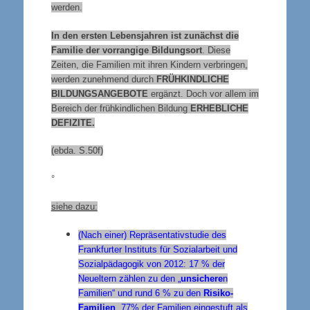
werden.
In den ersten Lebensjahren ist zunächst die
Familie der vorrangige Bildungsort
. Diese
Zeiten, die Familien mit ihren Kindern verbringen,
werden zunehmend durch
FRÜHKINDLICHE
BILDUNGSANGEBOTE
ergänzt. Doch vor allem im
Bereich der frühkindlichen Bildung
ERHEBLICHE
DEFIZITE
.
(ebda. S.50f)
°
siehe dazu:
(Nach einer) Repräsentativstudie des
Frankfurter Instituts für Sozialarbeit und
Sozialpädagogik von 2012: 17 % der
Neueltern zählen zu den „
unsichere
n
Familien“ und rund 6 % zu den
Risiko-
Familien
. 77% der Familien eingestuft als