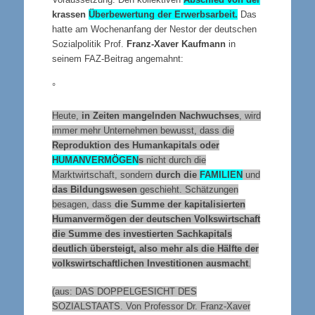
krassen
Überbewertung der Erwerbsarbeit.
Das
hatte am Wochenanfang der Nestor der deutschen
Sozialpolitik Prof.
Franz-Xaver Kaufmann
in
seinem FAZ-Beitrag angemahnt:
°
Heute,
in Zeiten mangelnden Nachwuchses
, wird
immer mehr Unternehmen bewusst, dass die
Reproduktion des Humankapitals oder
HUMANVERMÖGEN
s
nicht durch die
Marktwirtschaft, sondern
durch die
FAMILIEN
und
das Bildungswesen
geschieht. Schätzungen
besagen, dass
die Summe der kapitalisierten
Humanvermögen der deutschen Volkswirtschaft
die Summe des investierten Sachkapitals
deutlich übersteigt, also mehr als die Hälfte der
volkswirtschaftlichen Investitionen ausmacht
.
(aus: DAS DOPPELGESICHT DES
SOZIALSTAATS. Von Professor Dr. Franz-Xaver