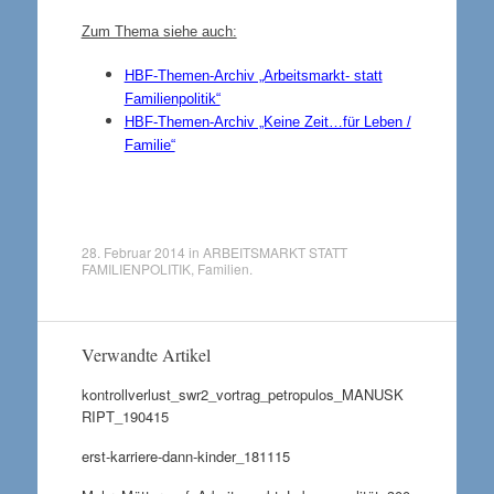
Zum Thema siehe auch:
HBF-Themen-Archiv „Arbeitsmarkt- statt
Familienpolitik“
HBF-Themen-Archiv „Keine Zeit…für Leben /
Familie“
28. Februar 2014
in
ARBEITSMARKT STATT
FAMILIENPOLITIK
,
Familien
.
Verwandte Artikel
kontrollverlust_swr2_vortrag_petropulos_MANUSK
RIPT_190415
erst-karriere-dann-kinder_181115