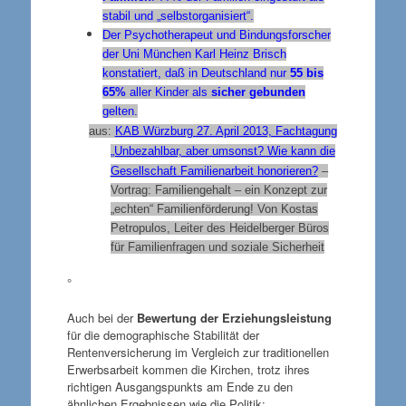
stabil und „selbstorganisiert“.
Der Psychotherapeut und Bindungsforscher
der Uni München Karl Heinz Brisch
konstatiert, daß in Deutschland nur
55 bis
65%
aller Kinder als
sicher gebunden
gelten.
aus:
KAB Würzburg 27. April 2013, Fachtagung
„Unbezahlbar, aber umsonst? Wie kann die
Gesellschaft Familienarbeit honorieren?
–
Vortrag: Familiengehalt – ein Konzept zur
„echten“ Familienförderung! Von Kostas
Petropulos, Leiter des Heidelberger Büros
für Familienfragen und soziale Sicherheit
°
Auch bei der
Bewertung der Erziehungsleistung
für die demographische Stabilität der
Rentenversicherung im Vergleich zur traditionellen
Erwerbsarbeit kommen die Kirchen, trotz ihres
richtigen Ausgangspunkts am Ende zu den
ähnlichen Ergebnissen wie die Politik: