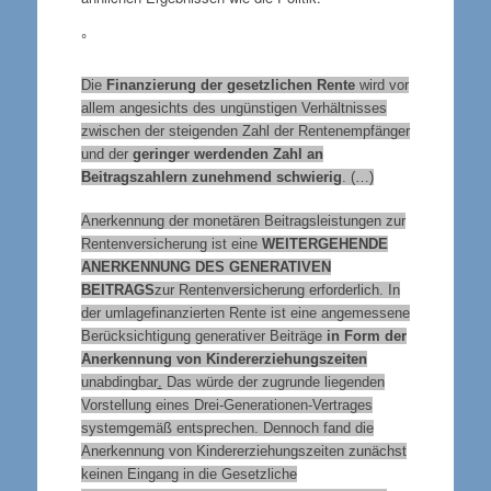
°
Die
Finanzierung der gesetzlichen Rente
wird vor
allem angesichts des ungünstigen Verhältnisses
zwischen der steigenden Zahl der Rentenempfänger
und der
geringer werdenden Zahl an
Beitragszahlern zunehmend schwierig
. (…)
Anerkennung der monetären Beitragsleistungen zur
Rentenversicherung ist eine
WEITERGEHENDE
ANERKENNUNG DES GENERATIVEN
BEITRAGS
zur Rentenversicherung erforderlich. In
der umlagefinanzierten Rente ist eine angemessene
Berücksichtigung generativer Beiträge
in Form der
Anerkennung von Kindererziehungszeiten
unabdingbar
.
Das würde der zugrunde liegenden
Vorstellung eines Drei-Generationen-Vertrages
systemgemäß entsprechen. Dennoch fand die
Anerkennung von Kindererziehungszeiten zunächst
keinen Eingang in die Gesetzliche