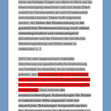
keine nachteiligen Folgen vor allem im Blick auf die
Altersversorgung erwachsen und sich beide Eltern
sowohl für Familienarbeit als auch Erwerbsarbeit
entscheiden können. Daher muß angestrebt
werden, die
Zeiten der Kinderziehung in der
gesetzlichen Rentenversicherung noch stärker
rentenbegründend und rentensteigernd
anzuerkennen und die Chancen der beruflichen
Wiedereingliederung von Eltern weiter zu
verbessern. (…)
(197) Um eine angemessene materielle
Absicherung und gesellschaftliche Anerkennung
von Familien zu erreichen, ist es insbesondere
geboten, das
Steuersystem so auszugestalten,
daß Ehepaare oder Alleinstehende mit Kindern
nicht schlechter gestellt werden als kinderlose
Steuerzahler.
Dazu müssen
die
existenznotwendigen Aufwendungen für Kinder
in realistischer Höhe angesetzt und von
steuerlichen Belastungen freigestellt werden.
Das Kindergeld sowie das Erziehungsgeld
sind