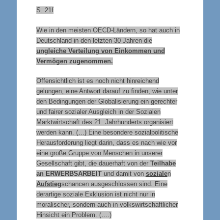
S. 21f
Wie in den meisten OECD-Ländern, so hat auch in
Deutschland in den letzten 30 Jahren die
ungleiche Verteilung von Einkommen und
Vermögen
zugenommen.
Offensichtlich ist es noch nicht hinreichend
gelungen, eine Antwort darauf zu finden, wie unter
den Bedingungen der Globalisierung ein gerechter
und fairer sozialer Ausgleich in der Sozialen
Marktwirtschaft des 21. Jahrhunderts organisiert
werden kann. (…) Eine besondere sozialpolitische
Herausforderung liegt darin, dass es nach wie vor
eine große Gruppe von Menschen in unserer
Gesellschaft gibt, die dauerhaft von der
Teilhabe
an
ERWERBSARBEIT
und damit von
soziale
n
Aufstieg
schancen ausgeschlossen sind. Eine
derartige soziale Exklusion ist nicht nur in
moralischer, sondern auch in volkswirtschaftlicher
Hinsicht ein Problem. (….)