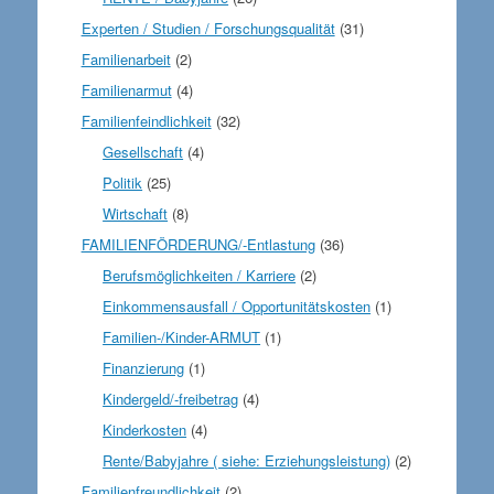
Experten / Studien / Forschungsqualität
(31)
Familienarbeit
(2)
Familienarmut
(4)
Familienfeindlichkeit
(32)
Gesellschaft
(4)
Politik
(25)
Wirtschaft
(8)
FAMILIENFÖRDERUNG/-Entlastung
(36)
Berufsmöglichkeiten / Karriere
(2)
Einkommensausfall / Opportunitätskosten
(1)
Familien-/Kinder-ARMUT
(1)
Finanzierung
(1)
Kindergeld/-freibetrag
(4)
Kinderkosten
(4)
Rente/Babyjahre ( siehe: Erziehungsleistung)
(2)
Familienfreundlichkeit
(2)