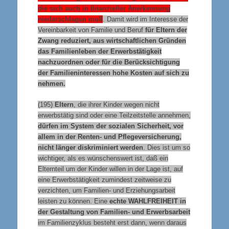
die sich auch in finanzieller Anerkennung
niederschlagen muß
. Damit wird im Interesse der
Vereinbarkeit von Familie und Beruf
für Eltern der
Zwang reduziert, aus wirtschaftlichen Gründen
das Familienleben der Erwerbstätigkeit
nachzuordnen oder für die Berücksichtigung
der Familieninteressen hohe Kosten auf sich zu
nehmen.
(195)
Eltern
, die ihrer Kinder wegen nicht
erwerbstätig sind oder eine Teilzeitstelle annehmen,
dürfen im System der sozialen Sicherheit, vor
allem in der Renten- und Pflegeversicherung,
nicht länger diskriminiert werden
. Dies ist um so
wichtiger, als es wünschenswert ist, daß ein
Elternteil um der Kinder willen in der Lage ist, auf
eine Erwerbstätigkeit zumindest zeitweise zu
verzichten, um Familien- und Erziehungsarbeit
leisten zu können. Eine
echte
WAHLFREIHEIT
in
der Gestaltung von Familien- und Erwerbsarbeit
im Familienzyklus besteht erst dann, wenn daraus