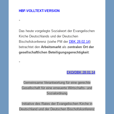
°
HBF-VOLLTEXT-VERSION
°
Das heute vorgelegte Sozialwort der Evangelischen
Kirche Deutschlands und der Deutschen
Bischofskonferenz (siehe PM der
DBK 28.02.14
)
betrachtet den
Arbeitsmarkt
als
zentralen Ort der
gesellschaftlichen Beteiligungsgerechtigkeit
:
°
EKD/DBK 28.01.14
Gemeinsame Verantwortung für eine gerechte
Gesellschaft für eine erneuerte Wirtschafts- und
Sozialordnung
Initiative des Rates der Evangelischen Kirche in
Deutschland und der Deutschen Bischofskonferenz