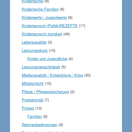
Kinderrechte
(8)
Kinderreiche Familien
(8)
Kinderwerte / Jugendwerte
(8)
Kinderwunsch-(Politik)REZEPTE
(17)
Kinderwunsch/-losigkeit
(46)
Lebensqualität
(3)
Leistungsdruck
(15)
Kinder und Jugendliche
(4)
Leistungsgerechtigkeit
(5)
Medienqualität / Entwicklung / Krise
(30)
Mittelschicht
(10)
Pflege / Pflegeversicherung
(2)
Produktivität
(7)
Protest
(13)
Familien
(9)
Rahmenbedingungen
(9)