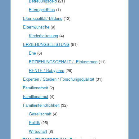
Betreuungsgeld
(21)
ElterngeldPlus
(1)
Elternqualität/-Bildung
(12)
Elternwünsche
(9)
Kinderbetreuung
(4)
ERZIEHUNGSLEISTUNG
(51)
Ehe
(6)
ERZIEHUNGSGEHALT / -Einkommen
(11)
RENTE / Babyjahre
(26)
Experten / Studien / Forschungsqualität
(31)
Familienarbeit
(2)
Familienarmut
(4)
Familienfeindlichkeit
(32)
Gesellschaft
(4)
Politik
(25)
Wirtschaft
(8)