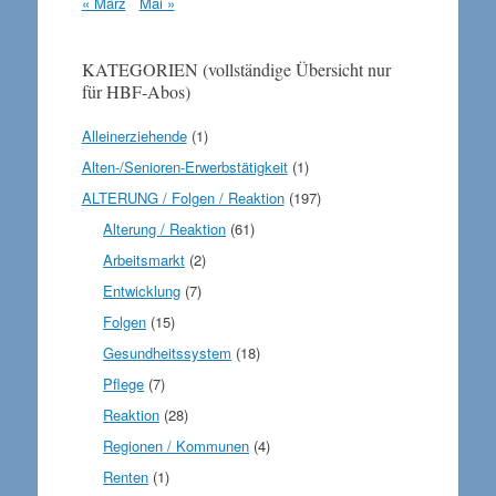
« März
Mai »
KATEGORIEN (vollständige Übersicht nur
für HBF-Abos)
Alleinerziehende
(1)
Alten-/Senioren-Erwerbstätigkeit
(1)
ALTERUNG / Folgen / Reaktion
(197)
Alterung / Reaktion
(61)
Arbeitsmarkt
(2)
Entwicklung
(7)
Folgen
(15)
Gesundheitssystem
(18)
Pflege
(7)
Reaktion
(28)
Regionen / Kommunen
(4)
Renten
(1)