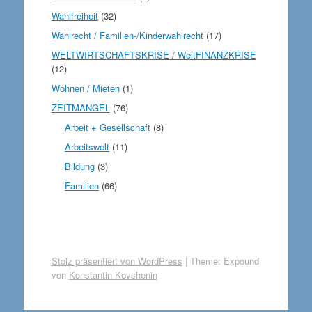
Wahlfreiheit
(32)
Wahlrecht / Familien-/Kinderwahlrecht
(17)
WELTWIRTSCHAFTSKRISE / WeltFINANZKRISE
(12)
Wohnen / Mieten
(1)
ZEITMANGEL
(76)
Arbeit + Gesellschaft
(8)
Arbeitswelt
(11)
Bildung
(3)
Familien
(66)
Stolz präsentiert von WordPress
|
Theme: Expound
von
Konstantin Kovshenin