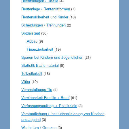
Rechtsklagen / Urteile
(4)
Rentenlage / Rentenreformen
(7)
Rentensicherheit und Kinder
(18)
Scheidungen / Trennungen
(2)
Sozialstaat
(36)
Abbau
(9)
Finanzierbarkeit
(19)
Sparen bei Kindern und Jugendlichen
(21)
Statistik-Basismaterial
(5)
Teilzeitarbeit
(18)
Väter
(19)
Veranstaltungs-Tip
(4)
Vereinbarkeit Familie + Beruf
(61)
Verfassungsauftrag u. Politikziele
(3)
Verstaatlichung / Institutionalisierung von Kindheit
und Jugend
(3)
Wachstum / Grenzen
(3)