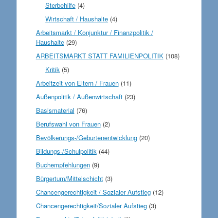
Sterbehilfe
(4)
Wirtschaft / Haushalte
(4)
Arbeitsmarkt / Konjunktur / Finanzpolitik /
Haushalte
(29)
ARBEITSMARKT STATT FAMILIENPOLITIK
(108)
Kritik
(5)
Arbeitzeit von Eltern / Frauen
(11)
Außenpolitik / Außenwirtschaft
(23)
Basismaterial
(76)
Berufswahl von Frauen
(2)
Bevölkerungs-/Geburtenentwicklung
(20)
Bildungs-/Schulpolitik
(44)
Buchempfehlungen
(9)
Bürgertum/Mittelschicht
(3)
Chancengerechtigkeit / Sozialer Aufstieg
(12)
Chancengerechtigkeit/Sozialer Aufstieg
(3)