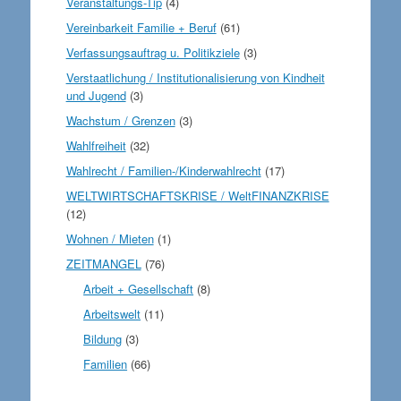
Veranstaltungs-Tip
(4)
Vereinbarkeit Familie + Beruf
(61)
Verfassungsauftrag u. Politikziele
(3)
Verstaatlichung / Institutionalisierung von Kindheit
und Jugend
(3)
Wachstum / Grenzen
(3)
Wahlfreiheit
(32)
Wahlrecht / Familien-/Kinderwahlrecht
(17)
WELTWIRTSCHAFTSKRISE / WeltFINANZKRISE
(12)
Wohnen / Mieten
(1)
ZEITMANGEL
(76)
Arbeit + Gesellschaft
(8)
Arbeitswelt
(11)
Bildung
(3)
Familien
(66)