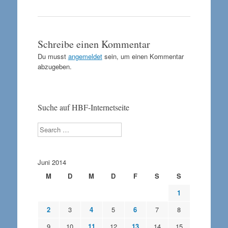
Schreibe einen Kommentar
Du musst
angemeldet
sein, um einen Kommentar
abzugeben.
Suche auf HBF-Internetseite
Search
Juni 2014
M
D
M
D
F
S
S
1
2
3
4
5
6
7
8
9
10
11
12
13
14
15