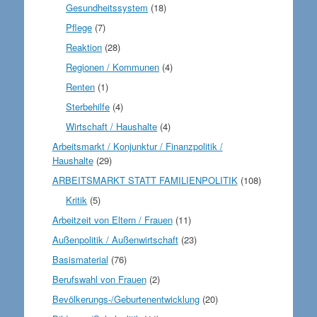
Gesundheitssystem
(18)
Pflege
(7)
Reaktion
(28)
Regionen / Kommunen
(4)
Renten
(1)
Sterbehilfe
(4)
Wirtschaft / Haushalte
(4)
Arbeitsmarkt / Konjunktur / Finanzpolitik /
Haushalte
(29)
ARBEITSMARKT STATT FAMILIENPOLITIK
(108)
Kritik
(5)
Arbeitzeit von Eltern / Frauen
(11)
Außenpolitik / Außenwirtschaft
(23)
Basismaterial
(76)
Berufswahl von Frauen
(2)
Bevölkerungs-/Geburtenentwicklung
(20)