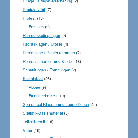
Pflege / Pflegeversicherung
(2)
Produktivität
(7)
Protest
(13)
Familien
(9)
Rahmenbedingungen
(9)
Rechtsklagen / Urteile
(4)
Rentenlage / Rentenreformen
(7)
Rentensicherheit und Kinder
(18)
Scheidungen / Trennungen
(2)
Sozialstaat
(36)
Abbau
(9)
Finanzierbarkeit
(19)
Sparen bei Kindern und Jugendlichen
(21)
Statistik-Basismaterial
(5)
Teilzeitarbeit
(18)
Väter
(19)