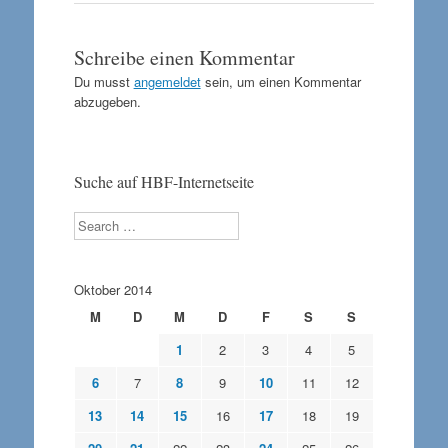
Schreibe einen Kommentar
Du musst
angemeldet
sein, um einen Kommentar
abzugeben.
Suche auf HBF-Internetseite
Search
Oktober 2014
M
D
M
D
F
S
S
1
2
3
4
5
6
7
8
9
10
11
12
13
14
15
16
17
18
19