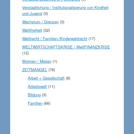
Verstaatlichung / Institutionalisierung von Kindheit
und Jugend
(3)
Wachstum / Grenzen
(3)
Wahlfreiheit
(32)
Wahlrecht / Familien-/Kinderwahlrecht
(17)
WELTWIRTSCHAFTSKRISE / WeltFINANZKRISE
(12)
Wohnen / Mieten
(1)
ZEITMANGEL
(76)
Arbeit + Gesellschaft
(8)
Arbeitswelt
(11)
Bildung
(3)
Familien
(66)