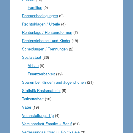
Familien
(9)
Rahmenbedingungen
(9)
Rechtsklagen / Urteile
(4)
Rentenlage / Rentenreformen
(7)
Rentensicherheit und Kinder
(18)
Scheidungen / Trennungen
(2)
Sozialstaat
(36)
Abbau
(9)
Finanzierbarkeit
(19)
Sparen bei Kindern und Jugendlichen
(21)
Statistik-Basismaterial
(5)
Teilzeitarbeit
(18)
Väter
(19)
Veranstaltungs-Tip
(4)
Vereinbarkeit Familie + Beruf
(61)
Verfassungsauftrag u. Politikziele
(3)