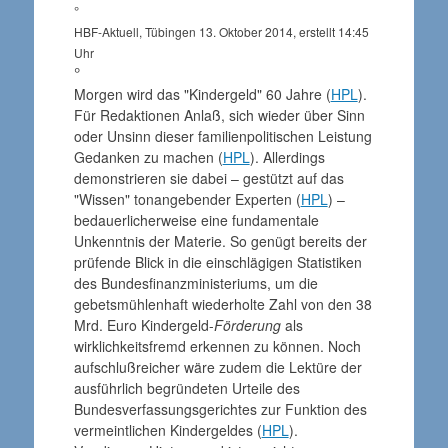
°
HBF-Aktuell, Tübingen 13. Oktober 2014, erstellt 14:45
Uhr
°
Morgen wird das "Kindergeld" 60 Jahre (
HPL
).
Für Redaktionen Anlaß, sich wieder über Sinn
oder Unsinn dieser familienpolitischen Leistung
Gedanken zu machen (
HPL
). Allerdings
demonstrieren sie dabei – gestützt auf das
"Wissen" tonangebender Experten (
HPL
) –
bedauerlicherweise eine fundamentale
Unkenntnis der Materie. So genügt bereits der
prüfende Blick in die einschlägigen Statistiken
des Bundesfinanzministeriums, um die
gebetsmühlenhaft wiederholte Zahl von den 38
Mrd. Euro Kindergeld-
Förderung
als
wirklichkeitsfremd erkennen zu können. Noch
aufschlußreicher wäre zudem die Lektüre der
ausführlich begründeten Urteile des
Bundesverfassungsgerichtes zur Funktion des
vermeintlichen Kindergeldes (
HPL
).