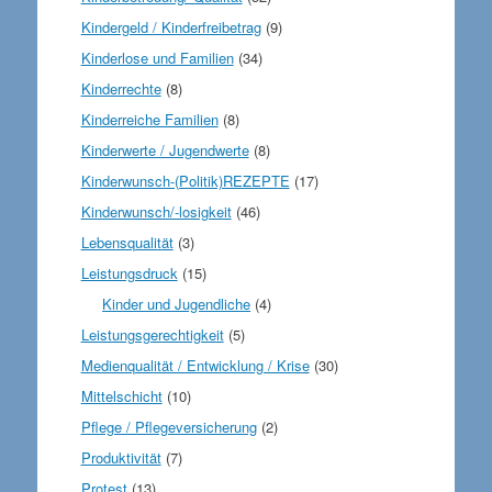
Kindergeld / Kinderfreibetrag
(9)
Kinderlose und Familien
(34)
Kinderrechte
(8)
Kinderreiche Familien
(8)
Kinderwerte / Jugendwerte
(8)
Kinderwunsch-(Politik)REZEPTE
(17)
Kinderwunsch/-losigkeit
(46)
Lebensqualität
(3)
Leistungsdruck
(15)
Kinder und Jugendliche
(4)
Leistungsgerechtigkeit
(5)
Medienqualität / Entwicklung / Krise
(30)
Mittelschicht
(10)
Pflege / Pflegeversicherung
(2)
Produktivität
(7)
Protest
(13)