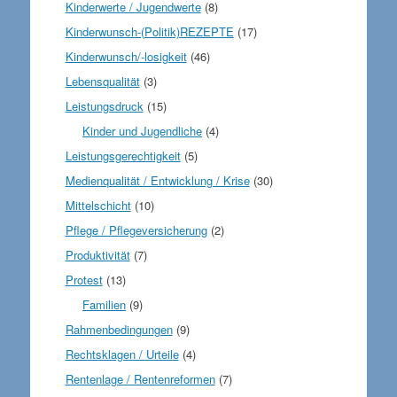
Kinderwerte / Jugendwerte
(8)
Kinderwunsch-(Politik)REZEPTE
(17)
Kinderwunsch/-losigkeit
(46)
Lebensqualität
(3)
Leistungsdruck
(15)
Kinder und Jugendliche
(4)
Leistungsgerechtigkeit
(5)
Medienqualität / Entwicklung / Krise
(30)
Mittelschicht
(10)
Pflege / Pflegeversicherung
(2)
Produktivität
(7)
Protest
(13)
Familien
(9)
Rahmenbedingungen
(9)
Rechtsklagen / Urteile
(4)
Rentenlage / Rentenreformen
(7)