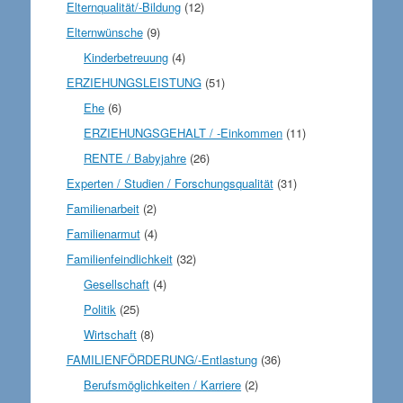
Elternqualität/-Bildung
(12)
Elternwünsche
(9)
Kinderbetreuung
(4)
ERZIEHUNGSLEISTUNG
(51)
Ehe
(6)
ERZIEHUNGSGEHALT / -Einkommen
(11)
RENTE / Babyjahre
(26)
Experten / Studien / Forschungsqualität
(31)
Familienarbeit
(2)
Familienarmut
(4)
Familienfeindlichkeit
(32)
Gesellschaft
(4)
Politik
(25)
Wirtschaft
(8)
FAMILIENFÖRDERUNG/-Entlastung
(36)
Berufsmöglichkeiten / Karriere
(2)