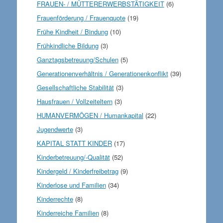
FRAUEN- / MÜTTERERWERBSTÄTIGKEIT
(6)
Frauenförderung / Frauenquote
(19)
Frühe Kindheit / Bindung
(10)
Frühkindliche Bildung
(3)
Ganztagsbetreuung/Schulen
(5)
Generationenverhältnis / Generationenkonflikt
(39)
Gesellschaftliche Stabilität
(3)
Hausfrauen / Vollzeiteltern
(3)
HUMANVERMÖGEN / Humankapital
(22)
Jugendwerte
(3)
KAPITAL STATT KINDER
(17)
Kinderbetreuung/-Qualität
(52)
Kindergeld / Kinderfreibetrag
(9)
Kinderlose und Familien
(34)
Kinderrechte
(8)
Kinderreiche Familien
(8)