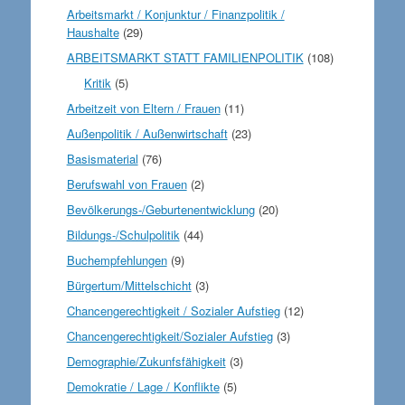
Arbeitsmarkt / Konjunktur / Finanzpolitik /
Haushalte
(29)
ARBEITSMARKT STATT FAMILIENPOLITIK
(108)
Kritik
(5)
Arbeitzeit von Eltern / Frauen
(11)
Außenpolitik / Außenwirtschaft
(23)
Basismaterial
(76)
Berufswahl von Frauen
(2)
Bevölkerungs-/Geburtenentwicklung
(20)
Bildungs-/Schulpolitik
(44)
Buchempfehlungen
(9)
Bürgertum/Mittelschicht
(3)
Chancengerechtigkeit / Sozialer Aufstieg
(12)
Chancengerechtigkeit/Sozialer Aufstieg
(3)
Demographie/Zukunfsfähigkeit
(3)
Demokratie / Lage / Konflikte
(5)