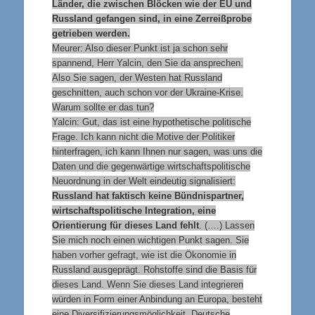
Länder, die zwischen Blöcken wie der EU und
Russland gefangen sind, in eine Zerreißprobe
getrieben werden.
Meurer: Also dieser Punkt ist ja schon sehr
spannend, Herr Yalcin, den Sie da ansprechen.
Also Sie sagen, der Westen hat Russland
geschnitten, auch schon vor der Ukraine-Krise.
Warum sollte er das tun?
Yalcin: Gut, das ist eine hypothetische politische
Frage. Ich kann nicht die Motive der Politiker
hinterfragen, ich kann Ihnen nur sagen, was uns die
Daten und die gegenwärtige wirtschaftspolitische
Neuordnung in der Welt eindeutig signalisiert:
Russland hat faktisch keine Bündnispartner,
wirtschaftspolitische Integration, eine
Orientierung für dieses Land fehlt
. (….) Lassen
Sie mich noch einen wichtigen Punkt sagen. Sie
haben vorher gefragt, wie ist die Ökonomie in
Russland ausgeprägt. Rohstoffe sind die Basis für
dieses Land. Wenn Sie dieses Land integrieren
würden in Form einer Anbindung an Europa, besteht
eine Diversifizierungsmöglichkeit. Deutsche