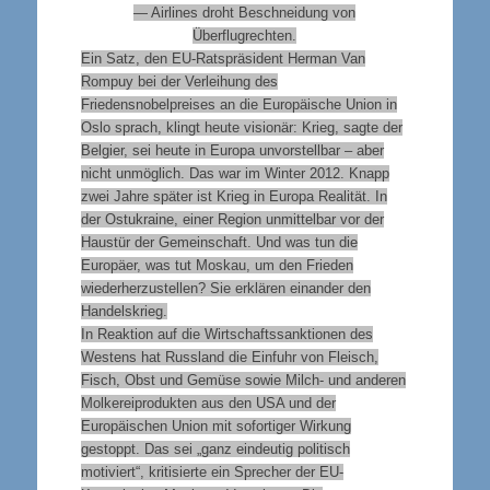
— Airlines droht Beschneidung von
Überflugrechten.
Ein Satz, den EU-Ratspräsident Herman Van
Rompuy bei der Verleihung des
Friedensnobelpreises an die Europäische Union in
Oslo sprach, klingt heute visionär: Krieg, sagte der
Belgier, sei heute in Europa unvorstellbar – aber
nicht unmöglich. Das war im Winter 2012. Knapp
zwei Jahre später ist Krieg in Europa Realität. In
der Ostukraine, einer Region unmittelbar vor der
Haustür der Gemeinschaft. Und was tun die
Europäer, was tut Moskau, um den Frieden
wiederherzustellen? Sie erklären einander den
Handelskrieg.
In Reaktion auf die Wirtschaftssanktionen des
Westens hat Russland die Einfuhr von Fleisch,
Fisch, Obst und Gemüse sowie Milch- und anderen
Molkereiprodukten aus den USA und der
Europäischen Union mit sofortiger Wirkung
gestoppt. Das sei „ganz eindeutig politisch
motiviert“, kritisierte ein Sprecher der EU-