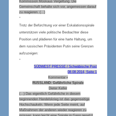
Kommission Moskaus Vergeltung. Die
Gemeinschaft behalte sich vor, angemessen darauf
zu reagieren. (…)
°
Trotz der Befürchtung vor einer Eskalationsspirale
unterstützen viele politische Beobachter diese
Position und plädieren für eine harte Haltung, um
dem russischen Präsidenten Putin seine Grenzen
aufzuzeigen:
°
SÜDWEST PRESSE / Schwäbische Post
08.08.2014, Seite 1
Kommentar •
RUSSLAND: Gefährliche Spirale
Dieter Keller
(…) Das eigentlich Gefährliche in diesem
beginnenden Handelskrieg ist das gegenseitige
Hochschaukeln. Wenn jede Seite meint, auf
Maßnahmen der anderen wieder reagieren zu
müssen, kann leicht eine Spirale in Gang gesetzt