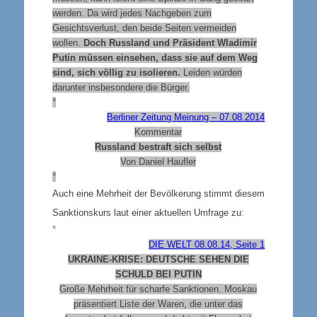
werden. Da wird jedes Nachgeben zum
Gesichtsverlust, den beide Seiten vermeiden
wollen.
Doch Russland und Präsident Wladimir
Putin müssen einsehen, dass sie auf dem Weg
sind, sich völlig zu isolieren.
Leiden würden
darunter insbesondere die Bürger.
°
Berliner Zeitung Meinung – 07.08.2014
Kommentar
Russland bestraft sich selbst
Von Daniel Haufler
°
Auch eine Mehrheit der Bevölkerung stimmt diesem
Sanktionskurs laut einer aktuellen Umfrage zu:
°
DIE WELT
08.08.14, Seite 1
UKRAINE-KRISE: DEUTSCHE SEHEN DIE
SCHULD BEI PUTIN
Große Mehrheit für scharfe Sanktionen. Moskau
präsentiert Liste der Waren, die unter das