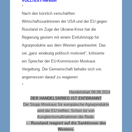
VOLLTEXT-Version
°
Nach den kürzlich verschärften
Wirtschaftssanktionen der USA und der EU gegen
Russland im Zuge der Ukraine-Krise hat die
Regierung gestern mit einem Einfuhrstopp für
Agrarprodukte aus dem Westen geantwortet.
Das
sei „ganz eindeutig politisch motiviert“, kritisierte
ein Sprecher der EU-Kommission Moskaus
Vergeltung. Die Gemeinschaft behalte sich vor,
angemessen darauf zu reagieren:
°
Handelsblatt 08.08.2014
DER HANDELSKRIEG IST ENTBRANNT
Der Stopp Moskaus für europäische Agrarprodukte
wird die EU treffen. Schon ist von
Ausgleichsmaßnahmen die Rede.
—
Russland reagiert auf die Sanktionen des
Westens.