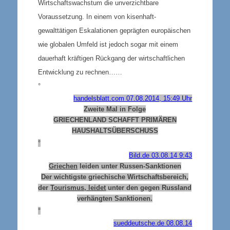
Wirtschaftswachstum die unverzichtbare
Voraussetzung. In einem von kisenhaft-
gewalttätigen Eskalationen geprägten europäischen
wie globalen Umfeld ist jedoch sogar mit einem
dauerhaft kräftigen Rückgang der wirtschaftlichen
Entwicklung zu rechnen……
°
handelsblatt.com 07.08.2014, 15:49 Uhr
Zweite Mal in Folge
GRIECHENLAND SCHAFFT PRIMÄREN
HAUSHALTSÜBERSCHUSS
°
Bild.de 03.08.14 9:43
Griechen
leiden unter Russen-Sanktionen
Der wichtigste griechische Wirtschaftsbereich,
der
Tourismus, leidet
unter den gegen Russland
verhängten Sanktionen.
°
sueddeutsche.de 08.08.14