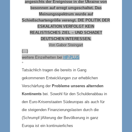
angesichts der Ereignisse in der Ukraine von
besonnen auf erregt umgeschaltet. Das
Meinungsspektrum wurde auf
Schießschartengröße verengt.
DIE POLITIK DER
ESKALATION VERFOLGT KEIN
REALISTISCHES ZIEL – UND SCHADET
DEUTSCHEN INTERESSEN.
Von Gabor Steingart
(…)
weitere Einzelheiten bei
HP-PLUS
°
Tatsächlich tragen die bereits in Gang
gekommenen Entwicklungen zur erheblichen
Verschärfung der
Probleme unseres alternden
Kontinents
bei. Sowohl für den Schuldenabbau in
den Euro-Krisenstaaten Südeuropas als auch für
die steigenden Finanzierungslasten durch die
(Schrumpf-)Alterung der Bevölkerung in ganz
Europa ist ein kontinuierliches