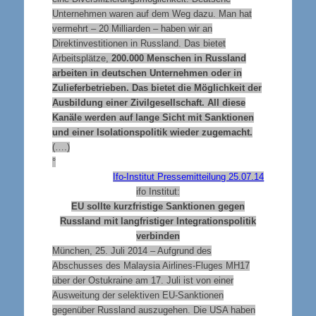
Unternehmen waren auf dem Weg dazu. Man hat
vermehrt – 20 Milliarden – haben wir an
Direktinvestitionen in Russland. Das bietet
Arbeitsplätze,
200.000 Menschen in Russland
arbeiten in deutschen Unternehmen oder in
Zulieferbetrieben. Das bietet die Möglichkeit der
Ausbildung einer Zivilgesellschaft. All diese
Kanäle werden auf lange Sicht mit Sanktionen
und einer Isolationspolitik wieder zugemacht.
(….)
°
Ifo-Institut Pressemitteilung 25.07.14
ifo Institut:
EU sollte kurzfristige Sanktionen gegen
Russland mit langfristiger Integrationspolitik
verbinden
München, 25. Juli 2014 – Aufgrund des
Abschusses des Malaysia Airlines-Fluges MH17
über der Ostukraine am 17. Juli ist von einer
Ausweitung der selektiven EU-Sanktionen
gegenüber Russland auszugehen. Die USA haben