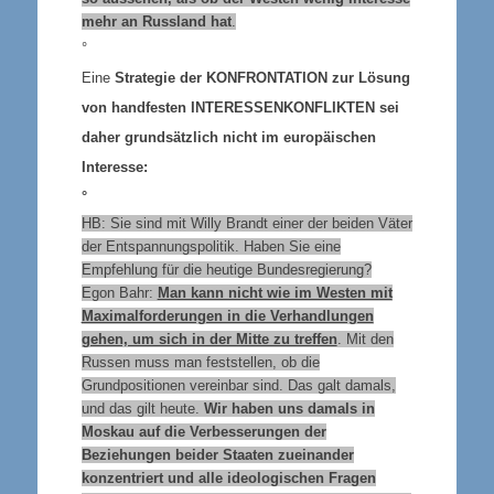
mehr an Russland hat
.
°
Eine
Strategie der
KONFRONTATION
zur Lösung
von handfesten
INTERESSENKONFLIKTEN
sei
daher grundsätzlich nicht im europäischen
Interesse:
°
HB: Sie sind mit Willy Brandt einer der beiden Väter
der Entspannungspolitik. Haben Sie eine
Empfehlung für die heutige Bundesregierung?
Egon Bahr:
Man kann nicht wie im Westen mit
Maximalforderungen in die Verhandlungen
gehen, um sich in der Mitte zu treffen
. Mit den
Russen muss man feststellen, ob die
Grundpositionen vereinbar sind. Das galt damals,
und das gilt heute.
Wir haben uns damals in
Moskau auf die Verbesserungen der
Beziehungen beider Staaten zueinander
konzentriert und alle ideologischen Fragen