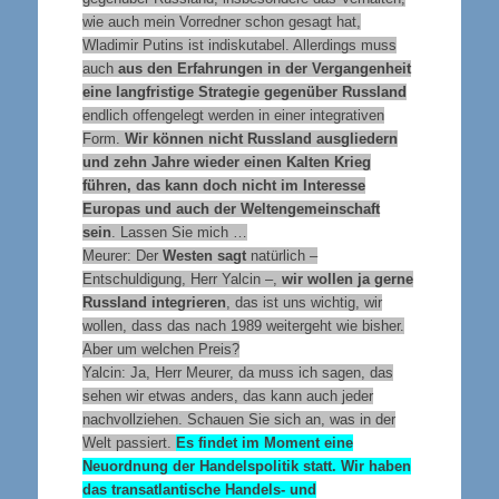
wie auch mein Vorredner schon gesagt hat,
Wladimir Putins ist indiskutabel. Allerdings muss
auch
aus den Erfahrungen in der Vergangenheit
eine langfristige Strategie gegenüber Russland
endlich offengelegt werden in einer integrativen
Form.
Wir können nicht Russland ausgliedern
und zehn Jahre wieder einen Kalten Krieg
führen, das kann doch nicht im Interesse
Europas und auch der Weltengemeinschaft
sein
. Lassen Sie mich …
Meurer: Der
Westen sagt
natürlich –
Entschuldigung, Herr Yalcin –,
wir wollen ja gerne
Russland integrieren
, das ist uns wichtig, wir
wollen, dass das nach 1989 weitergeht wie bisher.
Aber um welchen Preis?
Yalcin: Ja, Herr Meurer, da muss ich sagen, das
sehen wir etwas anders, das kann auch jeder
nachvollziehen. Schauen Sie sich an, was in der
Welt passiert.
Es findet im Moment eine
Neuordnung der Handelspolitik statt. Wir haben
das transatlantische Handels- und