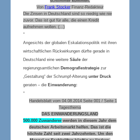
schlimmer kommen.
Von
Frank Stocker
Finanz-Redakteur
Die Zinsen in Deutschland sind so niedrig wie nie
zuvor. Das ist gut für alle, die einen Kredit
aufnehmen wollen. (…)
°
Angesichts der globalen Eskalationspolitik mit ihren
wirtschaftlichen Rückwirkungen dürfte gerade in
Deutschland eine weitere
Säule
der
regierungsamtlichen
Demografiestrategie
zur
„Gestaltung“ der Schrumpf-Alterung
unter Druck
geraten – die
Einwanderung:
°
Handelsblatt vom 04.08.2014 Seite 001 / Seite 1
Tagesthema
DAS EINWANDERUNGSLAND
500.000 Zuwanderer
werden
in
diesem Jahr dem
deutschen Arbeitsmarkt helfen. Das ist die
höchste Zahl seit zwei Jahrzehnten. Um den