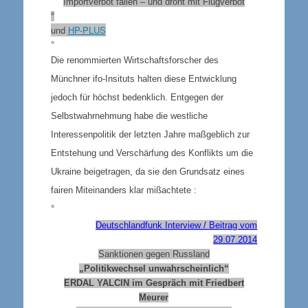
Importverbot fallen – und droht mit Flugverbot
°
und
HP-PLUS
°
Die renommierten Wirtschaftsforscher des
Münchner ifo-Insituts halten diese Entwicklung
jedoch für höchst bedenklich. Entgegen der
Selbstwahrnehmung habe die westliche
Interessenpolitik der letzten Jahre maßgeblich zur
Entstehung und Verschärfung des Konflikts um die
Ukraine beigetragen, da sie den Grundsatz eines
fairen Miteinanders klar mißachtete :
°
Deutschlandfunk Interview / Beitrag vom
29.07.2014
Sanktionen gegen Russland
„Politikwechsel unwahrscheinlich“
ERDAL YALCIN im Gespräch mit Friedbert
Meurer