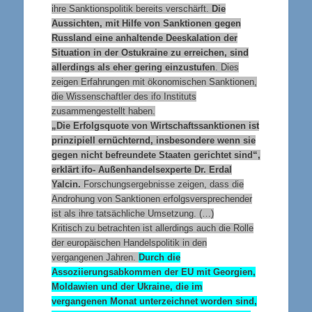
ihre Sanktionspolitik bereits verschärft.
Die
Aussichten, mit Hilfe von Sanktionen gegen
Russland eine anhaltende Deeskalation der
Situation in der Ostukraine zu erreichen, sind
allerdings als eher gering einzustufen
. Dies
zeigen Erfahrungen mit ökonomischen Sanktionen,
die Wissenschaftler des ifo Instituts
zusammengestellt haben.
„Die Erfolgsquote von Wirtschaftssanktionen ist
prinzipiell ernüchternd, insbesondere wenn sie
gegen nicht befreundete Staaten gerichtet sind“,
erklärt ifo- Außenhandelsexperte Dr. Erdal
Yalcin.
Forschungsergebnisse zeigen, dass die
Androhung von Sanktionen erfolgsversprechender
ist als ihre tatsächliche Umsetzung. (…)
Kritisch zu betrachten ist allerdings auch die Rolle
der europäischen Handelspolitik in den
vergangenen Jahren.
Durch die
Assoziierungsabkommen der EU mit Georgien,
Moldawien und der Ukraine, die im
vergangenen Monat unterzeichnet worden sind,