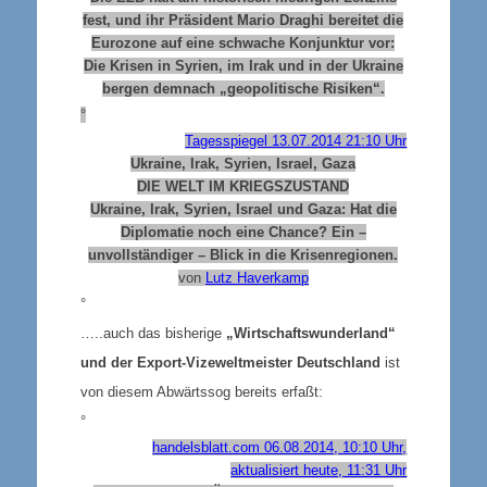
fest, und ihr Präsident Mario Draghi bereitet die
Eurozone auf eine schwache Konjunktur vor:
Die Krisen in Syrien, im Irak und in der Ukraine
bergen demnach „geopolitische Risiken“.
°
Tagesspiegel 13.07.2014 21:10 Uhr
Ukraine, Irak, Syrien, Israel, Gaza
DIE WELT IM KRIEGSZUSTAND
Ukraine, Irak, Syrien, Israel und Gaza: Hat die
Diplomatie noch eine Chance? Ein –
unvollständiger – Blick in die Krisenregionen.
von
Lutz Haverkamp
°
…..auch das bisherige
„Wirtschaftswunderland“
und der Export-Vizeweltmeister Deutschland
ist
von diesem Abwärtssog bereits erfaßt:
°
handelsblatt.com 06.08.2014, 10:10 Uhr,
aktualisiert heute, 11:31 Uhr