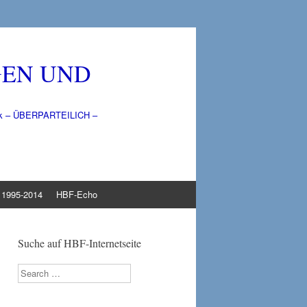
GEN UND
litik – ÜBERPARTEILICH –
1995-2014
HBF-Echo
Suche auf HBF-Internetseite
Search