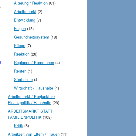
Alterung / Reaktion
(61)
e
Arbeitsmarkt
(2)
Entwicklung
(7)
Folgen
(15)
Gesundheitssystem
(18)
Pflege
(7)
Reaktion
(28)
m
Regionen / Kommunen
(4)
Renten
(1)
Sterbehilfe
(4)
Wirtschaft / Haushalte
(4)
Arbeitsmarkt / Konjunktur /
Finanzpolitik / Haushalte
(29)
ARBEITSMARKT STATT
FAMILIENPOLITIK
(108)
Kritik
(5)
Arbeitzeit von Eltern / Frauen
(11)