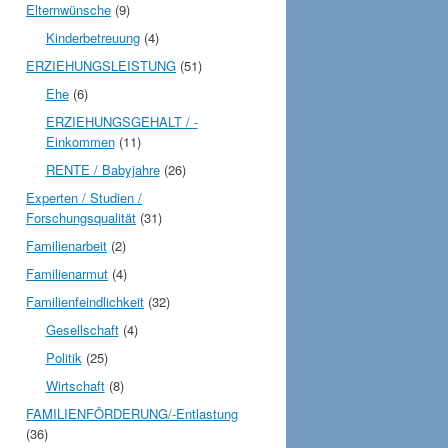
Elternwünsche
(9)
Kinderbetreuung
(4)
ERZIEHUNGSLEISTUNG
(51)
Ehe
(6)
ERZIEHUNGSGEHALT / -
Einkommen
(11)
RENTE / Babyjahre
(26)
Experten / Studien /
Forschungsqualität
(31)
Familienarbeit
(2)
Familienarmut
(4)
Familienfeindlichkeit
(32)
Gesellschaft
(4)
Politik
(25)
Wirtschaft
(8)
FAMILIENFÖRDERUNG/-Entlastung
(36)