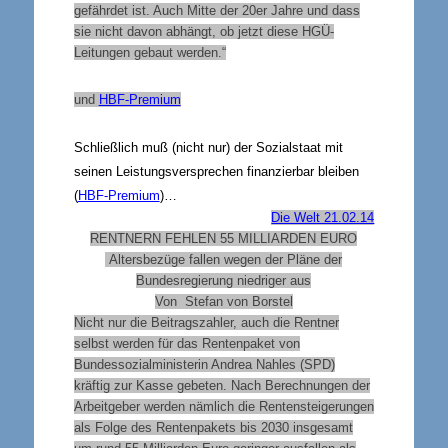
gefährdet ist. Auch Mitte der 20er Jahre und dass
sie nicht davon abhängt, ob jetzt diese HGÜ-
Leitungen gebaut werden.“
und
HBF-Premium
Schließlich muß (nicht nur) der Sozialstaat mit
seinen Leistungsversprechen finanzierbar bleiben
(
HBF-Premium
)…
Die Welt 21.02.14
RENTNERN FEHLEN 55 MILLIARDEN EURO
Altersbezüge fallen wegen der Pläne der
Bundesregierung niedriger aus
Von Stefan von Borstel
Nicht nur die Beitragszahler, auch die Rentner
selbst werden für das Rentenpaket von
Bundessozialministerin Andrea Nahles (SPD)
kräftig zur Kasse gebeten
. Nach Berechnungen der
Arbeitgeber werden nämlich die Rentensteigerungen
als Folge des Rentenpakets bis 2030 insgesamt