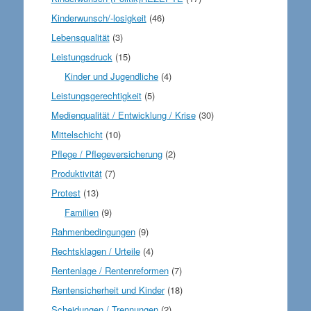
Kinderwunsch/-losigkeit
(46)
Lebensqualität
(3)
Leistungsdruck
(15)
Kinder und Jugendliche
(4)
Leistungsgerechtigkeit
(5)
Medienqualität / Entwicklung / Krise
(30)
Mittelschicht
(10)
Pflege / Pflegeversicherung
(2)
Produktivität
(7)
Protest
(13)
Familien
(9)
Rahmenbedingungen
(9)
Rechtsklagen / Urteile
(4)
Rentenlage / Rentenreformen
(7)
Rentensicherheit und Kinder
(18)
Scheidungen / Trennungen
(2)