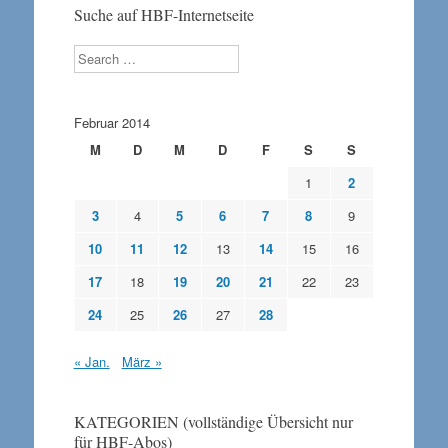
Suche auf HBF-Internetseite
Search
Februar 2014
M
D
M
D
F
S
S
1
2
3
4
5
6
7
8
9
10
11
12
13
14
15
16
17
18
19
20
21
22
23
24
25
26
27
28
« Jan.
März »
KATEGORIEN (vollständige Übersicht nur
für HBF-Abos)