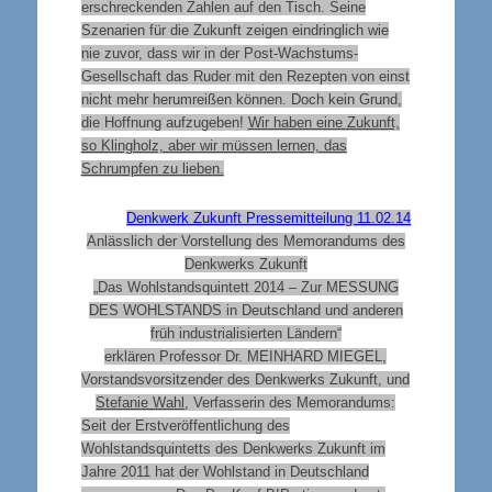
erschreckenden Zahlen auf den Tisch. Seine
Szenarien für die Zukunft zeigen eindringlich wie
nie zuvor, dass wir in der Post-Wachstums-
Gesellschaft das Ruder mit den Rezepten von einst
nicht mehr herumreißen können. Doch kein Grund,
die Hoffnung aufzugeben!
Wir haben eine Zukunft,
so Klingholz, aber wir müssen lernen, das
Schrumpfen zu lieben.
Denkwerk Zukunft Pressemitteilung 11.02.14
Anlässlich der Vorstellung des Memorandums des
Denkwerks Zukunft
„Das Wohlstandsquintett 2014 – Zur
MESSUNG
DES WOHLSTANDS
in Deutschland und anderen
früh industrialisierten Ländern“
erklären Professor Dr.
MEINHARD MIEGEL
,
Vorstandsvorsitzender des Denkwerks Zukunft, und
Stefanie Wahl
, Verfasserin des Memorandums:
Seit der Erstveröffentlichung des
Wohlstandsquintetts des Denkwerks Zukunft im
Jahre 2011 hat der Wohlstand in Deutschland