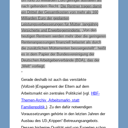
um rund 55 Milliarden Euro geringer ausfallen als
nach geltendem Recht.
Die Rentner tragen damit
ein Drittel der Gesamtkosten von mehr als 160
Milliarden Euro der geplanten
Leistungsverbesserungen für Mütter, langjährig
Versicherte und Erwerbsgeminderte.
„Von den
heutigen Rentnern werden mehr über die geringeren
Rentenanpassungen finanziell belastet als durch
die zusätzlichen Mütterrenten bessergestellt“, heißt
es in dem Papier der Bundesvereinigung der
Deutschen Arbeitgeberverbände (BDA), das der
„Welt“ vorliegt.
°
Gerade deshalb ist auch das verstärkte
(Vollzeit-)Engagement der Eltern auf dem
Arbeitsmarkt ein zentrales Politikziel (vgl.
HBF-
Themen-Archiv „Arbeitsmarkt- statt
Familienpolitik
„). Zu den dafür notwendigen
Voraussetzungen gehörte in den letzten Jahren der
Ausbau des U3-„Krippen“-Betreuungsangebots.
Dessen bisherige Qualität wird von Experten schon