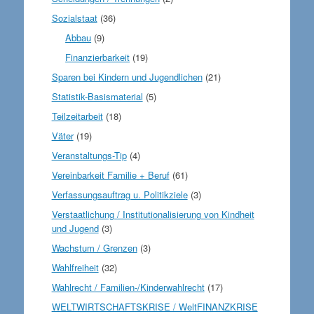
Sozialstaat
(36)
Abbau
(9)
Finanzierbarkeit
(19)
Sparen bei Kindern und Jugendlichen
(21)
Statistik-Basismaterial
(5)
Teilzeitarbeit
(18)
Väter
(19)
Veranstaltungs-Tip
(4)
Vereinbarkeit Familie + Beruf
(61)
Verfassungsauftrag u. Politikziele
(3)
Verstaatlichung / Institutionalisierung von Kindheit
und Jugend
(3)
Wachstum / Grenzen
(3)
Wahlfreiheit
(32)
Wahlrecht / Familien-/Kinderwahlrecht
(17)
WELTWIRTSCHAFTSKRISE / WeltFINANZKRISE