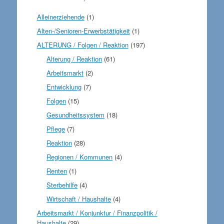
Alleinerziehende
(1)
Alten-/Senioren-Erwerbstätigkeit
(1)
ALTERUNG / Folgen / Reaktion
(197)
Alterung / Reaktion
(61)
Arbeitsmarkt
(2)
Entwicklung
(7)
Folgen
(15)
Gesundheitssystem
(18)
Pflege
(7)
Reaktion
(28)
Regionen / Kommunen
(4)
Renten
(1)
Sterbehilfe
(4)
Wirtschaft / Haushalte
(4)
Arbeitsmarkt / Konjunktur / Finanzpolitik /
Haushalte
(29)