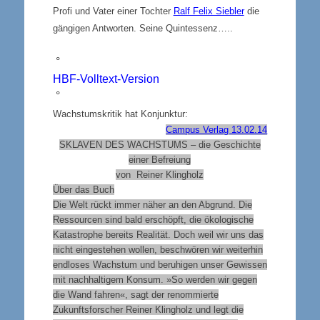
Profi und Vater einer Tochter
Ralf Felix Siebler
die
gängigen Antworten. Seine Quintessenz…..
°
HBF-Volltext-Version
°
Wachstumskritik hat Konjunktur:
Campus Verlag 13.02.14
SKLAVEN DES WACHSTUMS
– die Geschichte
einer Befreiung
von Reiner Klingholz
Über das Buch
Die Welt rückt immer näher an den Abgrund. Die
Ressourcen sind bald erschöpft, die ökologische
Katastrophe bereits Realität.
Doch weil wir uns das
nicht eingestehen wollen, beschwören wir weiterhin
endloses Wachstum und beruhigen unser Gewissen
mit nachhaltigem Konsum. »So werden wir gegen
die Wand fahren«, sagt der renommierte
Zukunftsforscher Reiner Klingholz und legt die