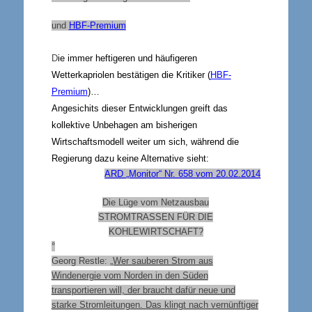
und
HBF-Premium
D
ie immer heftigeren und häufigeren
Wetterkapriolen bestätigen die Kritiker (
HBF-
Premium
)…
Angesichits dieser Entwicklungen greift das
kollektive Unbehagen am bisherigen
Wirtschaftsmodell weiter um sich, während die
Regierung dazu keine Alternative sieht:
ARD „Monitor“ Nr. 658 vom 20.02.2014
Die Lüge vom Netzausbau
STROMTRASSEN FÜR DIE
KOHLEWIRTSCHAFT?
°
Georg Restle:
„Wer sauberen Strom aus
Windenergie vom Norden in den Süden
transportieren will, der braucht dafür neue und
starke Stromleitungen. Das klingt nach vernünftiger