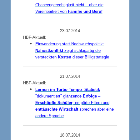
Chancengerechtigkeit nicht – aber die
Vereinbarkeit von
Familie und Beruf
23.07.2014
HBF-Aktuell:
Einwanderung statt Nachwuchspolitik:
Nahostkonflikt
zeigt schlagartig die
versteckten
Kosten
dieser Billigstrategie
21.07.2014
HBF-Aktuell:
Lernen im Turbo-Tempo
:
Statistik
"dokumentiert" glänzende
Erfolge
–
Erschöpfte Schüler
, empörte Eltern und
enttäuschte Wirtschaft
sprechen aber eine
andere Sprache
18.07.2014