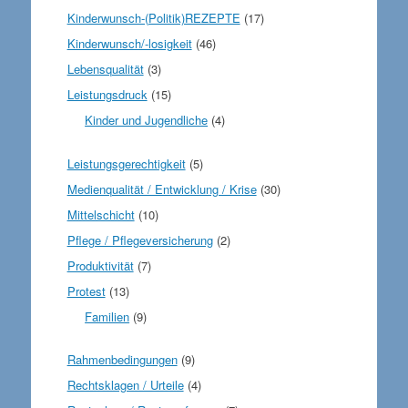
Kinderwunsch-(Politik)REZEPTE
(17)
Kinderwunsch/-losigkeit
(46)
Lebensqualität
(3)
Leistungsdruck
(15)
Kinder und Jugendliche
(4)
Leistungsgerechtigkeit
(5)
Medienqualität / Entwicklung / Krise
(30)
Mittelschicht
(10)
Pflege / Pflegeversicherung
(2)
Produktivität
(7)
Protest
(13)
Familien
(9)
Rahmenbedingungen
(9)
Rechtsklagen / Urteile
(4)