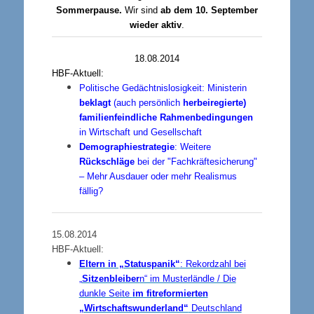
Sommerpause.
Wir sind
ab dem 10. September
wieder aktiv
.
18.08.2014
HBF-Aktuell:
Politische Gedächtnislosigkeit: Ministerin
beklagt
(auch persönlich
herbeiregierte)
familienfeindliche Rahmenbedingungen
in Wirtschaft und Gesellschaft
Demographiestrategie
: Weitere
Rückschläge
bei der "Fachkräftesicherung"
– Mehr Ausdauer oder mehr Realismus
fällig?
15.08.2014
HBF-Aktuell:
Eltern in „Statuspanik“
: Rekordzahl bei
„
Sitzenbleiber
n“ im Musterländle / Die
dunkle Seite
im fitreformierten
„Wirtschaftswunderland“
Deutschland