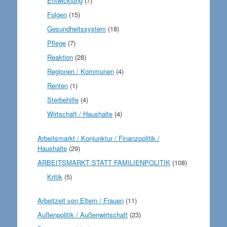
Entwicklung
(7)
Folgen
(15)
Gesundheitssystem
(18)
Pflege
(7)
Reaktion
(28)
Regionen / Kommunen
(4)
Renten
(1)
Sterbehilfe
(4)
Wirtschaft / Haushalte
(4)
Arbeitsmarkt / Konjunktur / Finanzpolitik /
Haushalte
(29)
ARBEITSMARKT STATT FAMILIENPOLITIK
(108)
Kritik
(5)
Arbeitzeit von Eltern / Frauen
(11)
Außenpolitik / Außenwirtschaft
(23)