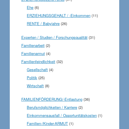
Ehe
(6)
ERZIEHUNGSGEHALT / -Einkommen
(11)
RENTE / Babyjahre
(26)
Experten / Studien / Forschungsqualität
(31)
Familienarbeit
(2)
Familienarmut
(4)
Familienfeindlichkeit
(32)
Gesellschaft
(4)
Politik
(25)
Wirtschaft
(8)
FAMILIENFÖRDERUNG/-Entlastung
(36)
Berufsmöglichkeiten / Karriere
(2)
Einkommensausfall / Opportunitätskosten
(1)
Familien-/Kinder-ARMUT
(1)