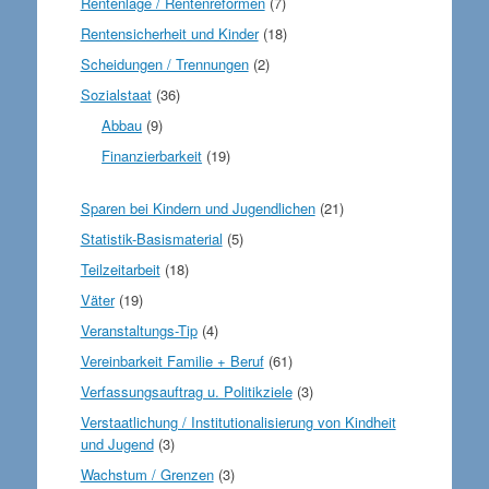
Rentenlage / Rentenreformen
(7)
Rentensicherheit und Kinder
(18)
Scheidungen / Trennungen
(2)
Sozialstaat
(36)
Abbau
(9)
Finanzierbarkeit
(19)
Sparen bei Kindern und Jugendlichen
(21)
Statistik-Basismaterial
(5)
Teilzeitarbeit
(18)
Väter
(19)
Veranstaltungs-Tip
(4)
Vereinbarkeit Familie + Beruf
(61)
Verfassungsauftrag u. Politikziele
(3)
Verstaatlichung / Institutionalisierung von Kindheit
und Jugend
(3)
Wachstum / Grenzen
(3)