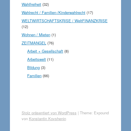
Wahlfreiheit
(32)
Wahlrecht / Familien-/Kinderwahlrecht
(17)
WELTWIRTSCHAFTSKRISE / WeltFINANZKRISE
(12)
Wohnen / Mieten
(1)
ZEITMANGEL
(76)
Arbeit + Gesellschaft
(8)
Arbeitswelt
(11)
Bildung
(3)
Familien
(66)
Stolz präsentiert von WordPress
|
Theme: Expound
von
Konstantin Kovshenin