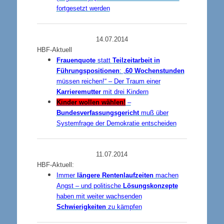
fortgesetzt werden
14.07.2014
HBF-Aktuell
Frauenquote
statt
Teilzeitarbeit in
Führungspositionen
: „
60 Wochenstunden
müssen reichen!“ – Der Traum einer
Karrieremutter
mit drei Kindern
Kinder wollen wählen!
–
Bundesverfassungsgericht
muß über
Systemfrage der Demokratie entscheiden
11.07.2014
HBF-Aktuell:
Immer
längere Rentenlaufzeiten
machen
Angst – und politische
Lösungskonzepte
haben mit weiter wachsenden
Schwierigkeiten
zu kämpfen