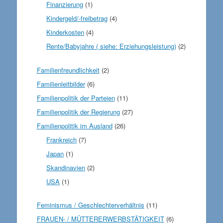
Finanzierung
(1)
Kindergeld/-freibetrag
(4)
Kinderkosten
(4)
Rente/Babyjahre ( siehe: Erziehungsleistung)
(2)
Familienfreundlichkeit
(2)
Familienleitbilder
(6)
Familienpolitik der Parteien
(11)
Familienpolitik der Regierung
(27)
Familienpolitik im Ausland
(26)
Frankreich
(7)
Japan
(1)
Skandinavien
(2)
USA
(1)
Feminismus / Geschlechterverhältnis
(11)
FRAUEN- / MÜTTERERWERBSTÄTIGKEIT
(6)