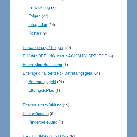
Entwicklung
(8)
Folgen
(27)
Integration
(24)
Kosten
(9)
Einwanderung / Folgen
(20)
EINWANDERUNG statt NACHWUCHSPFLEGE
(6)
Eltern-Kind Beziehung
(1)
Elterngeld / Elternzeit / Betreuungsgeld
(61)
Betreuungsgeld
(21)
ElterngeldPlus
(1)
Elternqualität/-Bildung
(12)
Elternwünsche
(9)
Kinderbetreuung
(4)
ERZIEHUNGSLEISTUNG
(51)