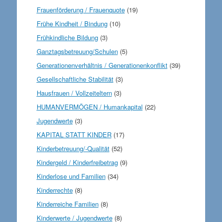
Frauenförderung / Frauenquote
(19)
Frühe Kindheit / Bindung
(10)
Frühkindliche Bildung
(3)
Ganztagsbetreuung/Schulen
(5)
Generationenverhältnis / Generationenkonflikt
(39)
Gesellschaftliche Stabilität
(3)
Hausfrauen / Vollzeiteltern
(3)
HUMANVERMÖGEN / Humankapital
(22)
Jugendwerte
(3)
KAPITAL STATT KINDER
(17)
Kinderbetreuung/-Qualität
(52)
Kindergeld / Kinderfreibetrag
(9)
Kinderlose und Familien
(34)
Kinderrechte
(8)
Kinderreiche Familien
(8)
Kinderwerte / Jugendwerte
(8)