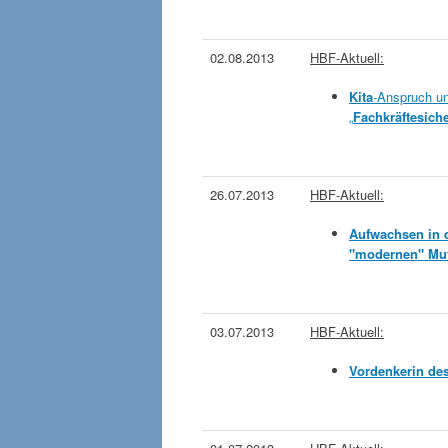
02.08.2013
HBF-Aktuell:
Kita
-Anspruch u
„
Fachkräftesich
26.07.2013
HBF-Aktuell:
Aufwachsen in 
"modernen" Mut
03.07.2013
HBF-Aktuell:
Vordenkerin des