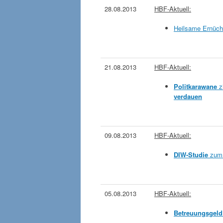
28.08.2013
HBF-Aktuell:
Heilsame Ernüch
21.08.2013
HBF-Aktuell:
Politkarawane
zi
verdauen
09.08.2013
HBF-Aktuell:
DIW-Studie
zu
05.08.2013
HBF-Aktuell:
Betreuungsgeld