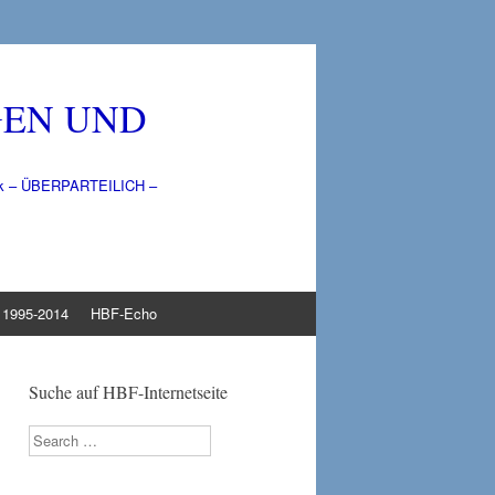
GEN UND
litik – ÜBERPARTEILICH –
1995-2014
HBF-Echo
Suche auf HBF-Internetseite
Search