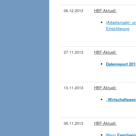
06.12.2013
HBF-Aktuell:
(Arbeitsmarkt- u
Ernüchterung
27.11.2013
HBF-Aktuell:
Datenreport 201
13.11.2013
HBF-Aktuell:
„Wirtschaftswei
06.11.2013
HBF-Aktuell:
Wenn
Familien(a