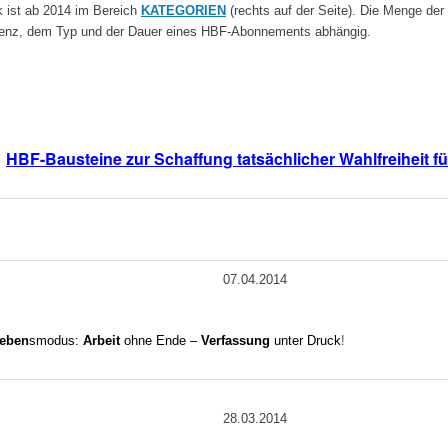
k ist ab 2014 im Bereich
KATEGORIEN
(rechts auf der Seite). Die Menge der
istenz, dem Typ und der Dauer eines HBF-Abonnements abhängig.
HBF-Bausteine zur Schaffung tatsächlicher Wahlfreiheit fü
07.04.2014
!
leben
smodus:
Arbeit
ohne Ende –
Verfassung
unter Druck
28.03.2014