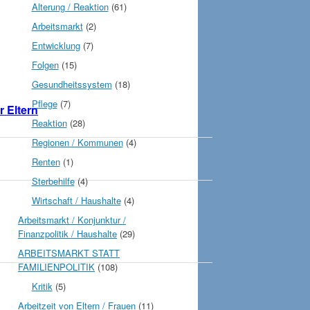
Alterung / Reaktion
(61)
Arbeitsmarkt
(2)
Entwicklung
(7)
Folgen
(15)
Gesundheitssystem
(18)
Pflege
(7)
r Eltern
Reaktion
(28)
Regionen / Kommunen
(4)
Renten
(1)
Sterbehilfe
(4)
Wirtschaft / Haushalte
(4)
Arbeitsmarkt / Konjunktur /
Finanzpolitik / Haushalte
(29)
ARBEITSMARKT STATT
FAMILIENPOLITIK
(108)
Kritik
(5)
Arbeitzeit von Eltern / Frauen
(11)